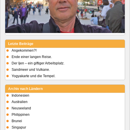
Letzte Beiträge
Angekommen?!
Ende einer langen Reise.
Der Ijen – ein giftiger Arbeitsplatz.
Sandmeer und Vulkane.
Yogyakarte und die Tempel.
Archiv nach Ländern
Indonesien
Australien
Neuseeland
Philippinen
Brunei
Singapur