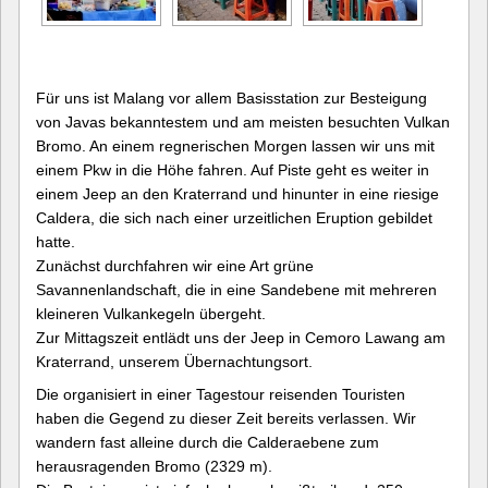
Für uns ist Malang vor allem Basisstation zur Besteigung
von Javas bekanntestem und am meisten besuchten Vulkan
Bromo. An einem regnerischen Morgen lassen wir uns mit
einem Pkw in die Höhe fahren. Auf Piste geht es weiter in
einem Jeep an den Kraterrand und hinunter in eine riesige
Caldera, die sich nach einer urzeitlichen Eruption gebildet
hatte.
Zunächst durchfahren wir eine Art grüne
Savannenlandschaft, die in eine Sandebene mit mehreren
kleineren Vulkankegeln übergeht.
Zur Mittagszeit entlädt uns der Jeep in Cemoro Lawang am
Kraterrand, unserem Übernachtungsort.
Die organisiert in einer Tagestour reisenden Touristen
haben die Gegend zu dieser Zeit bereits verlassen. Wir
wandern fast alleine durch die Calderaebene zum
herausragenden Bromo (2329 m).