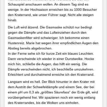
Schauspiel anschauen wollen. An diesem Tag sind es
wenige. In der Hochsaison erreichen bis zu 1000 Besucher
den Kraterrand, wie unser Führer sagt. Nicht alle steigen
hinab.
Die Luft wird ätzend. Die Gasmaske schützt nur bedingt
gegen die Dämpfe und das Lufteinziehen durch den
Gasmaskenfilter wird schwieriger. Ich bekomme einen
Hustenreiz. Marie hat wegen ihrer empfindlichen Augen den
Abstieg bereits abgebrochen.
In der Ferne sehe ich für kurze Zeit ein blaues Leuchten.
Dann verschwinde ich wieder in einer Dunstwolke. Hocke
mich hin, schließe die Augen, das hilft ein wenig. Die
Dämpfe verschwinden nicht, ich beschließe umzukehren.
Erleichtert und durchatmend erreiche ich den Kraterrand.
Langsam wird es hell. Der Blick hinunter in den Krater mit
dem Austritt der Schwefeldämpfe und einem See, der bei
einem pH um 0,3 als „größtes Säurefass“ der Erde gilt, wird
vorübergehend frei. Wir spazieren noch ein wenig entlang
des Kraterrandes, bis die Wolken uns einholen.