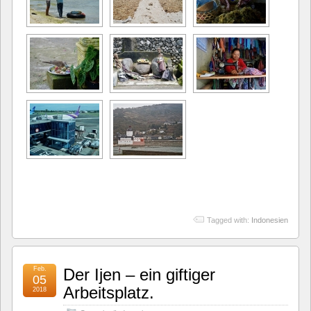
Tagged with:
Indonesien
Feb.
Der Ijen – ein giftiger
05
Arbeitsplatz.
2018