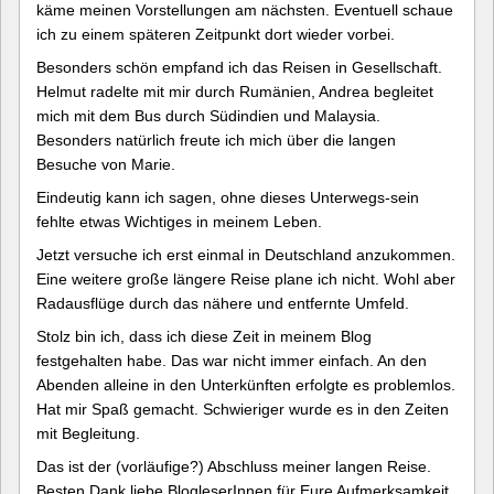
käme meinen Vorstellungen am nächsten. Eventuell schaue
ich zu einem späteren Zeitpunkt dort wieder vorbei.
Besonders schön empfand ich das Reisen in Gesellschaft.
Helmut radelte mit mir durch Rumänien, Andrea begleitet
mich mit dem Bus durch Südindien und Malaysia.
Besonders natürlich freute ich mich über die langen
Besuche von Marie.
Eindeutig kann ich sagen, ohne dieses Unterwegs-sein
fehlte etwas Wichtiges in meinem Leben.
Jetzt versuche ich erst einmal in Deutschland anzukommen.
Eine weitere große längere Reise plane ich nicht. Wohl aber
Radausflüge durch das nähere und entfernte Umfeld.
Stolz bin ich, dass ich diese Zeit in meinem Blog
festgehalten habe. Das war nicht immer einfach. An den
Abenden alleine in den Unterkünften erfolgte es problemlos.
Hat mir Spaß gemacht. Schwieriger wurde es in den Zeiten
mit Begleitung.
Das ist der (vorläufige?) Abschluss meiner langen Reise.
Besten Dank liebe BlogleserInnen für Eure Aufmerksamkeit.