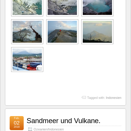
Tagged with:
Indonesien
Feb.
Sandmeer und Vulkane.
02
2018
Ozeanien/Indonesien