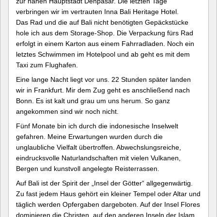
zur nahen Hauptstadt Denpasar. Die letzten Tage
verbringen wir im vertrauten Inna Bali Heritage Hotel.
Das Rad und die auf Bali nicht benötigten Gepäckstücke
hole ich aus dem Storage-Shop. Die Verpackung fürs Rad
erfolgt in einem Karton aus einem Fahrradladen. Noch ein
letztes Schwimmen im Hotelpool und ab geht es mit dem
Taxi zum Flughafen.
Eine lange Nacht liegt vor uns. 22 Stunden später landen
wir in Frankfurt. Mir dem Zug geht es anschließend nach
Bonn. Es ist kalt und grau um uns herum. So ganz
angekommen sind wir noch nicht.
Fünf Monate bin ich durch die indonesische Inselwelt
gefahren. Meine Erwartungen wurden durch die
unglaubliche Vielfalt übertroffen. Abwechslungsreiche,
eindrucksvolle Naturlandschaften mit vielen Vulkanen,
Bergen und kunstvoll angelegte Reisterrassen.
Auf Bali ist der Spirit der „Insel der Götter“ allgegenwärtig.
Zu fast jedem Haus gehört ein kleiner Tempel oder Altar und
täglich werden Opfergaben dargeboten. Auf der Insel Flores
dominieren die Christen, auf den anderen Inseln der Islam