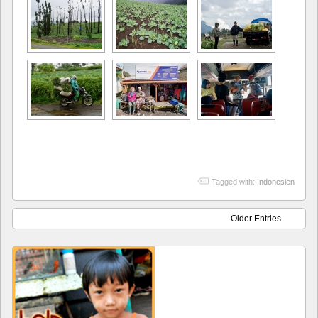
Tagged with:
Indonesien
Older Entries