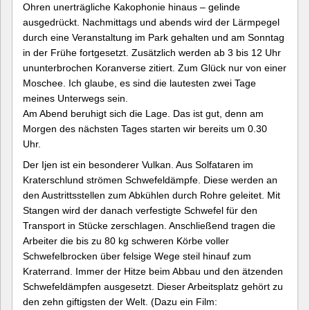
Ohren unerträgliche Kakophonie hinaus – gelinde
ausgedrückt. Nachmittags und abends wird der Lärmpegel
durch eine Veranstaltung im Park gehalten und am Sonntag
in der Frühe fortgesetzt. Zusätzlich werden ab 3 bis 12 Uhr
ununterbrochen Koranverse zitiert. Zum Glück nur von einer
Moschee. Ich glaube, es sind die lautesten zwei Tage
meines Unterwegs sein.
Am Abend beruhigt sich die Lage. Das ist gut, denn am
Morgen des nächsten Tages starten wir bereits um 0.30
Uhr.
Der Ijen ist ein besonderer Vulkan. Aus Solfataren im
Kraterschlund strömen Schwefeldämpfe. Diese werden an
den Austrittsstellen zum Abkühlen durch Rohre geleitet. Mit
Stangen wird der danach verfestigte Schwefel für den
Transport in Stücke zerschlagen. Anschließend tragen die
Arbeiter die bis zu 80 kg schweren Körbe voller
Schwefelbrocken über felsige Wege steil hinauf zum
Kraterrand. Immer der Hitze beim Abbau und den ätzenden
Schwefeldämpfen ausgesetzt. Dieser Arbeitsplatz gehört zu
den zehn giftigsten der Welt. (Dazu ein Film: