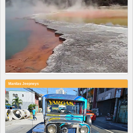
Manilas Jeepneys