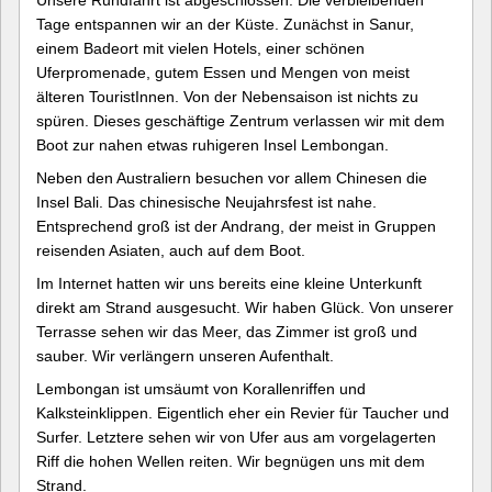
Tage entspannen wir an der Küste. Zunächst in Sanur,
einem Badeort mit vielen Hotels, einer schönen
Uferpromenade, gutem Essen und Mengen von meist
älteren TouristInnen. Von der Nebensaison ist nichts zu
spüren. Dieses geschäftige Zentrum verlassen wir mit dem
Boot zur nahen etwas ruhigeren Insel Lembongan.
Neben den Australiern besuchen vor allem Chinesen die
Insel Bali. Das chinesische Neujahrsfest ist nahe.
Entsprechend groß ist der Andrang, der meist in Gruppen
reisenden Asiaten, auch auf dem Boot.
Im Internet hatten wir uns bereits eine kleine Unterkunft
direkt am Strand ausgesucht. Wir haben Glück. Von unserer
Terrasse sehen wir das Meer, das Zimmer ist groß und
sauber. Wir verlängern unseren Aufenthalt.
Lembongan ist umsäumt von Korallenriffen und
Kalksteinklippen. Eigentlich eher ein Revier für Taucher und
Surfer. Letztere sehen wir von Ufer aus am vorgelagerten
Riff die hohen Wellen reiten. Wir begnügen uns mit dem
Strand.