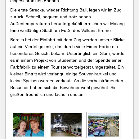
eingeschränktes Erleben.
Die erste Strecke, wieder Richtung Bali, legen wir im Zug
zurück. Schnell, bequem und trotz hohen
Außentemperaturen heruntergekühlt erreichen wir Malang.
Eine weitläufige Stadt am Fuße des Vulkans Bromo.
Bereits bei der Einfahrt mit dem Zug werden unsere Blicke
auf ein Viertel gelenkt, das durch viele Eimer Farbe ein
besonderes Gesicht bekam. Ursprünglich ein Slum, wurde
es in einem Projekt von Studenten und der Spende einer
Farbfabrik zu einem Touristenvorzeigeort umgestaltet. Ein
kleiner Eintritt wird verlangt, einige Souvenirartikel und
kleine Speisen werden verkauft. An die vorbeiströmenden
Besucher haben sich die Bewohner wohl gewöhnt. Sie
grüßen freundlich und lächeln uns an.