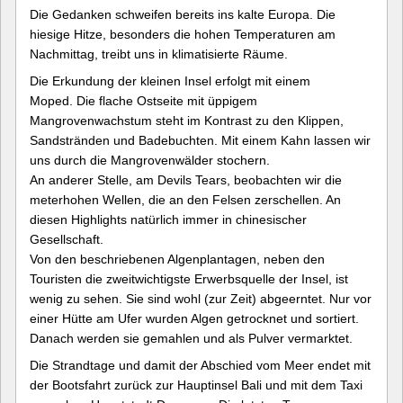
Die Gedanken schweifen bereits ins kalte Europa. Die
hiesige Hitze, besonders die hohen Temperaturen am
Nachmittag, treibt uns in klimatisierte Räume.
Die Erkundung der kleinen Insel erfolgt mit einem
Moped. Die flache Ostseite mit üppigem
Mangrovenwachstum steht im Kontrast zu den Klippen,
Sandstränden und Badebuchten. Mit einem Kahn lassen wir
uns durch die Mangrovenwälder stochern.
An anderer Stelle, am Devils Tears, beobachten wir die
meterhohen Wellen, die an den Felsen zerschellen. An
diesen Highlights natürlich immer in chinesischer
Gesellschaft.
Von den beschriebenen Algenplantagen, neben den
Touristen die zweitwichtigste Erwerbsquelle der Insel, ist
wenig zu sehen. Sie sind wohl (zur Zeit) abgeerntet. Nur vor
einer Hütte am Ufer wurden Algen getrocknet und sortiert.
Danach werden sie gemahlen und als Pulver vermarktet.
Die Strandtage und damit der Abschied vom Meer endet mit
der Bootsfahrt zurück zur Hauptinsel Bali und mit dem Taxi