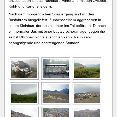
anzuschauen ist das fruchtbare Hinterland mit den Zwiebel-,
Kohl- und Kartoffelfeldern.
Nach dem morgendlichen Spaziergang sind wir den
Busfahrern ausgeliefert. Zunächst einem aggressiven in
einem Kleinbus, der uns hinunter ins Tal befördert. Danach
ein normaler Bus mit einer Lautsprecheranlage, gegen die
selbst Ohropax nichts ausrichten kann. Neun sehr
beängstigende und anstrengende Stunden.