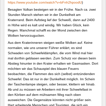
https://www.youtube.com/watch?v=bFnh2hpoodU
)
Besagten Vulkan besteigen wir in der Frühe. Nach ca. zwei
Stunden Marsch stehen wir in der Dunkelheit am
Kraterrand. Beim Aufstieg lief der Schweiß, dann auf 2400
m Höhe wird es kalt und windig. Wir haben Glück, kein
Regen. Manchmal schafft es der Mond zwischen den
Wolken hervorzugucken.
Aus dem Kraterinneren steigen weiße Wolken auf. Keine
normalen, wie uns unserer Führer erklärt, es sind
Schwaden von Schwefeldämpfen, die vom Wind mal hier
mal dorthin geblasen werden. Zum Schutz vor diesen beim
Abstieg hinunter in den Krater erhalten wir Gasmasken. Dort
möchten wir das Schauspiel des blauen Feuers
beobachten, die Flammen des sich (selbst) entzündenden
Schwefel. Das ist nur in der Dunkelheit möglich. Im Schein
der Taschenlampe steigen, oder besser, klettern wir hinab.
Ab und zu müssen wir Arbeitern mit ihrer Schwefellast in
den Körben auf dem mühsamen Weg nach oben
ausweichen. Die Gegensätze könnten nicht größer sein.
Hart arbeitende Menschen und Touristen, die sich ein