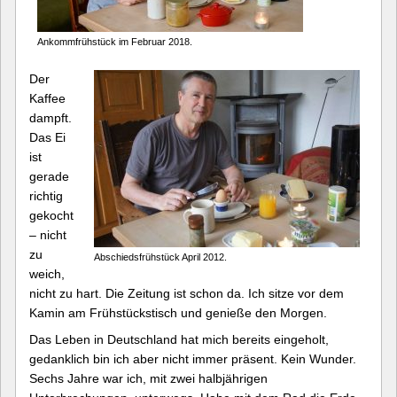
Ankommfrühstück im Februar 2018.
Der
Kaffee
dampft.
Das Ei
ist
gerade
richtig
gekocht
– nicht
zu
Abschiedsfrühstück April 2012.
weich,
nicht zu hart. Die Zeitung ist schon da. Ich sitze vor dem
Kamin am Frühstückstisch und genieße den Morgen.
Das Leben in Deutschland hat mich bereits eingeholt,
gedanklich bin ich aber nicht immer präsent. Kein Wunder.
Sechs Jahre war ich, mit zwei halbjährigen