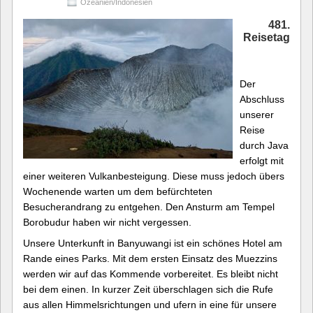
Ozeanien/Indonesien
481.
Reisetag
Der
Abschluss
unserer
Reise
durch Java
erfolgt mit
einer weiteren Vulkanbesteigung. Diese muss jedoch übers
Wochenende warten um dem befürchteten
Besucherandrang zu entgehen. Den Ansturm am Tempel
Borobudur haben wir nicht vergessen.
Unsere Unterkunft in Banyuwangi ist ein schönes Hotel am
Rande eines Parks. Mit dem ersten Einsatz des Muezzins
werden wir auf das Kommende vorbereitet. Es bleibt nicht
bei dem einen. In kurzer Zeit überschlagen sich die Rufe
aus allen Himmelsrichtungen und ufern in eine für unsere