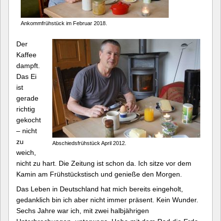
Ankommfrühstück im Februar 2018.
Der
Kaffee
dampft.
Das Ei
ist
gerade
richtig
gekocht
– nicht
zu
Abschiedsfrühstück April 2012.
weich,
nicht zu hart. Die Zeitung ist schon da. Ich sitze vor dem
Kamin am Frühstückstisch und genieße den Morgen.
Das Leben in Deutschland hat mich bereits eingeholt,
gedanklich bin ich aber nicht immer präsent. Kein Wunder.
Sechs Jahre war ich, mit zwei halbjährigen