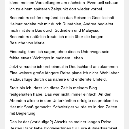
käme meinen Vorstellungen am nächsten. Eventuell schaue
ich zu einem späteren Zeitpunkt dort wieder vorbei.
Besonders schön empfand ich das Reisen in Gesellschaft.
Helmut radelte mit mir durch Rumänien, Andrea begleitet
mich mit dem Bus durch Südindien und Malaysia.
Besonders natürlich freute ich mich über die langen
Besuche von Marie.
Eindeutig kann ich sagen, ohne dieses Unterwegs-sein
fehlte etwas Wichtiges in meinem Leben.
Jetzt versuche ich erst einmal in Deutschland anzukommen.
Eine weitere große längere Reise plane ich nicht. Wohl aber
Radausflüge durch das nähere und entfernte Umfeld.
Stolz bin ich, dass ich diese Zeit in meinem Blog
festgehalten habe. Das war nicht immer einfach. An den
Abenden alleine in den Unterkünften erfolgte es problemlos.
Hat mir Spaß gemacht. Schwieriger wurde es in den Zeiten
mit Begleitung.
Das ist der (vorläufige?) Abschluss meiner langen Reise.
Besten Dank liebe BlogleserInnen für Eure Aufmerksamkeit.