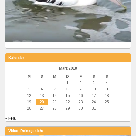
Kalender
März 2018
M
D
M
D
F
S
S
1
2
3
4
5
6
7
8
9
10
11
12
13
14
15
16
17
18
19
20
21
22
23
24
25
26
27
28
29
30
31
« Feb.
Video: Reisegesicht