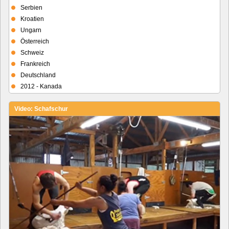
Serbien
Kroatien
Ungarn
Österreich
Schweiz
Frankreich
Deutschland
2012 - Kanada
Video: Schafschur