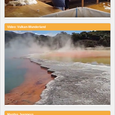
Video: Vulkan-Wunderland
Manilas Jeepneys