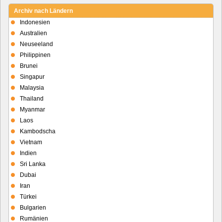
Archiv nach Ländern
Indonesien
Australien
Neuseeland
Philippinen
Brunei
Singapur
Malaysia
Thailand
Myanmar
Laos
Kambodscha
Vietnam
Indien
Sri Lanka
Dubai
Iran
Türkei
Bulgarien
Rumänien