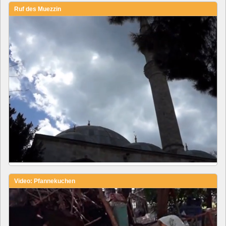
Ruf des Muezzin
Video: Pfannekuchen