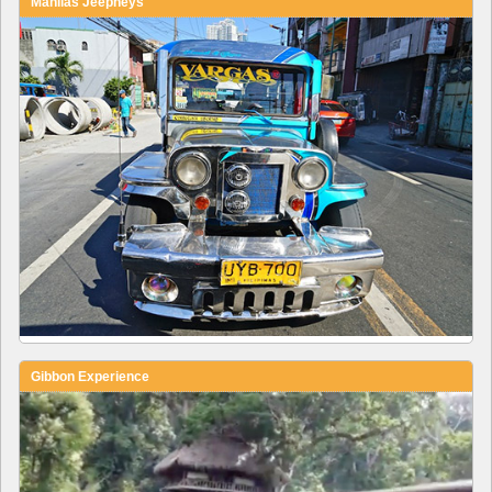
Manilas Jeepneys
Gibbon Experience