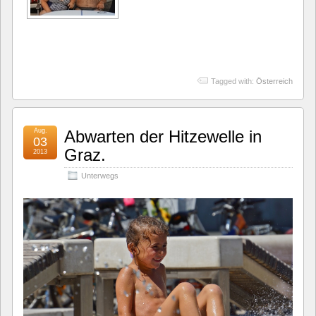
Tagged with:
Österreich
Aug.
Abwarten der Hitzewelle in
03
Graz.
2013
Unterwegs