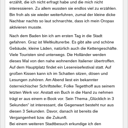
erzählt, die ich nicht erfragt habe und die mich nicht
interessieren. Zu allem wussten sie endlos viel zu erzählen.
Bin froh als sie wieder weiterfuhren, zumal der kleine dicke
Nachbar nachts so laut schnarchte, dass ich mein Oropax
aktivieren musste.
Nach dem Baden bin ich am ersten Tag in die Stadt
gefahren. Graz ist Weltkulturerbe. Es gibt alte und schöne
Gebäude, kleine Läden, natürlich auch die Kettengeschäfte.
Viele Touristen sind unterwegs. Die Holländer werden
dieses Mal von den nahe wohnenden Italiener übertroffen.
Auf dem Hauptplatz findet ein Lesereisefestival statt. Auf
großen Kissen kann ich im Schatten sitzen, dösen und
Lesungen zuhören. Am Abend liest ein bekannter
österreichischer Schriftsteller, Folke Tegetthoff aus seinem
letzten Werk vor. Anstatt ein Buch in die Hand zu nehmen
trägt er aus einem e-Book vor. Sein Thema „Glücklich in 3
Sekunden“ ist interessant, die Gegenwart besteht nur aus
diesen 3 Sekunden. Davor, danach ist bereits die
Vergangenheit bzw. die Zukunft.
Bei einem weiteren Stadtbesuch erkundige ich den