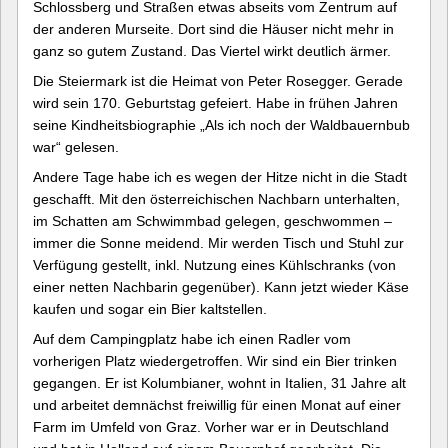
Schlossberg und Straßen etwas abseits vom Zentrum auf
der anderen Murseite. Dort sind die Häuser nicht mehr in
ganz so gutem Zustand. Das Viertel wirkt deutlich ärmer.
Die Steiermark ist die Heimat von Peter Rosegger. Gerade
wird sein 170. Geburtstag gefeiert. Habe in frühen Jahren
seine Kindheitsbiographie „Als ich noch der Waldbauernbub
war“ gelesen.
Andere Tage habe ich es wegen der Hitze nicht in die Stadt
geschafft. Mit den österreichischen Nachbarn unterhalten,
im Schatten am Schwimmbad gelegen, geschwommen –
immer die Sonne meidend. Mir werden Tisch und Stuhl zur
Verfügung gestellt, inkl. Nutzung eines Kühlschranks (von
einer netten Nachbarin gegenüber). Kann jetzt wieder Käse
kaufen und sogar ein Bier kaltstellen.
Auf dem Campingplatz habe ich einen Radler vom
vorherigen Platz wiedergetroffen. Wir sind ein Bier trinken
gegangen. Er ist Kolumbianer, wohnt in Italien, 31 Jahre alt
und arbeitet demnächst freiwillig für einen Monat auf einer
Farm im Umfeld von Graz. Vorher war er in Deutschland