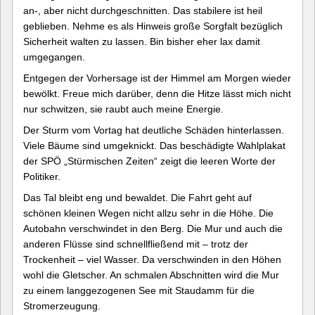
an-, aber nicht durchgeschnitten. Das stabilere ist heil
geblieben. Nehme es als Hinweis große Sorgfalt bezüglich
Sicherheit walten zu lassen. Bin bisher eher lax damit
umgegangen.
Entgegen der Vorhersage ist der Himmel am Morgen wieder
bewölkt. Freue mich darüber, denn die Hitze lässt mich nicht
nur schwitzen, sie raubt auch meine Energie.
Der Sturm vom Vortag hat deutliche Schäden hinterlassen.
Viele Bäume sind umgeknickt. Das beschädigte Wahlplakat
der SPÖ „Stürmischen Zeiten“ zeigt die leeren Worte der
Politiker.
Das Tal bleibt eng und bewaldet. Die Fahrt geht auf
schönen kleinen Wegen nicht allzu sehr in die Höhe. Die
Autobahn verschwindet in den Berg. Die Mur und auch die
anderen Flüsse sind schnellfließend mit – trotz der
Trockenheit – viel Wasser. Da verschwinden in den Höhen
wohl die Gletscher. An schmalen Abschnitten wird die Mur
zu einem langgezogenen See mit Staudamm für die
Stromerzeugung.