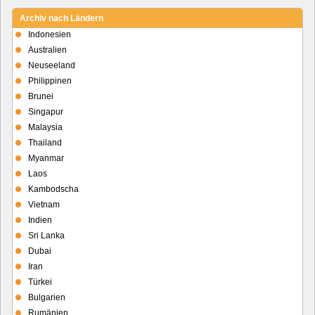
Archiv nach Ländern
Indonesien
Australien
Neuseeland
Philippinen
Brunei
Singapur
Malaysia
Thailand
Myanmar
Laos
Kambodscha
Vietnam
Indien
Sri Lanka
Dubai
Iran
Türkei
Bulgarien
Rumänien