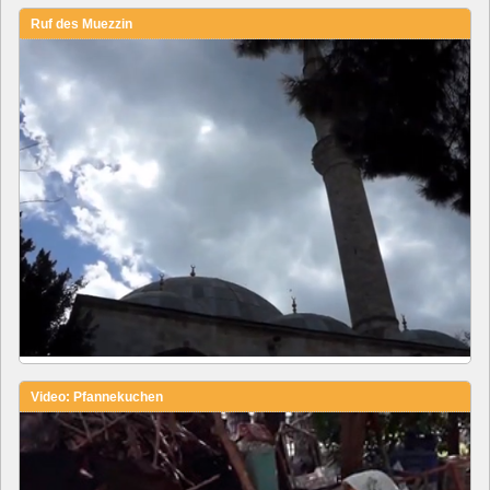
Ruf des Muezzin
Video: Pfannekuchen