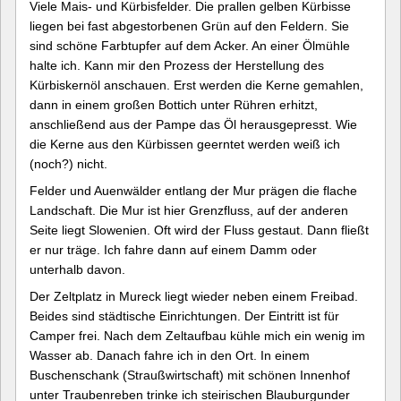
Viele Mais- und Kürbisfelder. Die prallen gelben Kürbisse
liegen bei fast abgestorbenen Grün auf den Feldern. Sie
sind schöne Farbtupfer auf dem Acker. An einer Ölmühle
halte ich. Kann mir den Prozess der Herstellung des
Kürbiskernöl anschauen. Erst werden die Kerne gemahlen,
dann in einem großen Bottich unter Rühren erhitzt,
anschließend aus der Pampe das Öl herausgepresst. Wie
die Kerne aus den Kürbissen geerntet werden weiß ich
(noch?) nicht.
Felder und Auenwälder entlang der Mur prägen die flache
Landschaft. Die Mur ist hier Grenzfluss, auf der anderen
Seite liegt Slowenien. Oft wird der Fluss gestaut. Dann fließt
er nur träge. Ich fahre dann auf einem Damm oder
unterhalb davon.
Der Zeltplatz in Mureck liegt wieder neben einem Freibad.
Beides sind städtische Einrichtungen. Der Eintritt ist für
Camper frei. Nach dem Zeltaufbau kühle mich ein wenig im
Wasser ab. Danach fahre ich in den Ort. In einem
Buschenschank (Straußwirtschaft) mit schönen Innenhof
unter Traubenreben trinke ich steirischen Blauburgunder