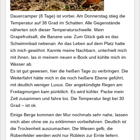
Dauercamper (8 Tage) ist vorbei. Am Donnerstag stieg die
Temperatur auf 38 Grad im Schatten. Alle Gegenstände
näherten sich dieser Temperaturschwelle. Mein
Grapefruitsaft, die Banane usw. Zum Glück gab es das
Schwimmbad nebenan. An das Leben auf dem Platz hatte
ich mich gewöhnt. Kannte meine Nachbarn, unterhielt mich
mit ihnen, las in meinem neuen e-Book und kühlte mich im
Wasser ab.
Es ist gut gewesen, hier die heißen Tage zu verbringen. Die
Weiterfahrt hätte mich in die noch heißere Ebene geführt,
mit deutlich weniger Luxus. Der angekündigte Regen am
Freitagmorgen kam pünktlich. Es wird kühler. Packe mein
Zelt zusammen und fahre los. Die Temperatur liegt bei 30
Grad – ist ok.
Einige Berge kommen der Mur nochmals sehr nahe, lassen
mich aber ohne sie zu erklimmen vorbeifahren. Deutlich ist
die Trockenheit auszumachen. Die Wiesen gelb, die
Rübenfelder werden wohl nur Rüblein zur Ernte liefern.