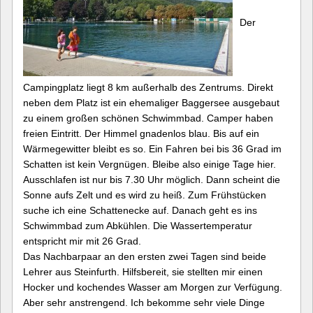
Der
Campingplatz liegt 8 km außerhalb des Zentrums. Direkt
neben dem Platz ist ein ehemaliger Baggersee ausgebaut
zu einem großen schönen Schwimmbad. Camper haben
freien Eintritt. Der Himmel gnadenlos blau. Bis auf ein
Wärmegewitter bleibt es so. Ein Fahren bei bis 36 Grad im
Schatten ist kein Vergnügen. Bleibe also einige Tage hier.
Ausschlafen ist nur bis 7.30 Uhr möglich. Dann scheint die
Sonne aufs Zelt und es wird zu heiß. Zum Frühstücken
suche ich eine Schattenecke auf. Danach geht es ins
Schwimmbad zum Abkühlen. Die Wassertemperatur
entspricht mir mit 26 Grad.
Das Nachbarpaar an den ersten zwei Tagen sind beide
Lehrer aus Steinfurth. Hilfsbereit, sie stellten mir einen
Hocker und kochendes Wasser am Morgen zur Verfügung.
Aber sehr anstrengend. Ich bekomme sehr viele Dinge