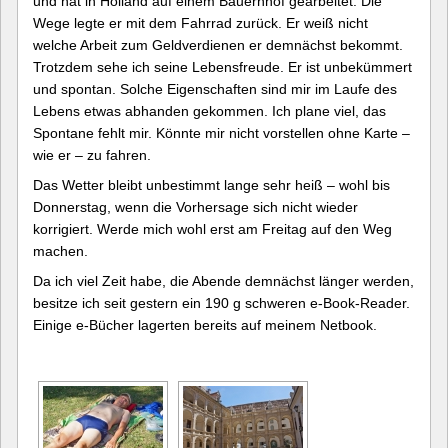
und hat in Holland auf einem Bauernhof gearbeitet. Die
Wege legte er mit dem Fahrrad zurück. Er weiß nicht
welche Arbeit zum Geldverdienen er demnächst bekommt.
Trotzdem sehe ich seine Lebensfreude. Er ist unbekümmert
und spontan. Solche Eigenschaften sind mir im Laufe des
Lebens etwas abhanden gekommen. Ich plane viel, das
Spontane fehlt mir. Könnte mir nicht vorstellen ohne Karte –
wie er – zu fahren.
Das Wetter bleibt unbestimmt lange sehr heiß – wohl bis
Donnerstag, wenn die Vorhersage sich nicht wieder
korrigiert. Werde mich wohl erst am Freitag auf den Weg
machen.
Da ich viel Zeit habe, die Abende demnächst länger werden,
besitze ich seit gestern ein 190 g schweren e-Book-Reader.
Einige e-Bücher lagerten bereits auf meinem Netbook.