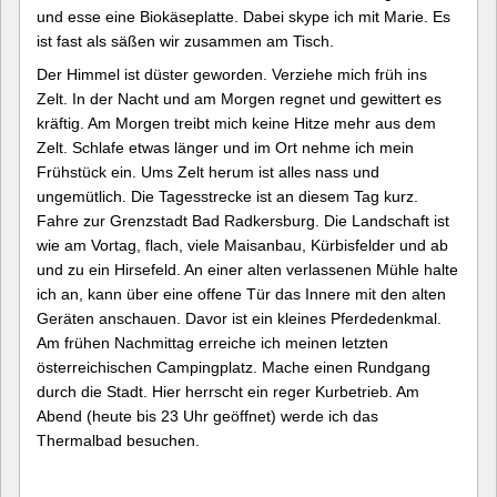
und esse eine Biokäseplatte. Dabei skype ich mit Marie. Es
ist fast als säßen wir zusammen am Tisch.
Der Himmel ist düster geworden. Verziehe mich früh ins
Zelt. In der Nacht und am Morgen regnet und gewittert es
kräftig. Am Morgen treibt mich keine Hitze mehr aus dem
Zelt. Schlafe etwas länger und im Ort nehme ich mein
Frühstück ein. Ums Zelt herum ist alles nass und
ungemütlich. Die Tagesstrecke ist an diesem Tag kurz.
Fahre zur Grenzstadt Bad Radkersburg. Die Landschaft ist
wie am Vortag, flach, viele Maisanbau, Kürbisfelder und ab
und zu ein Hirsefeld. An einer alten verlassenen Mühle halte
ich an, kann über eine offene Tür das Innere mit den alten
Geräten anschauen. Davor ist ein kleines Pferdedenkmal.
Am frühen Nachmittag erreiche ich meinen letzten
österreichischen Campingplatz. Mache einen Rundgang
durch die Stadt. Hier herrscht ein reger Kurbetrieb. Am
Abend (heute bis 23 Uhr geöffnet) werde ich das
Thermalbad besuchen.