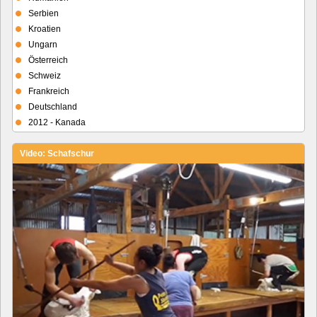
Serbien
Kroatien
Ungarn
Österreich
Schweiz
Frankreich
Deutschland
2012 - Kanada
Video: Schafschur