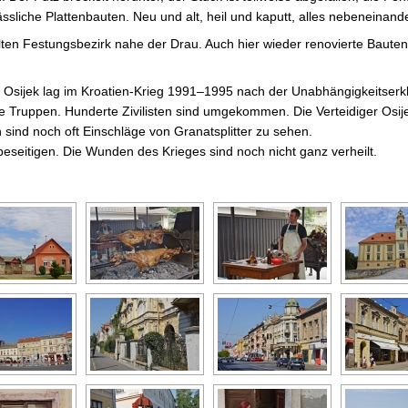
iche Plattenbauten. Neu und alt, heil und kaputt, alles nebeneinande
ten Festungsbezirk nahe der Drau. Auch hier wieder renovierte Bauten 
e. Osijek lag im Kroatien-Krieg 1991–1995 nach der Unabhängigkeitserk
 Truppen. Hunderte Zivilisten sind umgekommen. Die Verteidiger Osije
 sind noch oft Einschläge von Granatsplitter zu sehen.
beseitigen. Die Wunden des Krieges sind noch nicht ganz verheilt.