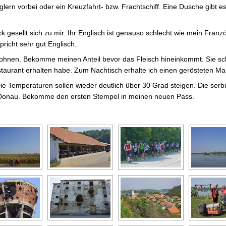
glern vorbei oder ein Kreuzfahrt- bzw. Frachtschiff. Eine Dusche gibt 
 gesellt sich zu mir. Ihr Englisch ist genauso schlecht wie mein Franz
pricht sehr gut Englisch.
ohnen. Bekomme meinen Anteil bevor das Fleisch hineinkommt. Sie sc
estaurant erhalten habe. Zum Nachtisch erhalte ich einen gerösteten Ma
e Temperaturen sollen wieder deutlich über 30 Grad steigen. Die ser
r Donau. Bekomme den ersten Stempel in meinen neuen Pass.