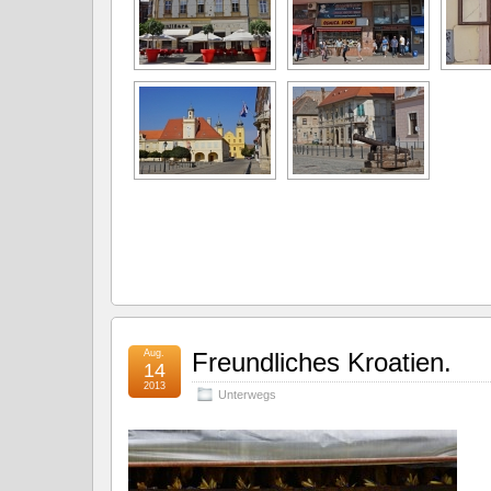
Aug.
Freundliches Kroatien.
14
2013
Unterwegs