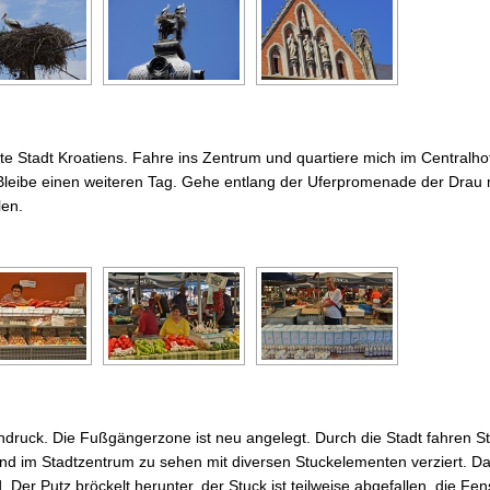
ßte Stadt Kroatiens. Fahre ins Zentrum und quartiere mich im Centralho
 Bleibe einen weiteren Tag. Gehe entlang der Uferpromenade der Drau m
len.
indruck. Die Fußgängerzone ist neu angelegt. Durch die Stadt fahren 
ind im Stadtzentrum zu sehen mit diversen Stuckelementen verziert. Da
 Der Putz bröckelt herunter, der Stuck ist teilweise abgefallen, die Fen