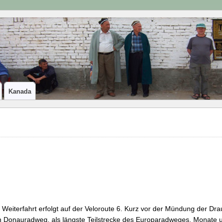
Kanada
 Weiterfahrt erfolgt auf der Veloroute 6. Kurz vor der Mündung der Dra
 Donauradweg, als längste Teilstrecke des Europaradweges. Monate u