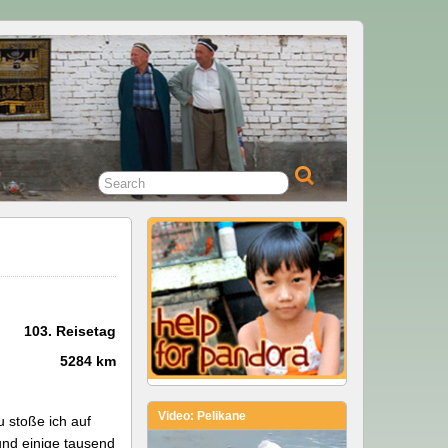
103. Reisetag
5284 km
Video: Pelikane
u stoße ich auf
nd einige tausend