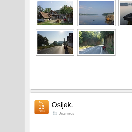
Aug.
Osijek.
16
2013
Unterwegs