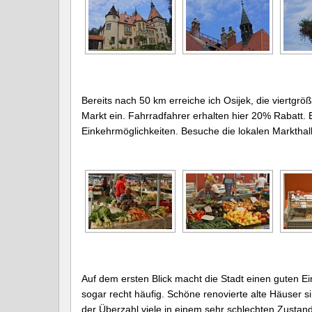
Bereits nach 50 km erreiche ich Osijek, die viertgrö
Markt ein. Fahrradfahrer erhalten hier 20% Rabatt.
Einkehrmöglichkeiten. Besuche die lokalen Markthal
Auf dem ersten Blick macht die Stadt einen guten E
sogar recht häufig. Schöne renovierte alte Häuser s
der Überzahl viele in einem sehr schlechten Zustand.