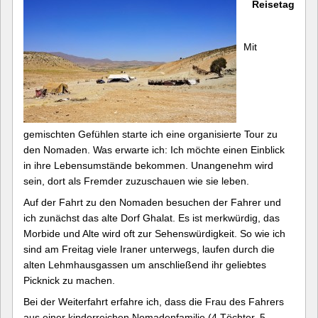
Reisetag
Mit
gemischten Gefühlen starte ich eine organisierte Tour zu
den Nomaden. Was erwarte ich: Ich möchte einen Einblick
in ihre Lebensumstände bekommen. Unangenehm wird
sein, dort als Fremder zuzuschauen wie sie leben.
Auf der Fahrt zu den Nomaden besuchen der Fahrer und
ich zunächst das alte Dorf Ghalat. Es ist merkwürdig, das
Morbide und Alte wird oft zur Sehenswürdigkeit. So wie ich
sind am Freitag viele Iraner unterwegs, laufen durch die
alten Lehmhausgassen um anschließend ihr geliebtes
Picknick zu machen.
Bei der Weiterfahrt erfahre ich, dass die Frau des Fahrers
aus einer kinderreichen Nomadenfamilie (4 Töchter, 5