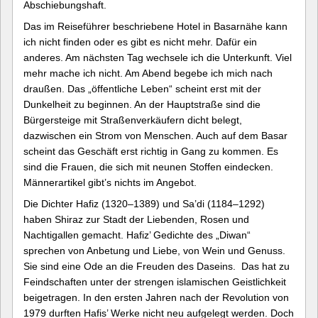
Abschiebungshaft.
Das im Reiseführer beschriebene Hotel in Basarnähe kann
ich nicht finden oder es gibt es nicht mehr. Dafür ein
anderes. Am nächsten Tag wechsele ich die Unterkunft. Viel
mehr mache ich nicht. Am Abend begebe ich mich nach
draußen. Das „öffentliche Leben“ scheint erst mit der
Dunkelheit zu beginnen. An der Hauptstraße sind die
Bürgersteige mit Straßenverkäufern dicht belegt,
dazwischen ein Strom von Menschen. Auch auf dem Basar
scheint das Geschäft erst richtig in Gang zu kommen. Es
sind die Frauen, die sich mit neunen Stoffen eindecken.
Männerartikel gibt’s nichts im Angebot.
Die Dichter Hafiz (1320–1389) und Sa’di (1184–1292)
haben Shiraz zur Stadt der Liebenden, Rosen und
Nachtigallen gemacht. Hafiz’ Gedichte des „Diwan“
sprechen von Anbetung und Liebe, von Wein und Genuss.
Sie sind eine Ode an die Freuden des Daseins. Das hat zu
Feindschaften unter der strengen islamischen Geistlichkeit
beigetragen. In den ersten Jahren nach der Revolution von
1979 durften Hafis’ Werke nicht neu aufgelegt werden. Doch