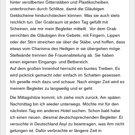
hinter versilberten Gitterstäben und Plastikscheiben,
unterbrochen durch Schlitze, damit die Gläubigen
Geldscheine hindurchstecken können. Was sie auch stets
reichlich tun. Der Grabraum ist jeden Tag gefüllt mit
Scheinen, wie mir mein Begleiter mitteilt. Vor dem Grab
verrichten die Gläubigen ihre Gebete, mit Fingern, Lippen
oder der Stirn streichen sie über die Stäbe, und hoffen, dass
etwas vom Charisma des Heiligen in sie übergehen möge.
Stellwände trennen die Frauenabteilung ab. Sie haben
einen eigenen Eingangs- und Betbereich.
Auf dem großen Innenhof herrscht ein buntes Treiben. Es
wird picknick gemacht oder einfach im Schatten gesessen.
Ich geselle mich dazu und schaue. Nach einiger Zeit wird es
meinem Begleiter zu langweilig und er geht.
Die Mittagshitze kommt, ich ziehe mich zurück. Am späten
Nachmittag bin ich wieder unterwegs. Möchte mir für den
nächsten Tag ein anderes Hotel suchen. Schon bald habe
ich einen neuen, diesmal deutschsprechenden Begleiter. Er
versuchte in Deutschland Asyl zu beantragen, was ihm nicht
gelungen ist. Dafür verbrachte er längere Zeit in