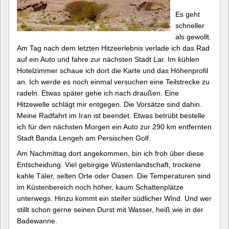
Es geht
schneller
als gewollt.
Am Tag nach dem letzten Hitzeerlebnis verlade ich das Rad
auf ein Auto und fahre zur nächsten Stadt Lar. Im kühlen
Hotelzimmer schaue ich dort die Karte und das Höhenprofil
an. Ich werde es noch einmal versuchen eine Teilstrecke zu
radeln. Etwas später gehe ich nach draußen. Eine
Hitzewelle schlägt mir entgegen. Die Vorsätze sind dahin.
Meine Radfahrt im Iran ist beendet. Etwas betrübt bestelle
ich für den nächsten Morgen ein Auto zur 290 km entfernten
Stadt Banda Lengeh am Persischen Golf.
Am Nachmittag dort angekommen, bin ich froh über diese
Entscheidung. Viel gebirgige Wüstenlandschaft, trockene
kahle Täler, selten Orte oder Oasen. Die Temperaturen sind
im Küstenbereich noch höher, kaum Schattenplätze
unterwegs. Hinzu kommt ein steifer südlicher Wind. Und wer
stillt schon gerne seinen Durst mit Wasser, heiß wie in der
Badewanne.