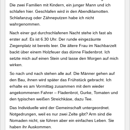
Die zwei Familien mit Kindern, ein junger Mann und ich
schlafen hier. Geschlafen wird in den Abendklamotten.
Schlafanzug oder Zähneputzen habe ich nicht
wahrgenommen.
Nach einer gut durchschlafenen Nacht stehe ich fast als
erster auf. Es ist 6.30 Uhr. Der runde eingezäunte
Ziegenplatz ist bereits leer. Die ältere Frau im Nachbarzelt
backt über einem Holzfeuer das dünne Fladenbrot. Ich
setzte mich auf einen Stein und lasse den Morgen auf mich
wirken.
So nach und nach stehen alle auf. Die Männer gehen auf
den Bau, ihnen wird später das Frühstück gebracht. Ich
erhalte es am Vormittag zusammen mit dem wieder
angekommenen Fahrer – Fladenbrot, Gurke, Tomaten und
den typischen weißen Streichkäse, dazu Tee.
Das Individuelle wird der Gemeinschaft untergeordnet.
Notgedrungen, weil es nur zwei Zelte gibt? Arm sind die
Nomaden nicht, sie führen aber ein einfaches Leben. Sie
haben ihr Auskommen.