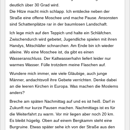
deutlich über 30 Grad wird.
Die Hitze macht mich schlapp. Ich entdecke neben der
Straße eine offene Moschee und mache Pause. Ansonsten
sind Schattenplätze rar in der baumlosen Landschaft.
Ich lege mich auf den Teppich und halte ein Schläfchen.
Zwischendurch wird gebetet, Jugendliche spielen mit ihren
Handys, Mitschläfer schnarchen. Am Ende bin ich wieder
alleine. Wo eine Moschee ist, da gibt es einen
Wasseranschluss. Der Kaltwasserhahn liefert leider nur
warmes Wasser. Fülle trotzdem meine Flaschen auf.
Wundere mich immer, wie viele Gläubige, auch junge
Männer, andachtsvoll ihre Gebete verrichten. Denke dabei
an die leeren Kirchen in Europa. Was machen die Moslems
anders?
Breche am späten Nachmittag auf und es ist heiß. Darf in
Zukunft nur kurze Pausen machen. Nachmittags ist es für
die Weiterfahrt zu warm. Vor mir liegen aber noch 20 km.
Es bleibt hügelig. Oben auf einem Bergkamm steht eine
Burgruine. Etwas später sehe ich von der Straße aus den