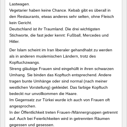
Lastwagen.
Vegetarier haben keine Chance. Kebab gibt es überall in
den Restaurants, etwas anderes sehr selten, ohne Fleisch
kein Gericht.
Deutschland ist ihr Traumland. Die drei wichtigsten
Stichworte, die fast jeder kennt: Fußball, Mercedes und
Hitler.
Der Islam scheint im Iran liberaler gehandhabt zu werden
als in anderen muslemischen Ländern, trotz des
Kopftuchzwangs.
Streng gläubige Frauen sind eingehüllt in ihren schwarzen
Umhang. Sie binden das Kopftuch entsprechend. Andere
tragen bunte Umhänge oder sind normal (nach meiner
westlichen Vorstellung) gekleidet. Das farbige Kopftuch
bedeckt nur unvollkommen die Haare.
Im Gegensatz zur Türkei wurde ich auch von Frauen oft
angesprochen.
In der Öffentlichkeit treten Frauen-/Männergruppen getrennt
auf. Auch bei Feierlichkeiten wird in getrennten Räumen
gegessen und gesessen.