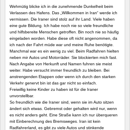
Wehmütig blicke ich in die zunehmende Dunkelheit beim
Verlassen des Hafens. Das „Willkommen in Iran“ werde ich
vermissen. Die Iraner sind stolz auf ihr Land. Viele haben
eine gute Bildung. Ich habe noch nie so viele freundliche
und hilfsbereite Menschen getroffen. Bin noch nie so häufig
eingeladen worden. Habe diese oft nicht angenommen, da
ich nach der Fahrt müde war und meine Ruhe benötigte.
Manchmal war es ein wenig zu viel. Beim Radfahren hielten
neben mir Autos und Motorräder. Sie blockierten mich fast.
Nach Angabe von Herkunft und Namen fuhren sie meist
weiter. Habe versucht immer freundlich zu bleiben. Bei
anstrengenden Etappen oder wenn ich durch den starken
Verkehr genervt bin ist das gar nicht so einfach.
Freiwillig keine Kinder zu haben ist für die Iraner
unvorstellbar.
So freundlich wie die Iraner sind, wenn sie im Auto sitzen
ändert sich etwas. Gebremst oder gehalten wird nur, wenn
es nicht anders geht. Eine Straße kann ich nur überqueren
mit Einberechnung des Bremsweges. Iran ist kein
Radfahrerland, es gibt zu viele Autos und stinkende