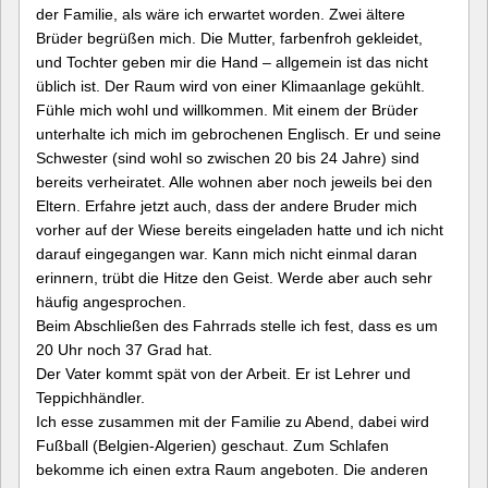
der Familie, als wäre ich erwartet worden. Zwei ältere
Brüder begrüßen mich. Die Mutter, farbenfroh gekleidet,
und Tochter geben mir die Hand – allgemein ist das nicht
üblich ist. Der Raum wird von einer Klimaanlage gekühlt.
Fühle mich wohl und willkommen. Mit einem der Brüder
unterhalte ich mich im gebrochenen Englisch. Er und seine
Schwester (sind wohl so zwischen 20 bis 24 Jahre) sind
bereits verheiratet. Alle wohnen aber noch jeweils bei den
Eltern. Erfahre jetzt auch, dass der andere Bruder mich
vorher auf der Wiese bereits eingeladen hatte und ich nicht
darauf eingegangen war. Kann mich nicht einmal daran
erinnern, trübt die Hitze den Geist. Werde aber auch sehr
häufig angesprochen.
Beim Abschließen des Fahrrads stelle ich fest, dass es um
20 Uhr noch 37 Grad hat.
Der Vater kommt spät von der Arbeit. Er ist Lehrer und
Teppichhändler.
Ich esse zusammen mit der Familie zu Abend, dabei wird
Fußball (Belgien-Algerien) geschaut. Zum Schlafen
bekomme ich einen extra Raum angeboten. Die anderen