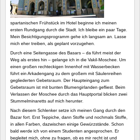
spartanischen Frühstück im Hotel beginne ich meinen
ersten Rundgang durch die Stadt. Ich bleibe ein paar Tage.
Mein Besichtigungsprogramm gehe ich langsam an. Lasse
mich eher treiben, als geplant vorzugehen.
Durch eine Seitengasse des Basars – da führt meist der
Weg als erstes hin – gelange ich in die Vakil-Moschee. Um
einen großen rechteckigen Innenhof mit Wasserbecken
führt ein Arkadengang zu dem großem mit Säulenreihen
gegliederten Gebetsraum. Der Haupteingang zum
Gebetsraum ist mit bunten Blumengirlanden gefliest. Beim
Verlassen der Moschee durch das Hauptportal blicken zwei
Stummelminaretts auf mich herunter.
Nach diesem Schlenker setze ich meinen Gang durch den
Bazar fort. Erst Teppiche, dann Stoffe und nochmals Stoffe,
in allen Farben, dazwischen einige Gewürzstände. Schon
bald werde ich von einem Studenten angesprochen. Er
begleitet mich, ohne zu fragen, ob es mir recht ist und