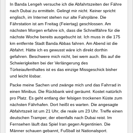
In Banda Lengeh versuche ich die Abfahrtszeiten der Fähre
nach Dubai zu ermitteln. Gelingt mir nicht. Keiner spricht
englisch, im Internet stehen nur alte Fahrpläne. Die
Fährstation ist am Freitag (Feiertag) geschlossen. Am
nächsten Morgen erfahre ich, dass die Schnellfähre für die
nächste Woche bereits ausgebucht ist. Ich muss in die 175
km entfernte Stadt Banda Abbas fahren. Am Abend ist die
Abfahrt. Hätte ich es gewusst wäre ich direkt dorthin
gefahren. Beschwere mich nicht, bei wem auch. Bis auf die
Schwierigkeiten bei der Verlängerung des
Türkeiaufenthaltes ist es das einzige Missgeschick bisher
und leicht lösbar.
Packe meine Sachen und zwänge mich und das Fahrrad in
einen Minibus. Die Rückbank wird geräumt. Kostet natürlich
pro Platz. Es geht entlang der felsigen trockenen Küste zum
nächsten Fährhafen. Dort heißt es warten. Die angesagte
Abfahrtszeit ist um 21 Uhr, die reale um 23 Uhr. Treffe einen
deutschen Tramper, der ebenfalls nach Dubai reist. Im
Fernsehen läuft das Spiel Iran gegen Argentinien. Die
Männer schauen gebannt, Fußball ist Nationalsport.