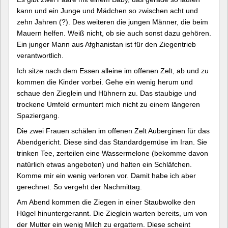
kann und ein Junge und Mädchen so zwischen acht und
zehn Jahren (?). Des weiteren die jungen Männer, die beim
Mauern helfen. Weiß nicht, ob sie auch sonst dazu gehören.
Ein junger Mann aus Afghanistan ist für den Ziegentrieb
verantwortlich.
Ich sitze nach dem Essen alleine im offenen Zelt, ab und zu
kommen die Kinder vorbei. Gehe ein wenig herum und
schaue den Zieglein und Hühnern zu. Das staubige und
trockene Umfeld ermuntert mich nicht zu einem längeren
Spaziergang.
Die zwei Frauen schälen im offenen Zelt Auberginen für das
Abendgericht. Diese sind das Standardgemüse im Iran. Sie
trinken Tee, zerteilen eine Wassermelone (bekomme davon
natürlich etwas angeboten) und halten ein Schläfchen.
Komme mir ein wenig verloren vor. Damit habe ich aber
gerechnet. So vergeht der Nachmittag.
Am Abend kommen die Ziegen in einer Staubwolke den
Hügel hinuntergerannt. Die Zieglein warten bereits, um von
der Mutter ein wenig Milch zu ergattern. Diese scheint