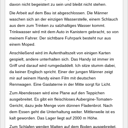
davon nicht begeistert zu sein und bleibt nicht stehen.
Die Arbeit auf dem Bau ist abgeschlossen. Die Männer
waschen sich an der einzigen Wasserstelle, einem Schlauch
aus dem zum Trinken zu salzhaltiges Wasser kommt.
Trinkwasser wird mit dem Auto in Kanistern gebracht, so von
meinem Fahrer. Der sichtbare Fuhrpark besteht nur aus
einem Moped.
Anschließend wird im Aufenthaltszelt von einigen Karten
gespielt, andere unterhalten sich. Das Handy ist immer im
Griff und darauf wird rumgedaddelt. Ich sitze stumm dabei,
da keiner Englisch spricht. Einer der jungen Männer zeigt
mir auf seinem Handy einen Film mit deutschen
Rennwagen. Eine Gaslaterne in der Mitte sorgt für Licht.
Zum Abendessen wird eine Plane auf den Teppichen
ausgebreitet. Es gibt ein fleischloses Aubergine-Tomaten-
Gericht, dazu jede Menge vom dünnen Fladenbrot. Nach
dem Essen geht die Unterhaltung weiter. Mittlerweile ist es
kalt geworden. Das Lager liegt auf 2000 m Höhe.
Zum Schlafen werden Matten auf dem Boden ausgebreitet.