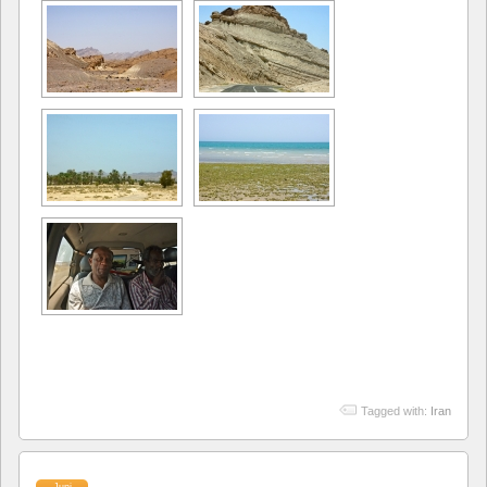
Tagged with:
Iran
Juni