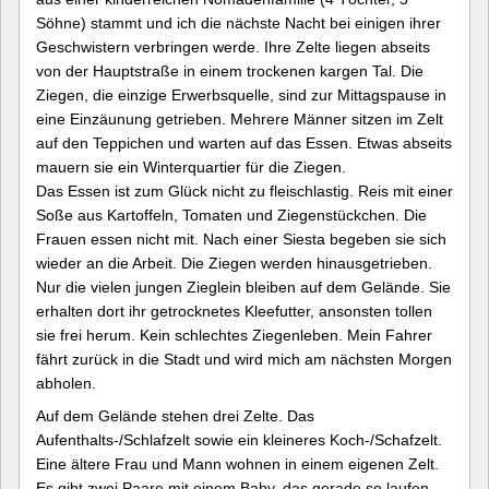
Söhne) stammt und ich die nächste Nacht bei einigen ihrer
Geschwistern verbringen werde. Ihre Zelte liegen abseits
von der Hauptstraße in einem trockenen kargen Tal. Die
Ziegen, die einzige Erwerbsquelle, sind zur Mittagspause in
eine Einzäunung getrieben. Mehrere Männer sitzen im Zelt
auf den Teppichen und warten auf das Essen. Etwas abseits
mauern sie ein Winterquartier für die Ziegen.
Das Essen ist zum Glück nicht zu fleischlastig. Reis mit einer
Soße aus Kartoffeln, Tomaten und Ziegenstückchen. Die
Frauen essen nicht mit. Nach einer Siesta begeben sie sich
wieder an die Arbeit. Die Ziegen werden hinausgetrieben.
Nur die vielen jungen Zieglein bleiben auf dem Gelände. Sie
erhalten dort ihr getrocknetes Kleefutter, ansonsten tollen
sie frei herum. Kein schlechtes Ziegenleben. Mein Fahrer
fährt zurück in die Stadt und wird mich am nächsten Morgen
abholen.
Auf dem Gelände stehen drei Zelte. Das
Aufenthalts-/Schlafzelt sowie ein kleineres Koch-/Schafzelt.
Eine ältere Frau und Mann wohnen in einem eigenen Zelt.
Es gibt zwei Paare mit einem Baby, das gerade so laufen