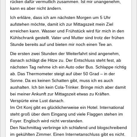
rücken dafür vermutlich zusammen. Ist mir unangenehm,
kann es aber nicht ändern.
Ich erkläre, dass ich am nächsten Morgen um 5 Uhr
aufstehen möchte, damit ich zur Mittagszeit mein Ziel
erreichen kann. Wasser und Frühstück wird für mich in den
Kühlschrank gestellt. Vater und Mutter sind trotz der frühen
Stunde bereits auf und bieten mir noch einen Tee an.
Die ersten zwei Stunden der Weiterfahrt sind angenehm,
danach schlägt die Hitze zu. Der Entschluss steht fest, ab
nächsten Tag nehme ich ein Auto oder Bus. Schlappe richtig
ab. Das Thermometer steigt auf über 50 Grad – in der
Sonne. Da es keinen Schatten gibt, muss ich es auch
aushalten. Ich bin kein Cola-Trinker. Bringe mich aber damit
bei meiner Ankunft zur Mittagszeit etwas zu Kräften.
Verspürte eine Lust danach.
Im Ort Konj gibt es glücklicherweise ein Hotel. International
steht groß über dem Eingang und viele Flaggen stehen im
Foyer. Englisch wird nicht verstanden.
Den Nachmittag verbringe ich schlafend und blogschreibend
im gekühlten Zimmer. Einen Internetanschluss gibt es nicht.