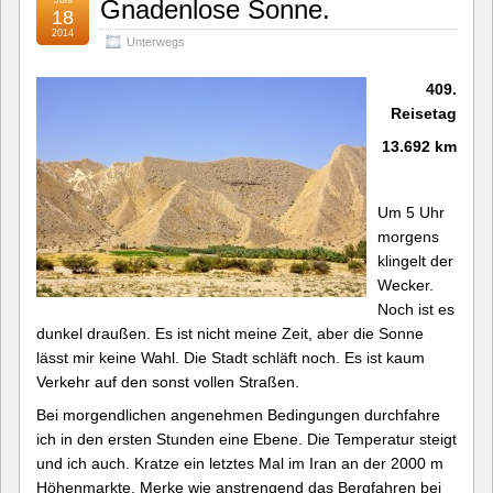
Gnadenlose Sonne.
18
2014
Unterwegs
409.
Reisetag
13.692 km
Um 5 Uhr
morgens
klingelt der
Wecker.
Noch ist es
dunkel draußen. Es ist nicht meine Zeit, aber die Sonne
lässt mir keine Wahl. Die Stadt schläft noch. Es ist kaum
Verkehr auf den sonst vollen Straßen.
Bei morgendlichen angenehmen Bedingungen durchfahre
ich in den ersten Stunden eine Ebene. Die Temperatur steigt
und ich auch. Kratze ein letztes Mal im Iran an der 2000 m
Höhenmarkte. Merke wie anstrengend das Bergfahren bei