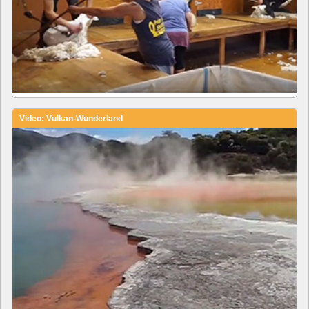
Video: Vulkan-Wunderland