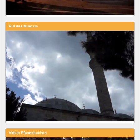
Ruf des Muezzin
Video: Pfannekuchen