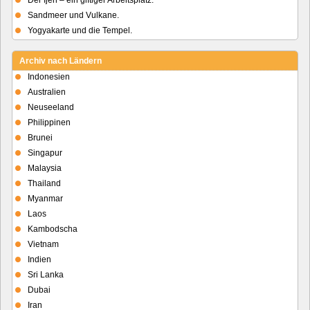
Sandmeer und Vulkane.
Yogyakarte und die Tempel.
Archiv nach Ländern
Indonesien
Australien
Neuseeland
Philippinen
Brunei
Singapur
Malaysia
Thailand
Myanmar
Laos
Kambodscha
Vietnam
Indien
Sri Lanka
Dubai
Iran