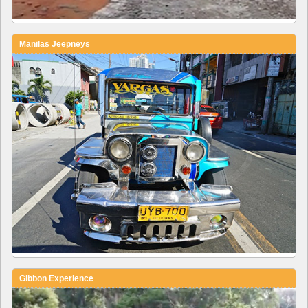
Manilas Jeepneys
Gibbon Experience