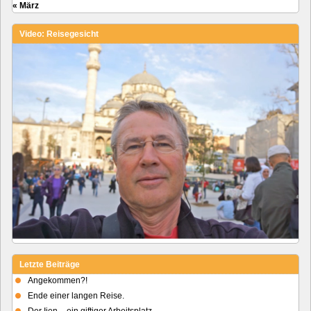
« März
Video: Reisegesicht
Letzte Beiträge
Angekommen?!
Ende einer langen Reise.
Der Ijen – ein giftiger Arbeitsplatz.