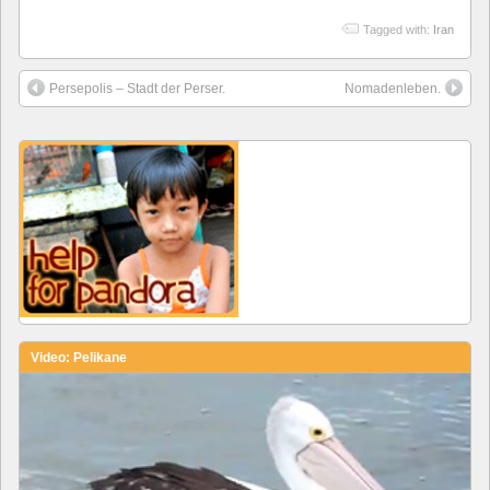
Tagged with:
Iran
Persepolis – Stadt der Perser.
Nomadenleben.
Video: Pelikane