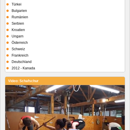
Türkei
Bulgarien
Rumänien
Serbien
Kroatien
Ungarn
Österreich
Schweiz
Frankreich
Deutschland
2012 - Kanada
Video: Schafschur