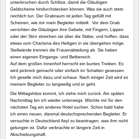
unterbrochen durch Schlitze, damit die Gläubigen
Geldscheine hindurchstecken können. Was sie auch stets
reichlich tun. Der Grabraum ist jeden Tag gefüllt mit
Scheinen, wie mir mein Begleiter mitteilt. Vor dem Grab
verrichten die Gläubigen ihre Gebete, mit Fingern, Lippen
oder der Stirn streichen sie über die Stäbe, und hoffen, dass
etwas vom Charisma des Heiligen in sie übergehen möge.
Stellwände trennen die Frauenabteilung ab. Sie haben
einen eigenen Eingangs- und Betbereich.
Auf dem großen Innenhof herrscht ein buntes Treiben. Es
wird picknick gemacht oder einfach im Schatten gesessen.
Ich geselle mich dazu und schaue. Nach einiger Zeit wird es
meinem Begleiter zu langweilig und er geht.
Die Mittagshitze kommt, ich ziehe mich zurück. Am späten
Nachmittag bin ich wieder unterwegs. Möchte mir für den
nächsten Tag ein anderes Hotel suchen. Schon bald habe
ich einen neuen, diesmal deutschsprechenden Begleiter. Er
versuchte in Deutschland Asyl zu beantragen, was ihm nicht
gelungen ist. Dafür verbrachte er längere Zeit in
Abschiebungshaft.