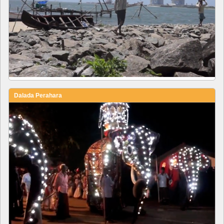
Dalada Perahara