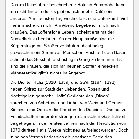
Das im Reiseführer beschriebene Hotel in Basarnähe kann
ich nicht finden oder es gibt es nicht mehr. Dafür ein
anderes. Am nächsten Tag wechsele ich die Unterkunft. Viel
mehr mache ich nicht. Am Abend begebe ich mich nach
draußen. Das „öffentliche Leben“ scheint erst mit der
Dunkelheit zu beginnen. An der Hauptstraße sind die
Bürgersteige mit Straßenverkäufern dicht belegt,
dazwischen ein Strom von Menschen. Auch auf dem Basar
scheint das Geschäft erst richtig in Gang zu kommen. Es
sind die Frauen, die sich mit neunen Stoffen eindecken.
Männerartikel gibt’s nichts im Angebot.
Die Dichter Hafiz (1320–1389) und Sa’di (1184–1292)
haben Shiraz zur Stadt der Liebenden, Rosen und
Nachtigallen gemacht. Hafiz’ Gedichte des „Diwan“
sprechen von Anbetung und Liebe, von Wein und Genuss.
Sie sind eine Ode an die Freuden des Daseins. Das hat zu
Feindschaften unter der strengen islamischen Geistlichkeit
beigetragen. In den ersten Jahren nach der Revolution von
1979 durften Hafis’ Werke nicht neu aufgelegt werden. Doch
in seinen Versen findet sich die poetische Seele des