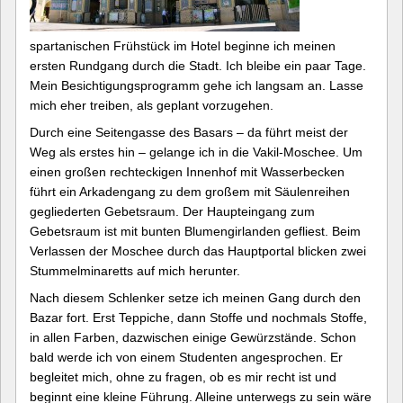
spartanischen Frühstück im Hotel beginne ich meinen
ersten Rundgang durch die Stadt. Ich bleibe ein paar Tage.
Mein Besichtigungsprogramm gehe ich langsam an. Lasse
mich eher treiben, als geplant vorzugehen.
Durch eine Seitengasse des Basars – da führt meist der
Weg als erstes hin – gelange ich in die Vakil-Moschee. Um
einen großen rechteckigen Innenhof mit Wasserbecken
führt ein Arkadengang zu dem großem mit Säulenreihen
gegliederten Gebetsraum. Der Haupteingang zum
Gebetsraum ist mit bunten Blumengirlanden gefliest. Beim
Verlassen der Moschee durch das Hauptportal blicken zwei
Stummelminaretts auf mich herunter.
Nach diesem Schlenker setze ich meinen Gang durch den
Bazar fort. Erst Teppiche, dann Stoffe und nochmals Stoffe,
in allen Farben, dazwischen einige Gewürzstände. Schon
bald werde ich von einem Studenten angesprochen. Er
begleitet mich, ohne zu fragen, ob es mir recht ist und
beginnt eine kleine Führung. Alleine unterwegs zu sein wäre