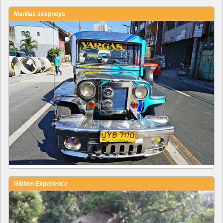
Manilas Jeepneys
Gibbon Experience