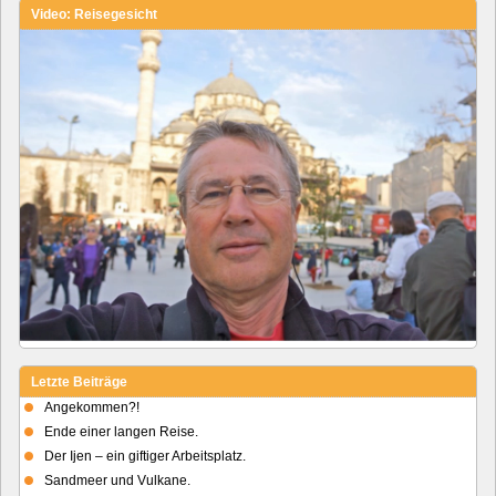
Video: Reisegesicht
Letzte Beiträge
Angekommen?!
Ende einer langen Reise.
Der Ijen – ein giftiger Arbeitsplatz.
Sandmeer und Vulkane.