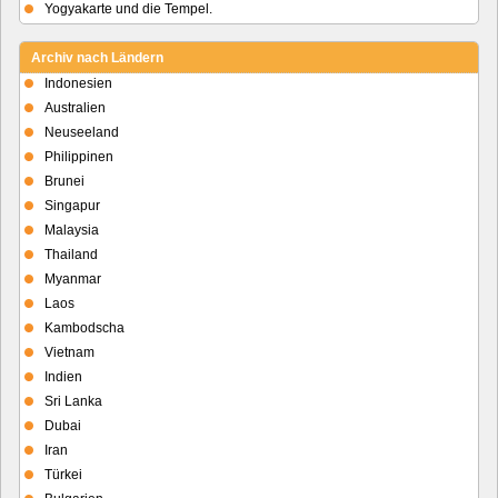
Yogyakarte und die Tempel.
Archiv nach Ländern
Indonesien
Australien
Neuseeland
Philippinen
Brunei
Singapur
Malaysia
Thailand
Myanmar
Laos
Kambodscha
Vietnam
Indien
Sri Lanka
Dubai
Iran
Türkei