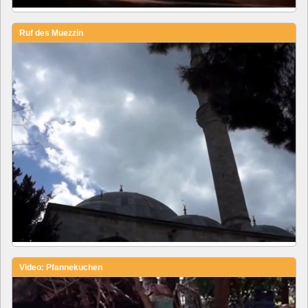
Ruf des Muezzin
Video: Pfannekuchen