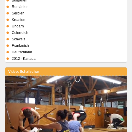
Bulgarien
Rumänien
Serbien
Kroatien
Ungarn
Österreich
Schweiz
Frankreich
Deutschland
2012 - Kanada
Video: Schafschur