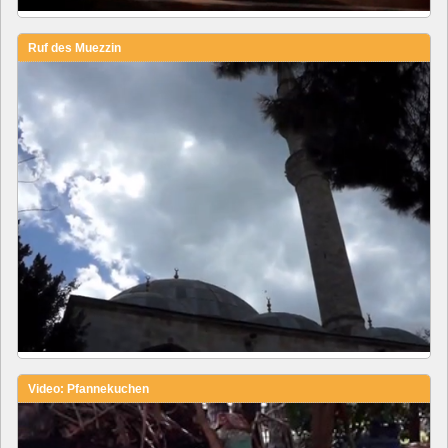
Ruf des Muezzin
Video: Pfannekuchen