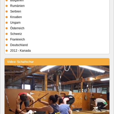
Bulgarien
Rumänien
Serbien
Kroatien
Ungarn
Österreich
Schweiz
Frankreich
Deutschland
2012 - Kanada
Video: Schafschur