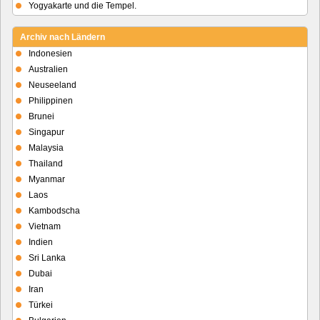
Yogyakarte und die Tempel.
Archiv nach Ländern
Indonesien
Australien
Neuseeland
Philippinen
Brunei
Singapur
Malaysia
Thailand
Myanmar
Laos
Kambodscha
Vietnam
Indien
Sri Lanka
Dubai
Iran
Türkei