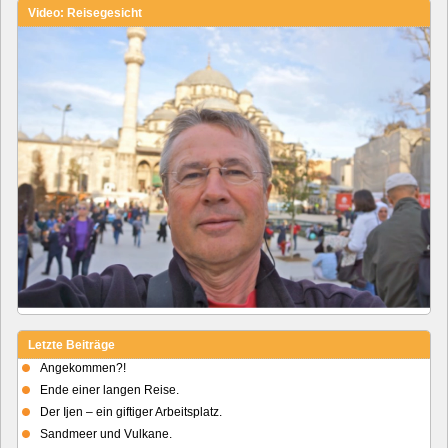
Video: Reisegesicht
Letzte Beiträge
Angekommen?!
Ende einer langen Reise.
Der Ijen – ein giftiger Arbeitsplatz.
Sandmeer und Vulkane.