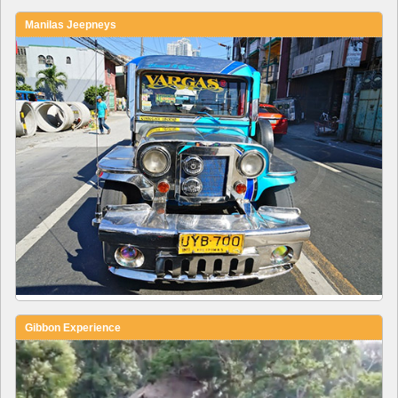
Manilas Jeepneys
Gibbon Experience