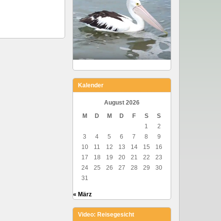
Kalender
August 2026
M
D
M
D
F
S
S
1
2
3
4
5
6
7
8
9
10
11
12
13
14
15
16
17
18
19
20
21
22
23
24
25
26
27
28
29
30
31
« März
Video: Reisegesicht