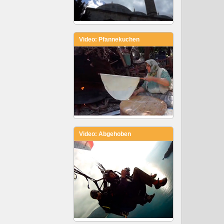
Video: Pfannekuchen
Video: Abgehoben