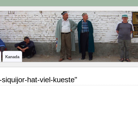
Kanada
siquijor-hat-viel-kueste"