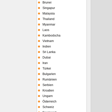
Brunei
Singapur
Malaysia
Thailand
Myanmar
Laos
Kambodscha
Vietnam
Indien
Sri Lanka
Dubai
Iran
Türkei
Bulgarien
Rumänien
Serbien
Kroatien
Ungarn
Österreich
Schweiz