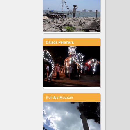
Dalada Perahara
Ruf des Muezzin