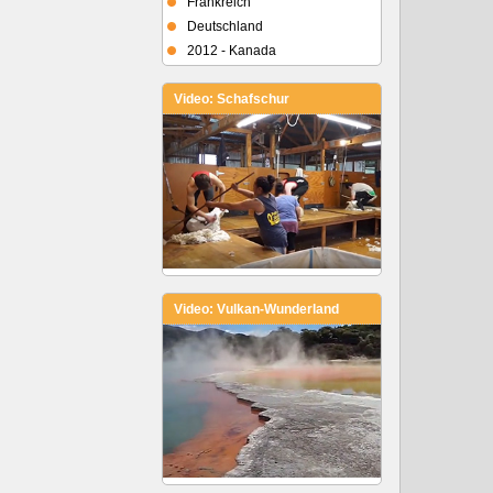
Frankreich
Deutschland
2012 - Kanada
Video: Schafschur
Video: Vulkan-Wunderland