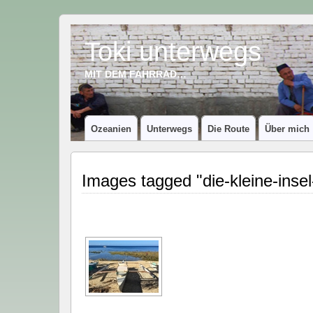
Toki unterwegs
MIT DEM FAHRRAD…
Ozeanien
Unterwegs
Die Route
Über mich
Images tagged "die-kleine-insel-