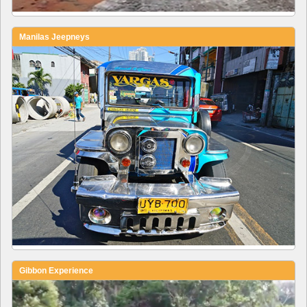
Manilas Jeepneys
Gibbon Experience