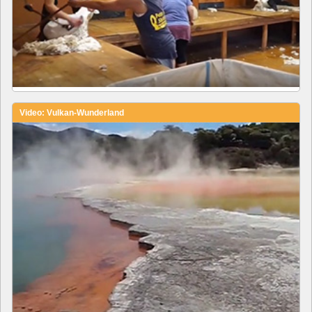
Video: Vulkan-Wunderland