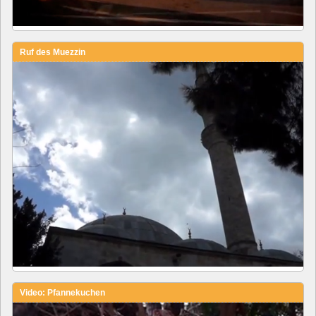
Ruf des Muezzin
Video: Pfannekuchen