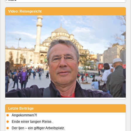
Video: Reisegesicht
Letzte Beiträge
Angekommen?!
Ende einer langen Reise.
Der Ijen – ein giftiger Arbeitsplatz.