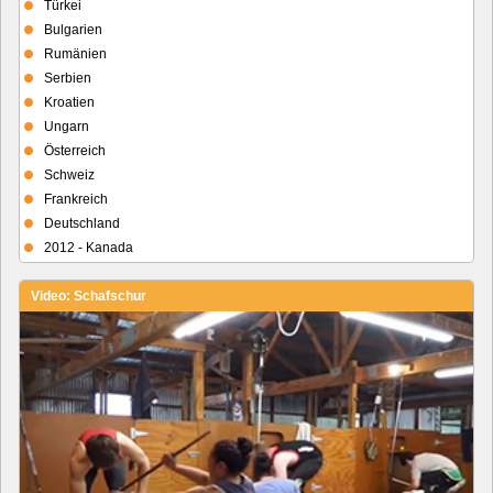
Türkei
Bulgarien
Rumänien
Serbien
Kroatien
Ungarn
Österreich
Schweiz
Frankreich
Deutschland
2012 - Kanada
Video: Schafschur