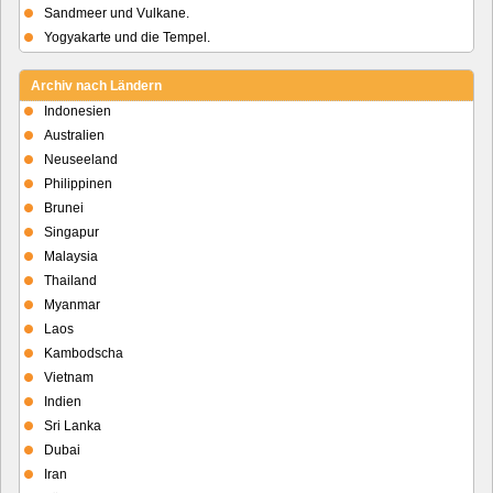
Sandmeer und Vulkane.
Yogyakarte und die Tempel.
Archiv nach Ländern
Indonesien
Australien
Neuseeland
Philippinen
Brunei
Singapur
Malaysia
Thailand
Myanmar
Laos
Kambodscha
Vietnam
Indien
Sri Lanka
Dubai
Iran