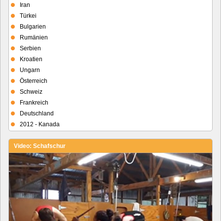
Iran
Türkei
Bulgarien
Rumänien
Serbien
Kroatien
Ungarn
Österreich
Schweiz
Frankreich
Deutschland
2012 - Kanada
Video: Schafschur