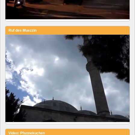
Ruf des Muezzin
Video: Pfannekuchen