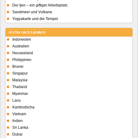
Der Ijen – ein giftiger Arbeitsplatz.
Sandmeer und Vulkane.
Yogyakarte und die Tempel.
Archiv nach Ländern
Indonesien
Australien
Neuseeland
Philippinen
Brunei
Singapur
Malaysia
Thailand
Myanmar
Laos
Kambodscha
Vietnam
Indien
Sri Lanka
Dubai