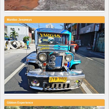
Manilas Jeepneys
Gibbon Experience