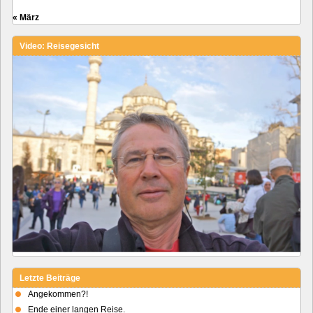
« März
Video: Reisegesicht
Letzte Beiträge
Angekommen?!
Ende einer langen Reise.