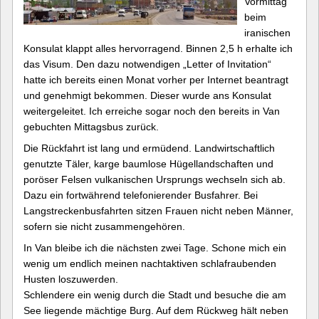
Vormittag
beim
iranischen
Konsulat klappt alles hervorragend. Binnen 2,5 h erhalte ich
das Visum. Den dazu notwendigen „Letter of Invitation“
hatte ich bereits einen Monat vorher per Internet beantragt
und genehmigt bekommen. Dieser wurde ans Konsulat
weitergeleitet. Ich erreiche sogar noch den bereits in Van
gebuchten Mittagsbus zurück.
Die Rückfahrt ist lang und ermüdend. Landwirtschaftlich
genutzte Täler, karge baumlose Hügellandschaften und
poröser Felsen vulkanischen Ursprungs wechseln sich ab.
Dazu ein fortwährend telefonierender Busfahrer. Bei
Langstreckenbusfahrten sitzen Frauen nicht neben Männer,
sofern sie nicht zusammengehören.
In Van bleibe ich die nächsten zwei Tage. Schone mich ein
wenig um endlich meinen nachtaktiven schlafraubenden
Husten loszuwerden.
Schlendere ein wenig durch die Stadt und besuche die am
See liegende mächtige Burg. Auf dem Rückweg hält neben