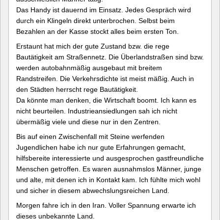
Das Handy ist dauernd im Einsatz. Jedes Gespräch wird
durch ein Klingeln direkt unterbrochen. Selbst beim
Bezahlen an der Kasse stockt alles beim ersten Ton.
Erstaunt hat mich der gute Zustand bzw. die rege
Bautätigkeit am Straßennetz. Die Überlandstraßen sind bzw.
werden autobahnmäßig ausgebaut mit breitem
Randstreifen. Die Verkehrsdichte ist meist mäßig. Auch in
den Städten herrscht rege Bautätigkeit.
Da könnte man denken, die Wirtschaft boomt. Ich kann es
nicht beurteilen. Industrieansiedlungen sah ich nicht
übermäßig viele und diese nur in den Zentren.
Bis auf einen Zwischenfall mit Steine werfenden
Jugendlichen habe ich nur gute Erfahrungen gemacht,
hilfsbereite interessierte und ausgesprochen gastfreundliche
Menschen getroffen. Es waren ausnahmslos Männer, junge
und alte, mit denen ich in Kontakt kam. Ich fühlte mich wohl
und sicher in diesem abwechslungsreichen Land.
Morgen fahre ich in den Iran. Voller Spannung erwarte ich
dieses unbekannte Land.