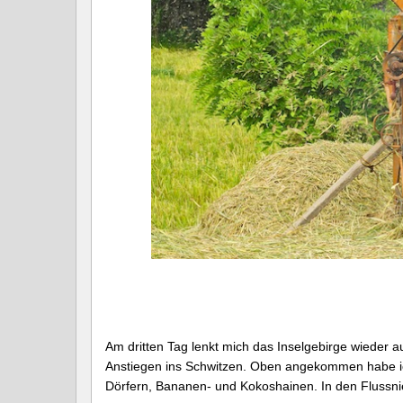
Am dritten Tag lenkt mich das Inselgebirge wieder au
Anstiegen ins Schwitzen. Oben angekommen habe ich
Dörfern, Bananen- und Kokoshainen. In den Flussni