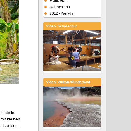
Frankreich
Deutschland
2012 - Kanada
Video: Schafschur
Video: Vulkan-Wunderland
t steilen
mit kleinen
l zu klein.