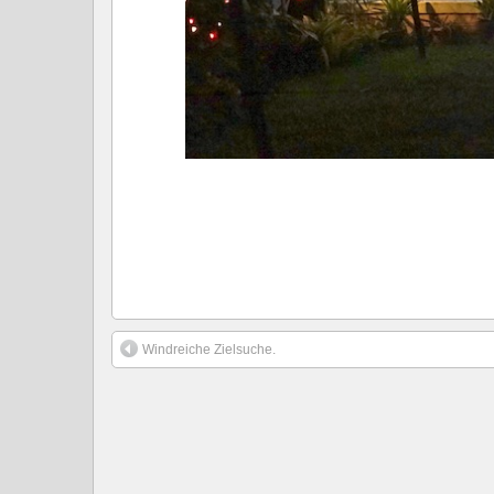
Windreiche Zielsuche.