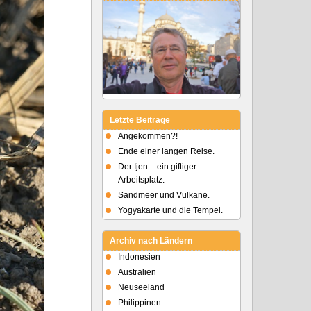
Letzte Beiträge
Angekommen?!
Ende einer langen Reise.
Der Ijen – ein giftiger
Arbeitsplatz.
Sandmeer und Vulkane.
Yogyakarte und die Tempel.
Archiv nach Ländern
Indonesien
Australien
Neuseeland
Philippinen