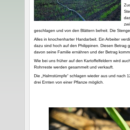
Zuc
Ste
das
zwi
geschlagen und von den Blättern befreit. Die Steng
Alles in knochenharter Handarbeit. Ein Arbeiter verd
dazu sind hoch auf den Philippinen. Diesen Betrag 
davon seine Familie ernähren und der Betrag kommt n
Wie bei uns früher auf den Kartoffelfeldern wird au
Rohrreste werden gesammelt und verkauft.
Die „Halmstümpfe“ schlagen wieder aus und nach 12
drei Ernten von einer Pflanze möglich.