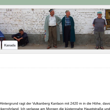
Kanada
Hintergrund ragt der Vulkanberg Kanlaon mit 2420 m in die Höhe, davor
kerrohrland. Ich verlasse am Morgen die küstennahe Hauptstraße und 