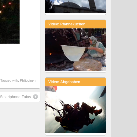
Video: Pfannekuchen
Tagged with:
Philippinen
Video: Abgehoben
– Smartphone-Fotos.