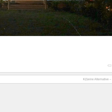
K(l)eine Alternative 