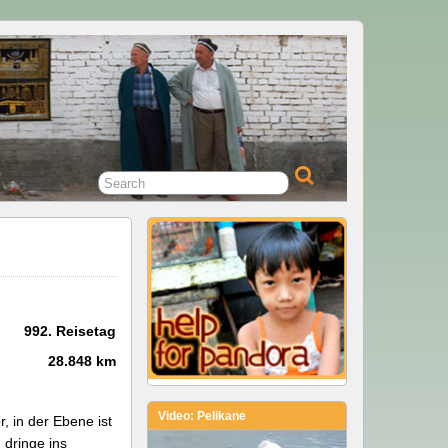
992. Reisetag
28.848 km
Video: Pelikane
, in der Ebene ist
dringe ins