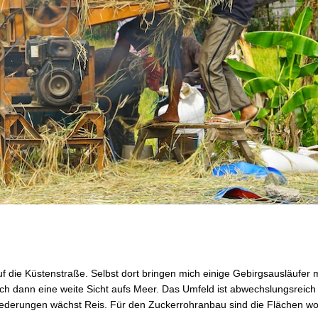
f die Küstenstraße. Selbst dort bringen mich einige Gebirgsausläufer mi
 dann eine weite Sicht aufs Meer. Das Umfeld ist abwechslungsreich 
ederungen wächst Reis. Für den Zuckerrohranbau sind die Flächen woh