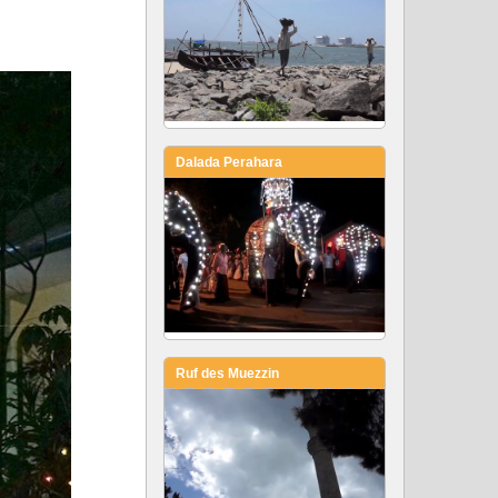
Dalada Perahara
Ruf des Muezzin