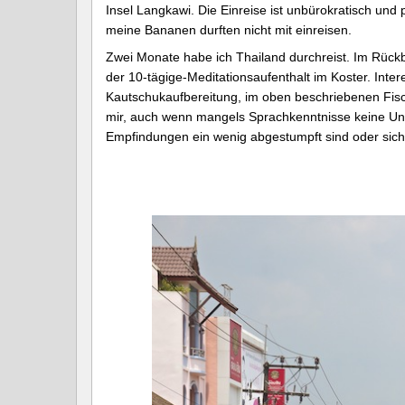
Insel Langkawi. Die Einreise ist unbürokratisch und
meine Bananen durften nicht mit einreisen.
Zwei Monate habe ich Thailand durchreist. Im Rückbl
der 10-tägige-Meditationsaufenthalt im Koster. Inte
Kautschukaufbereitung, im oben beschriebenen Fisc
mir, auch wenn mangels Sprachkenntnisse keine Un
Empfindungen ein wenig abgestumpft sind oder sic