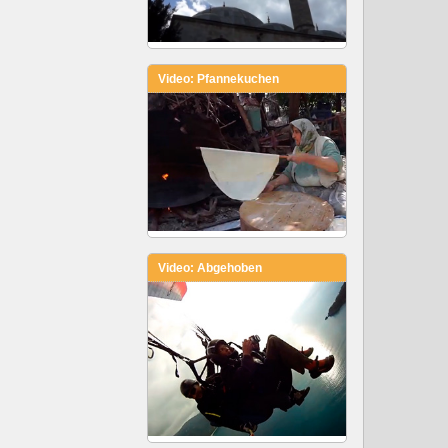
Video: Pfannekuchen
Video: Abgehoben