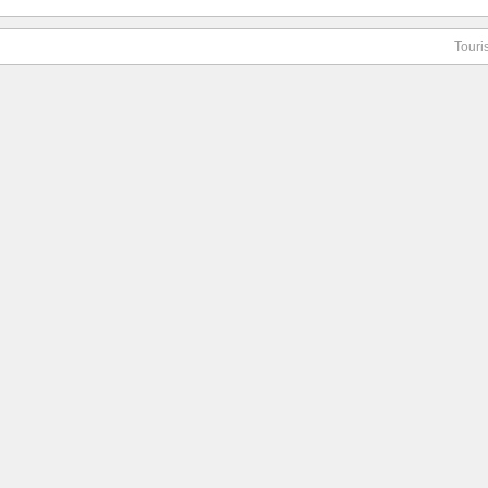
Touri