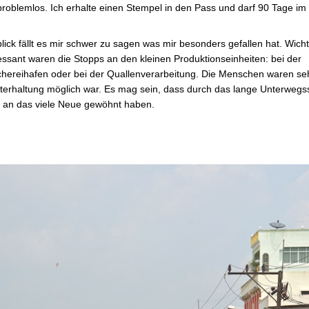
 problemlos. Ich erhalte einen Stempel in den Pass und darf 90 Tage im
ick fällt es mir schwer zu sagen was mir besonders gefallen hat. Wicht
ressant waren die Stopps an den kleinen Produktionseinheiten: bei der
hereihafen oder bei der Quallenverarbeitung. Die Menschen waren seh
terhaltung möglich war. Es mag sein, dass durch das lange Unterwegs
h an das viele Neue gewöhnt haben.