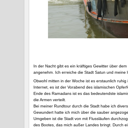
In der Nacht gibt es ein kräftiges Gewitter über dem
angenehm. Ich erreiche die Stadt Satun und meine le
Obwohl mitten in der Woche ist es erstaunlich ruhig 
Internet, es ist der Vorabend des islamischen Opf
Ende des Ramadans ist es das bedeutendste islamisc
die Armen verteilt.
Bei meiner Rundtour durch die Stadt habe ich dive
Gewundert hatte ich mich über die sauber angezog
Umgeben ist die Stadt von mit Flussläufen durchzo
des Bootes, das mich außer Landes bringt. Durch ein