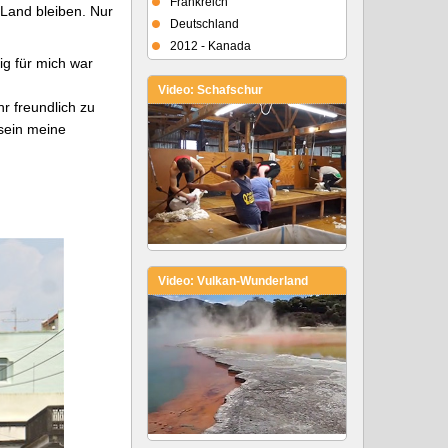
Frankreich
 Land bleiben. Nur
Deutschland
2012 - Kanada
ig für mich war
Video: Schafschur
r freundlich zu
sein meine
Video: Vulkan-Wunderland