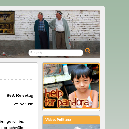
868. Reisetag
25.523 km
Video: Pelikane
ringe ich bis
m der schwülen