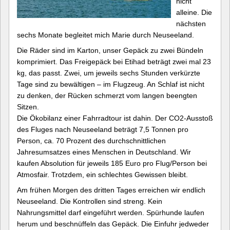
nicht
alleine. Die
nächsten
sechs Monate begleitet mich Marie durch Neuseeland.
Die Räder sind im Karton, unser Gepäck zu zwei Bündeln
komprimiert. Das Freigepäck bei Etihad beträgt zwei mal 23
kg, das passt. Zwei, um jeweils sechs Stunden verkürzte
Tage sind zu bewältigen – im Flugzeug. An Schlaf ist nicht
zu denken, der Rücken schmerzt vom langen beengten
Sitzen.
Die Ökobilanz einer Fahrradtour ist dahin. Der CO2-Ausstoß
des Fluges nach Neuseeland beträgt 7,5 Tonnen pro
Person, ca. 70 Prozent des durchschnittlichen
Jahresumsatzes eines Menschen in Deutschland. Wir
kaufen Absolution für jeweils 185 Euro pro Flug/Person bei
Atmosfair. Trotzdem, ein schlechtes Gewissen bleibt.
Am frühen Morgen des dritten Tages erreichen wir endlich
Neuseeland. Die Kontrollen sind streng. Kein
Nahrungsmittel darf eingeführt werden. Spürhunde laufen
herum und beschnüffeln das Gepäck. Die Einfuhr jedweder