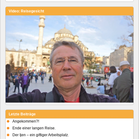
Video: Reisegesicht
Letzte Beiträge
Angekommen?!
Ende einer langen Reise.
Der Ijen – ein giftiger Arbeitsplatz.