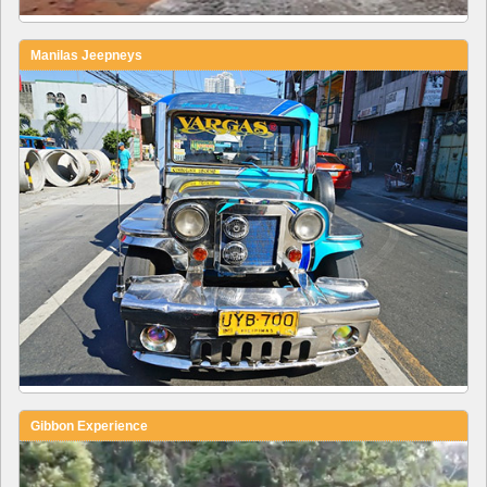
Manilas Jeepneys
Gibbon Experience