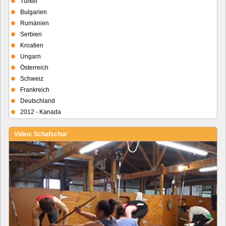
Türkei
Bulgarien
Rumänien
Serbien
Kroatien
Ungarn
Österreich
Schweiz
Frankreich
Deutschland
2012 - Kanada
Video: Schafschur