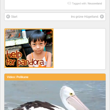
Tagged with:
Neuseeland
Start
Ins grüne Hügelland.
Video: Pelikane