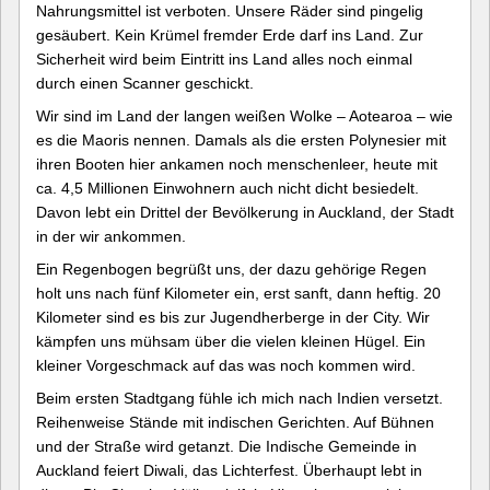
Nahrungsmittel ist verboten. Unsere Räder sind pingelig
gesäubert. Kein Krümel fremder Erde darf ins Land. Zur
Sicherheit wird beim Eintritt ins Land alles noch einmal
durch einen Scanner geschickt.
Wir sind im Land der langen weißen Wolke – Aotearoa – wie
es die Maoris nennen. Damals als die ersten Polynesier mit
ihren Booten hier ankamen noch menschenleer, heute mit
ca. 4,5 Millionen Einwohnern auch nicht dicht besiedelt.
Davon lebt ein Drittel der Bevölkerung in Auckland, der Stadt
in der wir ankommen.
Ein Regenbogen begrüßt uns, der dazu gehörige Regen
holt uns nach fünf Kilometer ein, erst sanft, dann heftig. 20
Kilometer sind es bis zur Jugendherberge in der City. Wir
kämpfen uns mühsam über die vielen kleinen Hügel. Ein
kleiner Vorgeschmack auf das was noch kommen wird.
Beim ersten Stadtgang fühle ich mich nach Indien versetzt.
Reihenweise Stände mit indischen Gerichten. Auf Bühnen
und der Straße wird getanzt. Die Indische Gemeinde in
Auckland feiert Diwali, das Lichterfest. Überhaupt lebt in