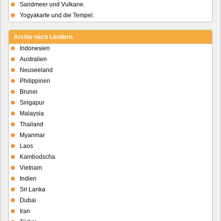
Sandmeer und Vulkane.
Yogyakarte und die Tempel.
Archiv nach Ländern
Indonesien
Australien
Neuseeland
Philippinen
Brunei
Singapur
Malaysia
Thailand
Myanmar
Laos
Kambodscha
Vietnam
Indien
Sri Lanka
Dubai
Iran