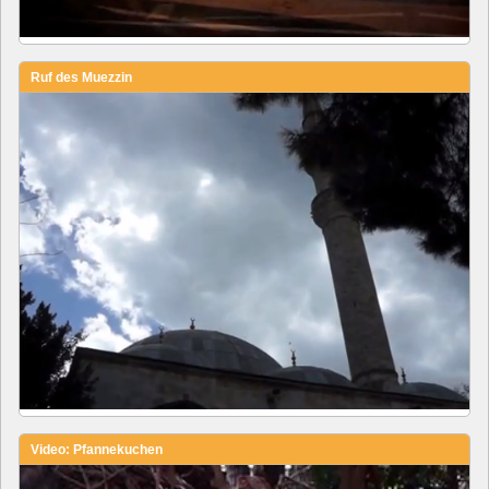
Ruf des Muezzin
Video: Pfannekuchen