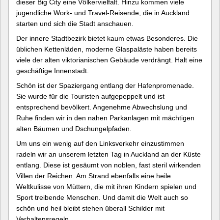
dieser Big City eine Völkervielfalt. Hinzu kommen viele
jugendliche Work- und Travel-Reisende, die in Auckland
starten und sich die Stadt anschauen.
Der innere Stadtbezirk bietet kaum etwas Besonderes. Die
üblichen Kettenläden, moderne Glaspaläste haben bereits
viele der alten viktorianischen Gebäude verdrängt. Halt eine
geschäftige Innenstadt.
Schön ist der Spaziergang entlang der Hafenpromenade.
Sie wurde für die Touristen aufgepeppelt und ist
entsprechend bevölkert. Angenehme Abwechslung und
Ruhe finden wir in den nahen Parkanlagen mit mächtigen
alten Bäumen und Dschungelpfaden.
Um uns ein wenig auf den Linksverkehr einzustimmen
radeln wir an unserem letzten Tag in Auckland an der Küste
entlang. Diese ist gesäumt von noblen, fast steril wirkenden
Villen der Reichen. Am Strand ebenfalls eine heile
Weltkulisse von Müttern, die mit ihren Kindern spielen und
Sport treibende Menschen. Und damit die Welt auch so
schön und heil bleibt stehen überall Schilder mit
Verhaltensregeln.