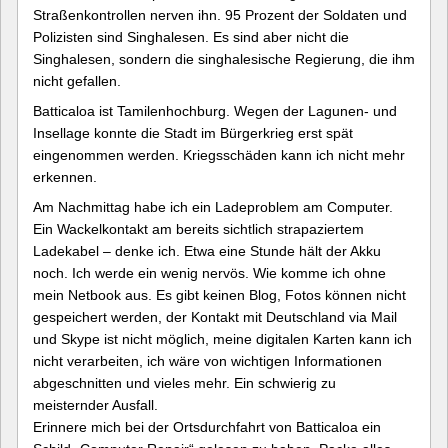
Straßenkontrollen nerven ihn. 95 Prozent der Soldaten und
Polizisten sind Singhalesen. Es sind aber nicht die
Singhalesen, sondern die singhalesische Regierung, die ihm
nicht gefallen.
Batticaloa ist Tamilenhochburg. Wegen der Lagunen- und
Insellage konnte die Stadt im Bürgerkrieg erst spät
eingenommen werden. Kriegsschäden kann ich nicht mehr
erkennen.
Am Nachmittag habe ich ein Ladeproblem am Computer.
Ein Wackelkontakt am bereits sichtlich strapaziertem
Ladekabel – denke ich. Etwa eine Stunde hält der Akku
noch. Ich werde ein wenig nervös. Wie komme ich ohne
mein Netbook aus. Es gibt keinen Blog, Fotos können nicht
gespeichert werden, der Kontakt mit Deutschland via Mail
und Skype ist nicht möglich, meine digitalen Karten kann ich
nicht verarbeiten, ich wäre von wichtigen Informationen
abgeschnitten und vieles mehr. Ein schwierig zu
meisternder Ausfall.
Erinnere mich bei der Ortsdurchfahrt von Batticaloa ein