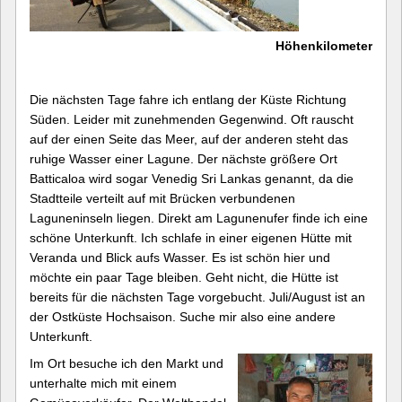
Höhenkilometer
Die nächsten Tage fahre ich entlang der Küste Richtung
Süden. Leider mit zunehmenden Gegenwind. Oft rauscht
auf der einen Seite das Meer, auf der anderen steht das
ruhige Wasser einer Lagune. Der nächste größere Ort
Batticaloa wird sogar Venedig Sri Lankas genannt, da die
Stadtteile verteilt auf mit Brücken verbundenen
Laguneninseln liegen. Direkt am Lagunenufer finde ich eine
schöne Unterkunft. Ich schlafe in einer eigenen Hütte mit
Veranda und Blick aufs Wasser. Es ist schön hier und
möchte ein paar Tage bleiben. Geht nicht, die Hütte ist
bereits für die nächsten Tage vorgebucht. Juli/August ist an
der Ostküste Hochsaison. Suche mir also eine andere
Unterkunft.
Im Ort besuche ich den Markt und
unterhalte mich mit einem