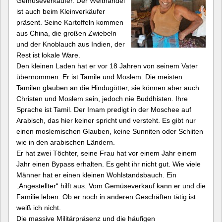
Gemüseverkäufer. Der Welthandel
ist auch beim Kleinverkäufer
präsent. Seine Kartoffeln kommen
aus China, die großen Zwiebeln
und der Knoblauch aus Indien, der
Rest ist lokale Ware.
Den kleinen Laden hat er vor 18 Jahren von seinem Vater
übernommen. Er ist Tamile und Moslem. Die meisten
Tamilen glauben an die Hindugötter, sie können aber auch
Christen und Moslem sein, jedoch nie Buddhisten. Ihre
Sprache ist Tamil. Der Imam predigt in der Moschee auf
Arabisch, das hier keiner spricht und versteht. Es gibt nur
einen moslemischen Glauben, keine Sunniten oder Schiiten
wie in den arabischen Ländern.
Er hat zwei Töchter, seine Frau hat vor einem Jahr einem
Jahr einen Bypass erhalten. Es geht ihr nicht gut. Wie viele
Männer hat er einen kleinen Wohlstandsbauch. Ein
„Angestellter“ hilft aus. Vom Gemüseverkauf kann er und die
Familie leben. Ob er noch in anderen Geschäften tätig ist
weiß ich nicht.
Die massive Militärpräsenz und die häufigen