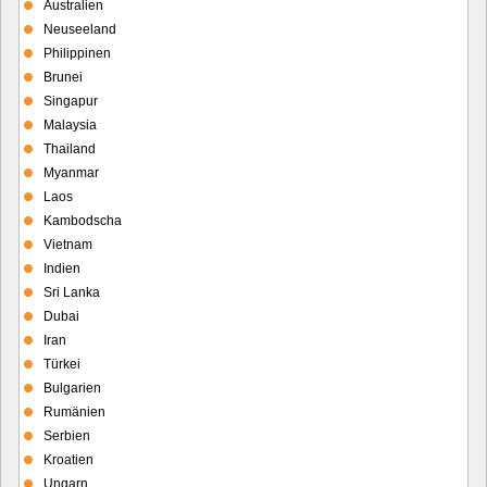
Australien
Neuseeland
Philippinen
Brunei
Singapur
Malaysia
Thailand
Myanmar
Laos
Kambodscha
Vietnam
Indien
Sri Lanka
Dubai
Iran
Türkei
Bulgarien
Rumänien
Serbien
Kroatien
Ungarn