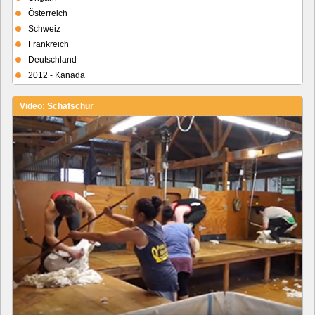
Österreich
Schweiz
Frankreich
Deutschland
2012 - Kanada
Video: Schafschur