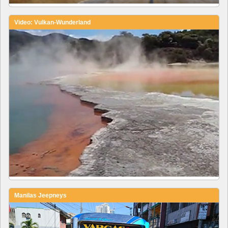
Video: Vulkan-Wunderland
Manilas Jeepneys