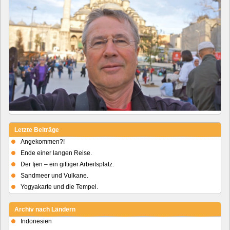
Letzte Beiträge
Angekommen?!
Ende einer langen Reise.
Der Ijen – ein giftiger Arbeitsplatz.
Sandmeer und Vulkane.
Yogyakarte und die Tempel.
Archiv nach Ländern
Indonesien