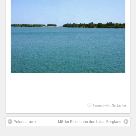
Tagged with:
Sri Lanka
Polonnaruwa.
Mit der Eisenbahn durch das Bergland.