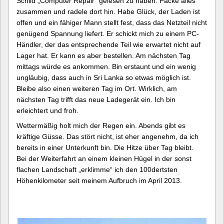
Schild „Computer Repair“ gelesen zu haben. Packe alles
zusammen und radele dort hin. Habe Glück, der Laden ist
offen und ein fähiger Mann stellt fest, dass das Netzteil nicht
genügend Spannung liefert. Er schickt mich zu einem PC-
Händler, der das entsprechende Teil wie erwartet nicht auf
Lager hat. Er kann es aber bestellen. Am nächsten Tag
mittags würde es ankommen. Bin erstaunt und ein wenig
ungläubig, dass auch in Sri Lanka so etwas möglich ist.
Bleibe also einen weiteren Tag im Ort. Wirklich, am
nächsten Tag trifft das neue Ladegerät ein. Ich bin
erleichtert und froh.
Wettermäßig holt mich der Regen ein. Abends gibt es
kräftige Güsse. Das stört nicht, ist eher angenehm, da ich
bereits in einer Unterkunft bin. Die Hitze über Tag bleibt.
Bei der Weiterfahrt an einem kleinen Hügel in der sonst
flachen Landschaft „erklimme“ ich den 100dertsten
Höhenkilometer seit meinem Aufbruch im April 2013.