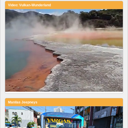
Video: Vulkan-Wunderland
Manilas Jeepneys