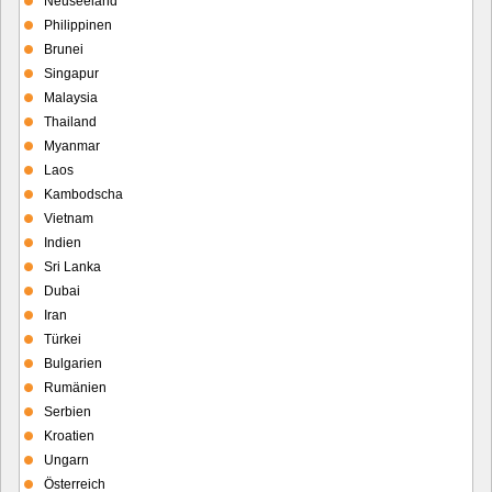
Neuseeland
Philippinen
Brunei
Singapur
Malaysia
Thailand
Myanmar
Laos
Kambodscha
Vietnam
Indien
Sri Lanka
Dubai
Iran
Türkei
Bulgarien
Rumänien
Serbien
Kroatien
Ungarn
Österreich