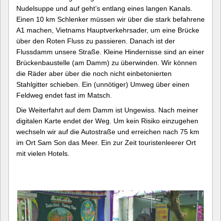
Nudelsuppe und auf geht’s entlang eines langen Kanals.
Einen 10 km Schlenker müssen wir über die stark befahrene
A1 machen, Vietnams Hauptverkehrsader, um eine Brücke
über den Roten Fluss zu passieren. Danach ist der
Flussdamm unsere Straße. Kleine Hindernisse sind an einer
Brückenbaustelle (am Damm) zu überwinden. Wir können
die Räder aber über die noch nicht einbetonierten
Stahlgitter schieben. Ein (unnötiger) Umweg über einen
Feldweg endet fast im Matsch.
Die Weiterfahrt auf dem Damm ist Ungewiss. Nach meiner
digitalen Karte endet der Weg. Um kein Risiko einzugehen
wechseln wir auf die Autostraße und erreichen nach 75 km
im Ort Sam Son das Meer. Ein zur Zeit touristenleerer Ort
mit vielen Hotels.