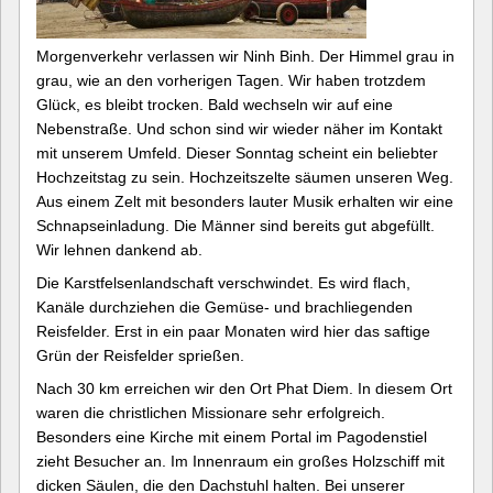
Morgenverkehr verlassen wir Ninh Binh. Der Himmel grau in
grau, wie an den vorherigen Tagen. Wir haben trotzdem
Glück, es bleibt trocken. Bald wechseln wir auf eine
Nebenstraße. Und schon sind wir wieder näher im Kontakt
mit unserem Umfeld. Dieser Sonntag scheint ein beliebter
Hochzeitstag zu sein. Hochzeitszelte säumen unseren Weg.
Aus einem Zelt mit besonders lauter Musik erhalten wir eine
Schnapseinladung. Die Männer sind bereits gut abgefüllt.
Wir lehnen dankend ab.
Die Karstfelsenlandschaft verschwindet. Es wird flach,
Kanäle durchziehen die Gemüse- und brachliegenden
Reisfelder. Erst in ein paar Monaten wird hier das saftige
Grün der Reisfelder sprießen.
Nach 30 km erreichen wir den Ort Phat Diem. In diesem Ort
waren die christlichen Missionare sehr erfolgreich.
Besonders eine Kirche mit einem Portal im Pagodenstiel
zieht Besucher an. Im Innenraum ein großes Holzschiff mit
dicken Säulen, die den Dachstuhl halten. Bei unserer