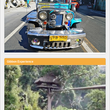
Gibbon Experience