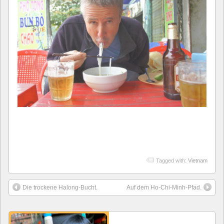
Tagged with:
Vietnam
Die trockene Halong-Bucht.
Auf dem Ho-Chi-Minh-Pfad.