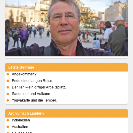
Letzte Beiträge
Angekommen?!
Ende einer langen Reise.
Der Ijen – ein giftiger Arbeitsplatz.
Sandmeer und Vulkane.
Yogyakarte und die Tempel.
Archiv nach Ländern
Indonesien
Australien