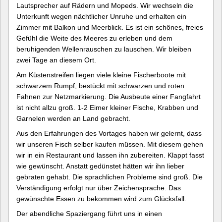
Lautsprecher auf Rädern und Mopeds. Wir wechseln die
Unterkunft wegen nächtlicher Unruhe und erhalten ein
Zimmer mit Balkon und Meerblick. Es ist ein schönes, freies
Gefühl die Weite des Meeres zu erleben und dem
beruhigenden Wellenrauschen zu lauschen. Wir bleiben
zwei Tage an diesem Ort.
Am Küstenstreifen liegen viele kleine Fischerboote mit
schwarzem Rumpf, bestückt mit schwarzen und roten
Fahnen zur Netzmarkierung. Die Ausbeute einer Fangfahrt
ist nicht allzu groß. 1-2 Eimer kleiner Fische, Krabben und
Garnelen werden an Land gebracht.
Aus den Erfahrungen des Vortages haben wir gelernt, dass
wir unseren Fisch selber kaufen müssen. Mit diesem gehen
wir in ein Restaurant und lassen ihn zubereiten. Klappt fasst
wie gewünscht. Anstatt gedünstet hätten wir ihn lieber
gebraten gehabt. Die sprachlichen Probleme sind groß. Die
Verständigung erfolgt nur über Zeichensprache. Das
gewünschte Essen zu bekommen wird zum Glücksfall.
Der abendliche Spaziergang führt uns in einen