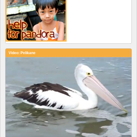
Video: Pelikane