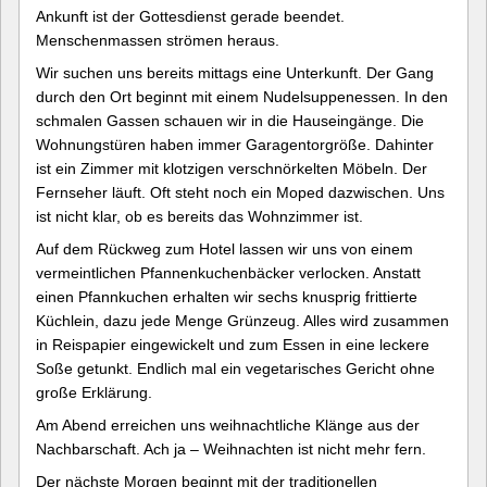
Ankunft ist der Gottesdienst gerade beendet.
Menschenmassen strömen heraus.
Wir suchen uns bereits mittags eine Unterkunft. Der Gang
durch den Ort beginnt mit einem Nudelsuppenessen. In den
schmalen Gassen schauen wir in die Hauseingänge. Die
Wohnungstüren haben immer Garagentorgröße. Dahinter
ist ein Zimmer mit klotzigen verschnörkelten Möbeln. Der
Fernseher läuft. Oft steht noch ein Moped dazwischen. Uns
ist nicht klar, ob es bereits das Wohnzimmer ist.
Auf dem Rückweg zum Hotel lassen wir uns von einem
vermeintlichen Pfannenkuchenbäcker verlocken. Anstatt
einen Pfannkuchen erhalten wir sechs knusprig frittierte
Küchlein, dazu jede Menge Grünzeug. Alles wird zusammen
in Reispapier eingewickelt und zum Essen in eine leckere
Soße getunkt. Endlich mal ein vegetarisches Gericht ohne
große Erklärung.
Am Abend erreichen uns weihnachtliche Klänge aus der
Nachbarschaft. Ach ja – Weihnachten ist nicht mehr fern.
Der nächste Morgen beginnt mit der traditionellen