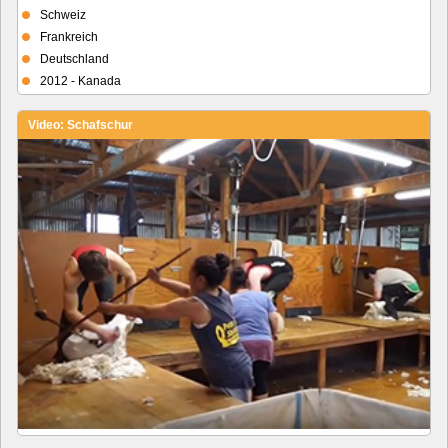
Schweiz
Frankreich
Deutschland
2012 - Kanada
Video: Schafschur