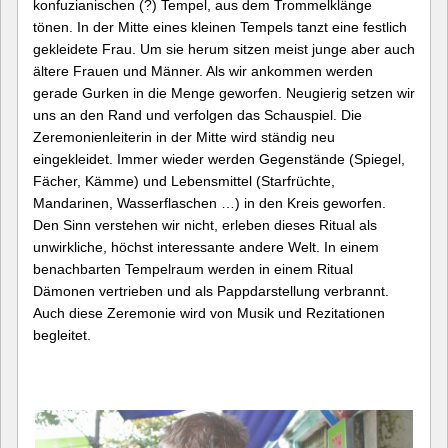
konfuzianischen (?) Tempel, aus dem Trommelklänge
tönen. In der Mitte eines kleinen Tempels tanzt eine festlich
gekleidete Frau. Um sie herum sitzen meist junge aber auch
ältere Frauen und Männer. Als wir ankommen werden
gerade Gurken in die Menge geworfen. Neugierig setzen wir
uns an den Rand und verfolgen das Schauspiel. Die
Zeremonienleiterin in der Mitte wird ständig neu
eingekleidet. Immer wieder werden Gegenstände (Spiegel,
Fächer, Kämme) und Lebensmittel (Starfrüchte,
Mandarinen, Wasserflaschen …) in den Kreis geworfen.
Den Sinn verstehen wir nicht, erleben dieses Ritual als
unwirkliche, höchst interessante andere Welt. In einem
benachbarten Tempelraum werden in einem Ritual
Dämonen vertrieben und als Pappdarstellung verbrannt.
Auch diese Zeremonie wird von Musik und Rezitationen
begleitet.