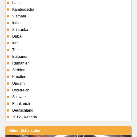
Laos
Kambodscha
Vietnam
Indien
Sri Lanka
Dubai
Iran
Türkei
Bulgarien
Rumänien
Serbien
Kroatien
Ungarn
Österreich
Schweiz
Frankreich
Deutschland
2012 - Kanada
Video: Schafschur