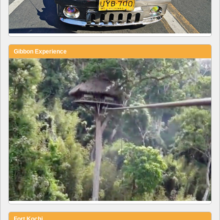
Gibbon Experience
Fort Kochi