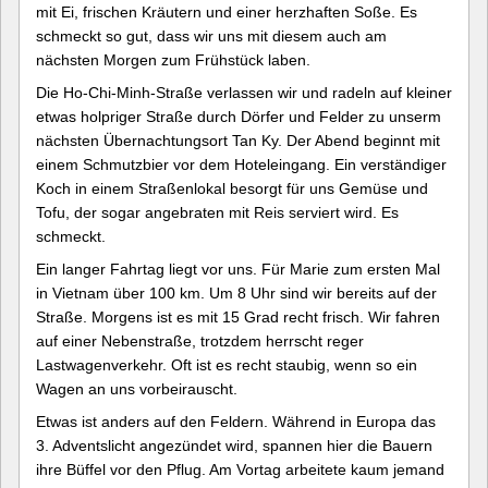
mit Ei, frischen Kräutern und einer herzhaften Soße. Es
schmeckt so gut, dass wir uns mit diesem auch am
nächsten Morgen zum Frühstück laben.
Die Ho-Chi-Minh-Straße verlassen wir und radeln auf kleiner
etwas holpriger Straße durch Dörfer und Felder zu unserm
nächsten Übernachtungsort Tan Ky. Der Abend beginnt mit
einem Schmutzbier vor dem Hoteleingang. Ein verständiger
Koch in einem Straßenlokal besorgt für uns Gemüse und
Tofu, der sogar angebraten mit Reis serviert wird. Es
schmeckt.
Ein langer Fahrtag liegt vor uns. Für Marie zum ersten Mal
in Vietnam über 100 km. Um 8 Uhr sind wir bereits auf der
Straße. Morgens ist es mit 15 Grad recht frisch. Wir fahren
auf einer Nebenstraße, trotzdem herrscht reger
Lastwagenverkehr. Oft ist es recht staubig, wenn so ein
Wagen an uns vorbeirauscht.
Etwas ist anders auf den Feldern. Während in Europa das
3. Adventslicht angezündet wird, spannen hier die Bauern
ihre Büffel vor den Pflug. Am Vortag arbeitete kaum jemand