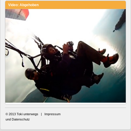
Video: Abgehoben
© 2013
Toki unterwegs
|
Impressum
und Datenschutz