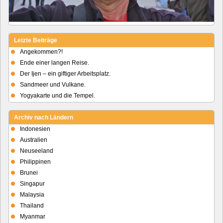
Letzte Beiträge
Angekommen?!
Ende einer langen Reise.
Der Ijen – ein giftiger Arbeitsplatz.
Sandmeer und Vulkane.
Yogyakarte und die Tempel.
Archiv nach Ländern
Indonesien
Australien
Neuseeland
Philippinen
Brunei
Singapur
Malaysia
Thailand
Myanmar