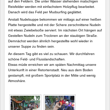
auf den Feldern. Die unter Wasser stehenden matschigen
Reisfelder werden mit einfachstem Holzpflug bearbeitet.
Danach wird das Feld per Mudsurfing geglättet.
Anstatt Nudelsuppe bekommen wir mittags auf einer heißen
Platte hergestellte und mit der Schere zerschnittene Nudeln
mit etwas Zwiebelsoße serviert. Im nächsten Ort hängen auf
Gestellen Nudeln zum Trocknen an der staubigen Straße.
Demnächst werden ähnlich hergestellte wohl wieder in
unserer Suppe zu finden sein.
An diesem Tag gibt es viel zu schauen. Wir durchfahren
schöne Feld- und Flusslandschaften.
Etwas müde erreichen wir am späten Nachmittag unsere
Unterkunft in einer Retortenstadt. Neu aus dem Boden
gestampft, mit großem Sportplatz in der Mitte und wenig
Atmoshäre.