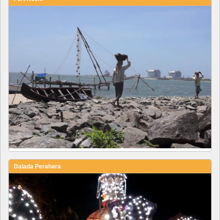
Dalada Perahara