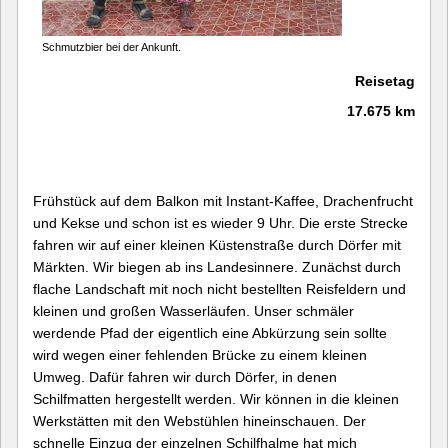
Schmutzbier bei der Ankunft.
Reisetag
17.675 km
Frühstück auf dem Balkon mit Instant-Kaffee, Drachenfrucht
und Kekse und schon ist es wieder 9 Uhr. Die erste Strecke
fahren wir auf einer kleinen Küstenstraße durch Dörfer mit
Märkten. Wir biegen ab ins Landesinnere. Zunächst durch
flache Landschaft mit noch nicht bestellten Reisfeldern und
kleinen und großen Wasserläufen. Unser schmäler
werdende Pfad der eigentlich eine Abkürzung sein sollte
wird wegen einer fehlenden Brücke zu einem kleinen
Umweg. Dafür fahren wir durch Dörfer, in denen
Schilfmatten hergestellt werden. Wir können in die kleinen
Werkstätten mit den Webstühlen hineinschauen. Der
schnelle Einzug der einzelnen Schilfhalme hat mich