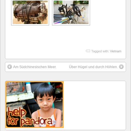
Tagged with:
Vietnam
Am Südchinesischen Meer.
Über Hügel und durch Höhlen.