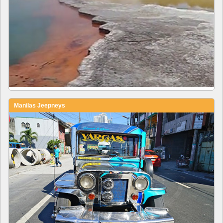
Manilas Jeepneys