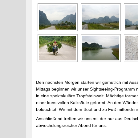
Den nächsten Morgen starten wir gemütlich mit Auss
Mittags beginnen wir unser Sightseeing-Programm mi
in eine spektakuläre Tropfsteinwelt. Mächtige for
einer kunstvollen Kalksäule geformt. An den Wänden 
beleuchtet. Wir mit dem Boot und zu Fuß mittendrinn
Anschließend treffen wir uns mit der nur aus Deu
abwechslungsreicher Abend für uns.