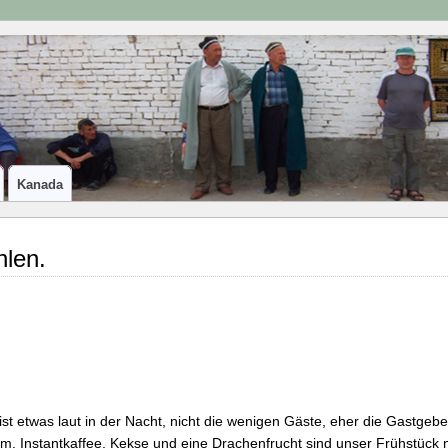
Kanada
hlen.
ist etwas laut in der Nacht, nicht die wenigen Gäste, eher die Gastge
m. Instantkaffee, Kekse und eine Drachenfrucht sind unser Frühstück