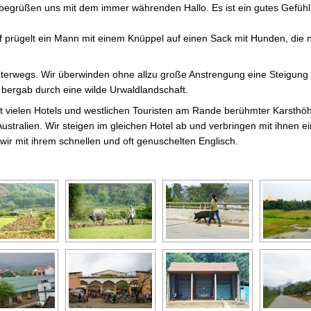
begrüßen uns mit dem immer währenden Hallo. Es ist ein gutes Gefühl 
prügelt ein Mann mit einem Knüppel auf einen Sack mit Hunden, die no
nterwegs. Wir überwinden ohne allzu große Anstrengung eine Steigung
 bergab durch eine wilde Urwaldlandschaft.
 vielen Hotels und westlichen Touristen am Rande berühmter Karsthöh
Australien. Wir steigen im gleichen Hotel ab und verbringen mit ihnen e
ir mit ihrem schnellen und oft genuschelten Englisch.