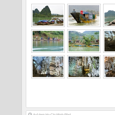
Auf dem Ho-Chi-Minh-Pfad.