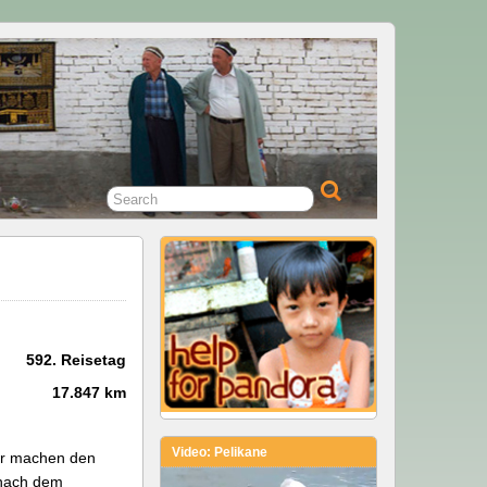
592. Reisetag
17.847 km
Video: Pelikane
ber machen den
 nach dem