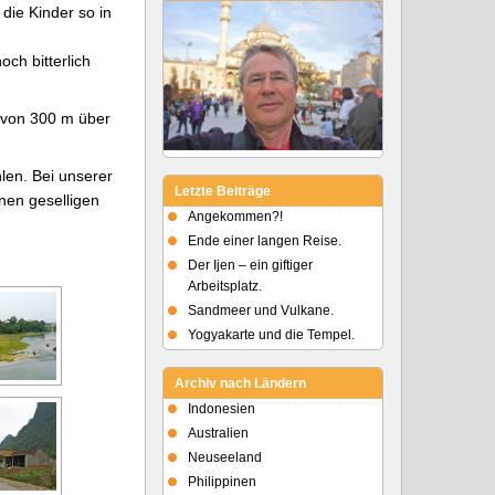
die Kinder so in
ch bitterlich
 von 300 m über
len. Bei unserer
Letzte Beiträge
inen geselligen
Angekommen?!
Ende einer langen Reise.
Der Ijen – ein giftiger
Arbeitsplatz.
Sandmeer und Vulkane.
Yogyakarte und die Tempel.
Archiv nach Ländern
Indonesien
Australien
Neuseeland
Philippinen