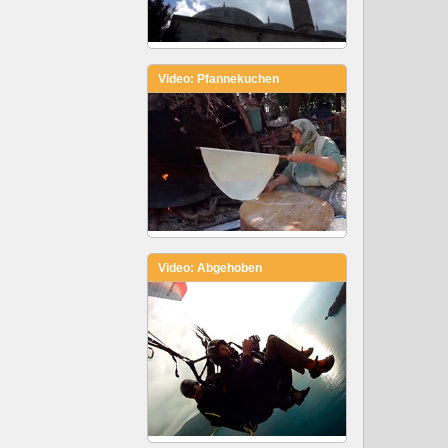
Video: Pfannekuchen
Video: Abgehoben