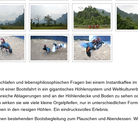
chlafen und lebensphilosophischen Fragen bei einem Instantkaffee im 
t einer Bootsfahrt in ein gigantisches Höhlensystem und Weltkulturerb
menreiche Ablagerungen sind an der Höhlendecke und Boden zu sehen o
wirken sie wie viele kleine Orgelpfeifen, nur in unterschiedlichen Form
en in den riesigen Höhlen. Ein eindrucksvolles Erlebnis.
tschen bestehenden Bootsbegleitung zum Plauschen und Abendessen. Wi