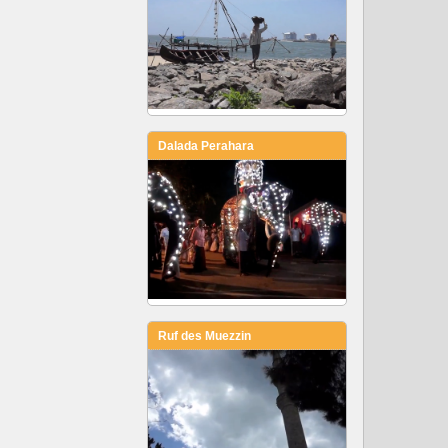
Dalada Perahara
Ruf des Muezzin