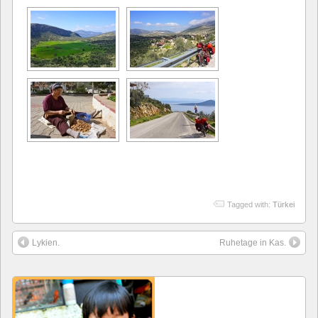
Tagged with:
Türkei
Lykien.
Ruhetage in Kas.