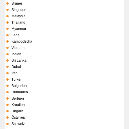
Brunei
Singapur
Malaysia
Thailand
Myanmar
Laos
Kambodscha
Vietnam
Indien
Sri Lanka
Dubai
Iran
Türkei
Bulgarien
Rumänien
Serbien
Kroatien
Ungarn
Österreich
Schweiz