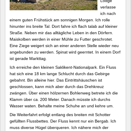
Lodge
verlasse
ich nach
einem guten Frühstück am sonnigen Morgen. Ich rolle
hinunter ins breite Tal. Dort fahre ich flach talab auf kleiner
Straße. Neben mir das alltägliche Leben in den Dörfern.
Maiskolben werden in einer Mühle zu Futter geschrotet.
Eine Ziege weigert sich an einer anderen Stelle wieder neu
angebunden zu werden. Spinat wird geerntet. In einem Dorf
ist gerade Markttag.
Ich erreiche den kleinen Saklikent-Nationalpark. Ein Fluss
hat sich eine 18 km lange Schlucht durch das Gebirge
gebahnt. Bin alleine hier. Das Eintrittshäuschen ist
geschlossen, kann mich aber durch das Drehkreuz
zwängen. Über einen hölzernen Bohlenweg betrete ich die
Klamm über ca. 200 Meter. Danach müsste ich durchs
Wasser waten. Behalte meine Schuhe an und kehre um.
Die Weiterfahrt erfolgt entlang des breiten mit Schotter
gefüllten Flussbettes. Der Fluss kennt nur ein Bergab. Ich
muss diverse Hügel überqueren. Ich nähere mich der