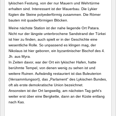
lykischen Festung, von der nur Mauern und Wehrtürme
erhalten sind. Interessant ist der Mauerbau. Die Lykier
fügten die Steine polyederförmig zusammen. Die Römer
bauten mit quaderförmigen Blöcken.
Meine nächste Station ist der nahe liegende Ort Patara.
Nicht nur der längste unterbrochene Sandstrand der Türkei
ist hier zu finden, auch spielt er in der Geschichte eine
wesentliche Rolle. So unpassend es klingen mag, der
Nikolaus ist hier geboren, ein byzantinischer Bischof des 4.
Jh. aus Myra.
In Zeiten davor, war der Ort ein lykischer Hafen, hatte
berühmte Tempel, von denen wenig zu sehen ist und
weitere Ruinen. Aufwändig restauriert ist das Buleuterion
(Versammlungsort), das „Parlament“ des Lykischen Bundes,
oft als erste demokratische Union bezeichnet.
Ansonsten ist der Ort langweilig, am nächsten Tag geht’s
weiter erst über eine Bergkette, dann an der Küste entlang
nach Kas.