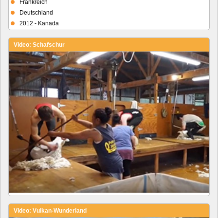
Frankreich
Deutschland
2012 - Kanada
Video: Schafschur
Video: Vulkan-Wunderland