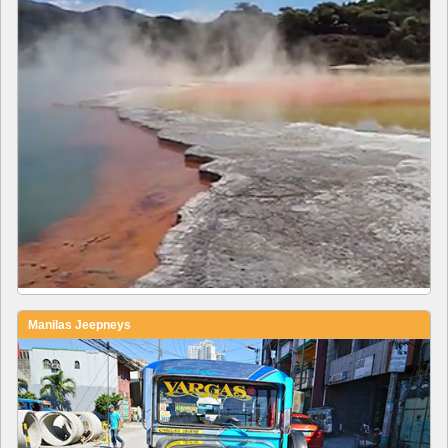
Manilas Jeepneys