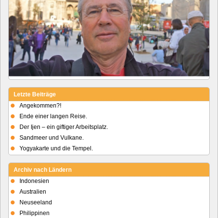
Letzte Beiträge
Angekommen?!
Ende einer langen Reise.
Der Ijen – ein giftiger Arbeitsplatz.
Sandmeer und Vulkane.
Yogyakarte und die Tempel.
Archiv nach Ländern
Indonesien
Australien
Neuseeland
Philippinen