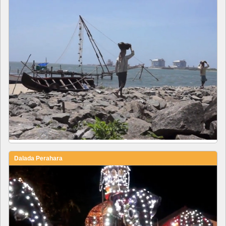
Dalada Perahara