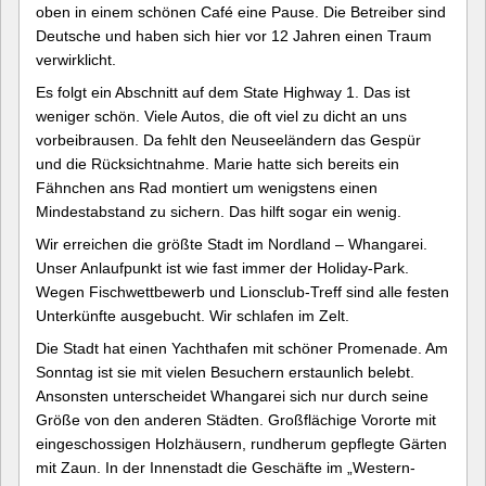
oben in einem schönen Café eine Pause. Die Betreiber sind
Deutsche und haben sich hier vor 12 Jahren einen Traum
verwirklicht.
Es folgt ein Abschnitt auf dem State Highway 1. Das ist
weniger schön. Viele Autos, die oft viel zu dicht an uns
vorbeibrausen. Da fehlt den Neuseeländern das Gespür
und die Rücksichtnahme. Marie hatte sich bereits ein
Fähnchen ans Rad montiert um wenigstens einen
Mindestabstand zu sichern. Das hilft sogar ein wenig.
Wir erreichen die größte Stadt im Nordland – Whangarei.
Unser Anlaufpunkt ist wie fast immer der Holiday-Park.
Wegen Fischwettbewerb und Lionsclub-Treff sind alle festen
Unterkünfte ausgebucht. Wir schlafen im Zelt.
Die Stadt hat einen Yachthafen mit schöner Promenade. Am
Sonntag ist sie mit vielen Besuchern erstaunlich belebt.
Ansonsten unterscheidet Whangarei sich nur durch seine
Größe von den anderen Städten. Großflächige Vororte mit
eingeschossigen Holzhäusern, rundherum gepflegte Gärten
mit Zaun. In der Innenstadt die Geschäfte im „Western-