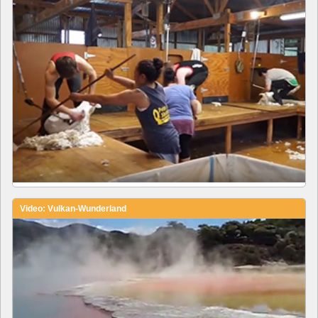
Video: Vulkan-Wunderland