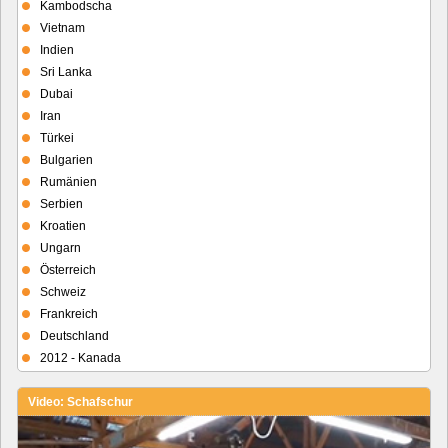
Kambodscha
Vietnam
Indien
Sri Lanka
Dubai
Iran
Türkei
Bulgarien
Rumänien
Serbien
Kroatien
Ungarn
Österreich
Schweiz
Frankreich
Deutschland
2012 - Kanada
Video: Schafschur