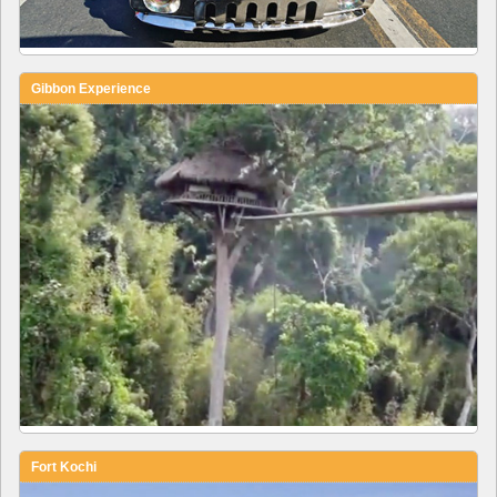
Gibbon Experience
Fort Kochi