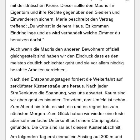
mit der Britischen Krone. Dieser sollte den Maoris ihr
Eigentum und ihre Rechte gegenüber den Siedlern und
Einwanderern sichern. Marie beschreibt den Vertrag
treffend: „Du wohnst in deinem Haus. Es kommen
Eindringlinge und es wird verhandelt welche Zimmer du
benutzen darfst.“
Auch wenn die Maoris den anderen Bewohnern offiziell
gleichgestellt sind haben wir den Eindruck dass es den
meisten deutlich schlechter geht und sie vor allem niedrig
bezahlte Arbeiten verrichten.
Nach den Entspannungstagen fordert die Weiterfahrt auf
zerklüfteter Küstenstraße uns heraus. Nach jeder
Straßenkurve die Spannung, was uns erwartet. Kaum sind
wir oben geht es hinunter. Trotzdem, das Umfeld ist schön.
Zum Abend hin trübt es sich ein und es regnet bis zum
nächsten Morgen. Zum Glück haben wir wieder eine feste
aber sehr einfache Unterkunft auf einem Campingplatz
gefunden. Die Orte sind rar auf diesem Küstenabschnitt.
Am folgenden Tag erst einmal ein Anstieg auf 300 m und