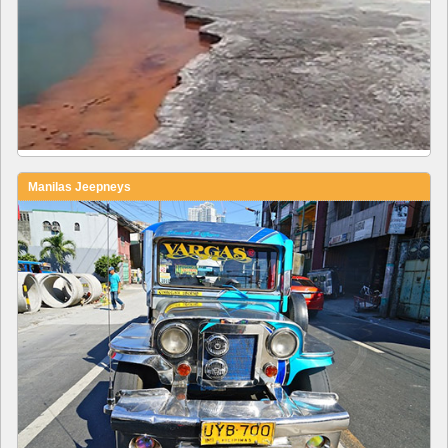
Manilas Jeepneys