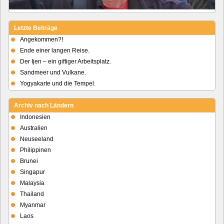
Letzte Beiträge
Angekommen?!
Ende einer langen Reise.
Der Ijen – ein giftiger Arbeitsplatz.
Sandmeer und Vulkane.
Yogyakarte und die Tempel.
Archiv nach Ländern
Indonesien
Australien
Neuseeland
Philippinen
Brunei
Singapur
Malaysia
Thailand
Myanmar
Laos