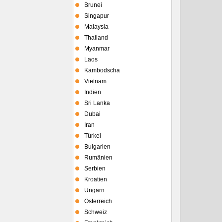
Brunei
Singapur
Malaysia
Thailand
Myanmar
Laos
Kambodscha
Vietnam
Indien
Sri Lanka
Dubai
Iran
Türkei
Bulgarien
Rumänien
Serbien
Kroatien
Ungarn
Österreich
Schweiz