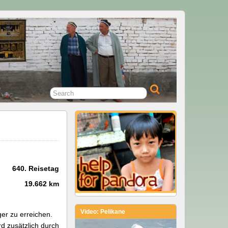
640. Reisetag
19.662 km
Video: Pelikane
er zu erreichen.
d zusätzlich durch