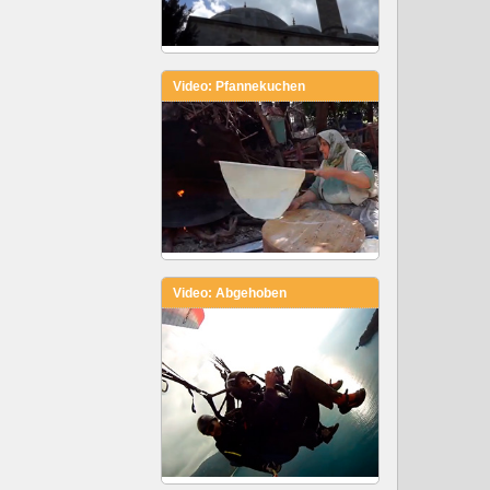
Video: Pfannekuchen
Video: Abgehoben