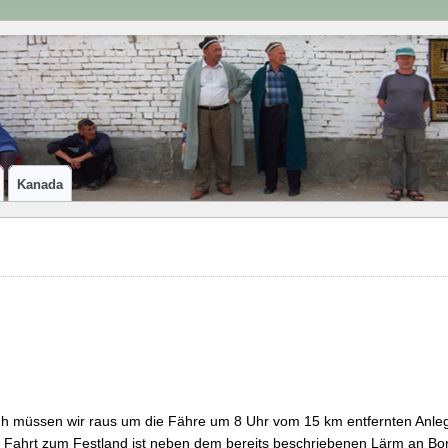
Kanada
h müssen wir raus um die Fähre um 8 Uhr vom 15 km entfernten Anleg
 Fahrt zum Festland ist neben dem bereits beschriebenen Lärm an Bor