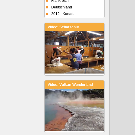
Frankreich
Deutschland
2012 - Kanada
Video: Schafschur
Video: Vulkan-Wunderland