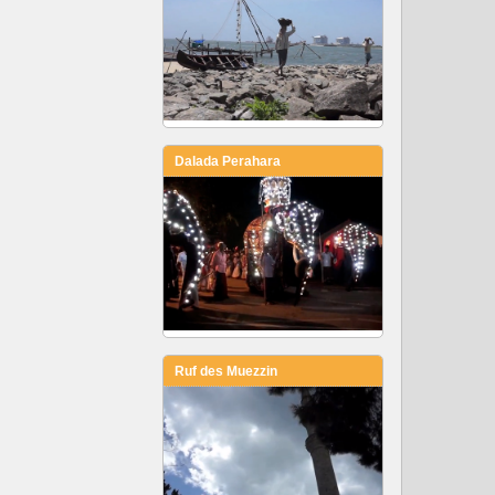
Dalada Perahara
Ruf des Muezzin