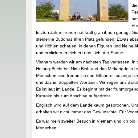
die
Fes
nac
Ebe
letzten Jahrmillionen hat kräftig an ihnen genagt.
steinerne Buddhas ihren Platz gefunden. Etwas abs
und Höhlen schauen, in denen Figuren und kleine Al
und erblicken erleichtert das Licht der Sonne.
Vietnam werden wir am nächsten Tag verlassen. In 
Halong-Bucht bei Ninh Binh und das Mekongdelta bee
Menschen sind freundlich und hilfsbereit solange si
und das im doppelten Wortsinn. Wir regen uns darü
Es ist laut im Lande. Es beginnt mit der frühmorgen
Karaoke bis zum Anschlag aufgedreht.
Englisch wird auf dem Lande kaum gesprochen. Unse
erhalten wir nicht immer das Gewünschte. Für Vegeta
Es war mein zweiter Besuch in Vietnam und ich bin i
Menschen.