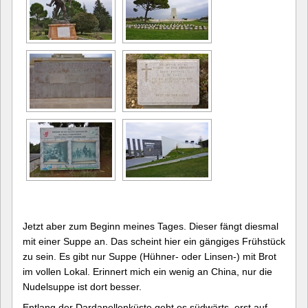
Jetzt aber zum Beginn meines Tages. Dieser fängt diesmal
mit einer Suppe an. Das scheint hier ein gängiges Frühstück
zu sein. Es gibt nur Suppe (Hühner- oder Linsen-) mit Brot
im vollen Lokal. Erinnert mich ein wenig an China, nur die
Nudelsuppe ist dort besser.
Entlang der Dardanellenküste geht es südwärts, erst auf