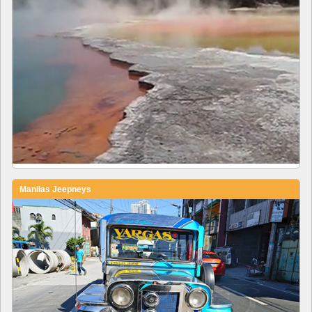
Manilas Jeepneys