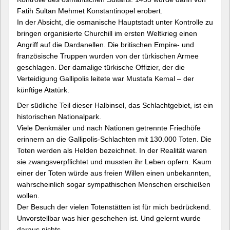
Fatih Sultan Mehmet Konstantinopel erobert.
In der Absicht, die osmanische Hauptstadt unter Kontrolle zu
bringen organisierte Churchill im ersten Weltkrieg einen
Angriff auf die Dardanellen. Die britischen Empire- und
französische Truppen wurden von der türkischen Armee
geschlagen. Der damalige türkische Offizier, der die
Verteidigung Gallipolis leitete war Mustafa Kemal – der
künftige Atatürk.
Der südliche Teil dieser Halbinsel, das Schlachtgebiet, ist ein
historischen Nationalpark.
Viele Denkmäler und nach Nationen getrennte Friedhöfe
erinnern an die Gallipolis-Schlachten mit 130.000 Toten. Die
Toten werden als Helden bezeichnet. In der Realität waren
sie zwangsverpflichtet und mussten ihr Leben opfern. Kaum
einer der Toten würde aus freien Willen einen unbekannten,
wahrscheinlich sogar sympathischen Menschen erschießen
wollen.
Der Besuch der vielen Totenstätten ist für mich bedrückend.
Unvorstellbar was hier geschehen ist. Und gelernt wurde
daraus nichts.