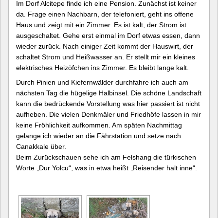
Im Dorf Alcitepe finde ich eine Pension. Zunächst ist keiner
da. Frage einen Nachbarn, der telefoniert, geht ins offene
Haus und zeigt mit ein Zimmer. Es ist kalt, der Strom ist
ausgeschaltet. Gehe erst einmal im Dorf etwas essen, dann
wieder zurück. Nach einiger Zeit kommt der Hauswirt, der
schaltet Strom und Heißwasser an. Er stellt mir ein kleines
elektrisches Heizöfchen ins Zimmer. Es bleibt lange kalt.
Durch Pinien und Kiefernwälder durchfahre ich auch am
nächsten Tag die hügelige Halbinsel. Die schöne Landschaft
kann die bedrückende Vorstellung was hier passiert ist nicht
aufheben. Die vielen Denkmäler und Friedhöfe lassen in mir
keine Fröhlichkeit aufkommen. Am späten Nachmittag
gelange ich wieder an die Fährstation und setze nach
Canakkale über.
Beim Zurückschauen sehe ich am Felshang die türkischen
Worte „Dur Yolcu“, was in etwa heißt „Reisender halt inne“.