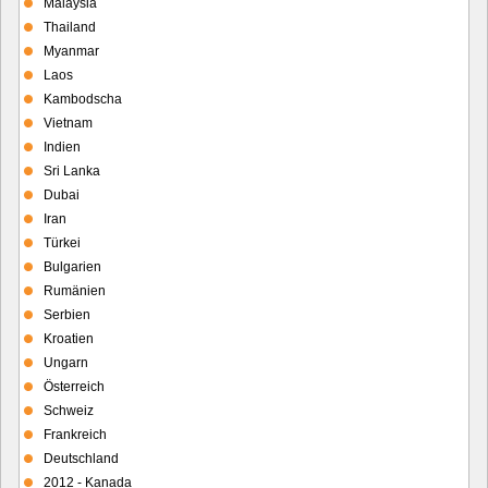
Malaysia
Thailand
Myanmar
Laos
Kambodscha
Vietnam
Indien
Sri Lanka
Dubai
Iran
Türkei
Bulgarien
Rumänien
Serbien
Kroatien
Ungarn
Österreich
Schweiz
Frankreich
Deutschland
2012 - Kanada