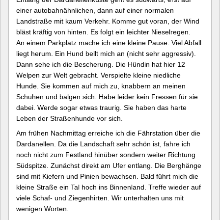
einer autobahnähnlichen, dann auf einer normalen
Landstraße mit kaum Verkehr. Komme gut voran, der Wind
bläst kräftig von hinten. Es folgt ein leichter Nieselregen.
An einem Parkplatz mache ich eine kleine Pause. Viel Abfall
liegt herum. Ein Hund bellt mich an (nicht sehr aggressiv).
Dann sehe ich die Bescherung. Die Hündin hat hier 12
Welpen zur Welt gebracht. Verspielte kleine niedliche
Hunde. Sie kommen auf mich zu, knabbern an meinen
Schuhen und balgen sich. Habe leider kein Fressen für sie
dabei. Werde sogar etwas traurig. Sie haben das harte
Leben der Straßenhunde vor sich.
Am frühen Nachmittag erreiche ich die Fährstation über die
Dardanellen. Da die Landschaft sehr schön ist, fahre ich
noch nicht zum Festland hinüber sondern weiter Richtung
Südspitze. Zunächst direkt am Ufer entlang. Die Berghänge
sind mit Kiefern und Pinien bewachsen. Bald führt mich die
kleine Straße ein Tal hoch ins Binnenland. Treffe wieder auf
viele Schaf- und Ziegenhirten. Wir unterhalten uns mit
wenigen Worten.