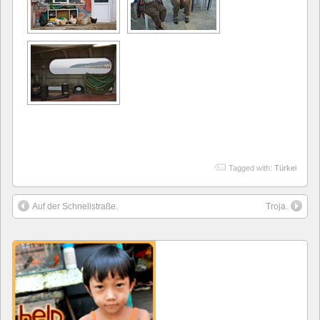
Tagged with:
Türkei
Auf der Schnellstraße.
Troja.