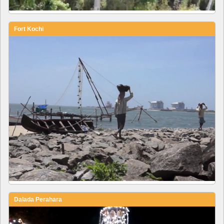
Fort Kochi
Dalada Perahara