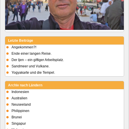
Letzte Beiträge
Angekommen?!
Ende einer langen Reise.
Der Ijen – ein giftiger Arbeitsplatz.
Sandmeer und Vulkane.
Yogyakarte und die Tempel.
Archiv nach Ländern
Indonesien
Australien
Neuseeland
Philippinen
Brunei
Singapur