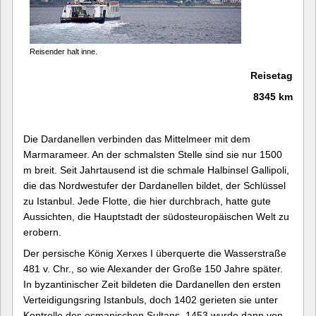
Reisender halt inne.
Reisetag
8345 km
Die Dardanellen verbinden das Mittelmeer mit dem
Marmarameer. An der schmalsten Stelle sind sie nur 1500
m breit. Seit Jahrtausend ist die schmale Halbinsel Gallipoli,
die das Nordwestufer der Dardanellen bildet, der Schlüssel
zu Istanbul. Jede Flotte, die hier durchbrach, hatte gute
Aussichten, die Hauptstadt der südosteuropäischen Welt zu
erobern.
Der persische König Xerxes I überquerte die Wasserstraße
481 v. Chr., so wie Alexander der Große 150 Jahre später.
In byzantinischer Zeit bildeten die Dardanellen den ersten
Verteidigungsring Istanbuls, doch 1402 gerieten sie unter
Kontrolle des osmanischen Sultans. 1453 wurde dann von