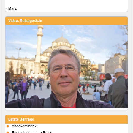
« März
Video: Reisegesicht
Letzte Beiträge
Angekommen?!
Ende einer langen Reise.