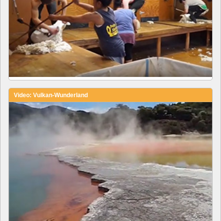
Video: Vulkan-Wunderland