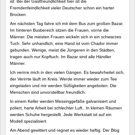
ist. Bei der Gastfreundlichkeit hier ist die
Fremdenfeindlichkeit vieler Deutscher schon ein harter
Brocken.
Am nächsten Tag fahre ich mit dem Bus zum großen Bazar.
Im hinteren Busbereich sitzen die Frauen, vorne die
Männer. Die meisten Frauen wickeln sich in ein schwarzes
Tuch. Sehr unhandlich, eine Hand ist vom Chador immer
gebunden. Wenige, meist die Jüngeren in den Städten,
tragen auch nur Kopftuch. Im Bazar sind alle Händler
Männer.
Ich verirre mich in den vielen Gängen. Es bewahrheitet sich,
der Verirrte läuft im Kreis. Werde immer wieder zum Tee
eingeladen und mir werden Süßigkeiten angeboten. Die
Menschen sind unvorstellbar freundlich.
In einem Keller werden Messinggefäße galvanisiert und
poliert, harte Arbeit bei schlechter Luft.. In kleinen Räumen
werden Schuhe hergestellt. Jede Werkstatt ist auf ein
Modell spezialisiert.
Am Abend gewittert und regnet es wieder heftig. Der Blog