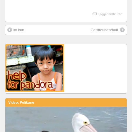
Tagged with:
Iran
Im Iran.
Gastfreundschaft.
Video: Pelikane