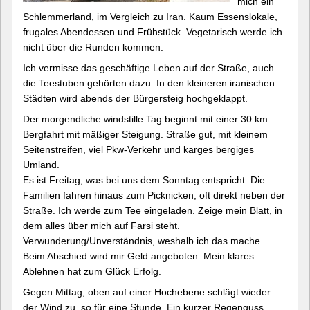
mich ein
Schlemmerland, im Vergleich zu Iran. Kaum Essenslokale,
frugales Abendessen und Frühstück. Vegetarisch werde ich
nicht über die Runden kommen.
Ich vermisse das geschäftige Leben auf der Straße, auch
die Teestuben gehörten dazu. In den kleineren iranischen
Städten wird abends der Bürgersteig hochgeklappt.
Der morgendliche windstille Tag beginnt mit einer 30 km
Bergfahrt mit mäßiger Steigung. Straße gut, mit kleinem
Seitenstreifen, viel Pkw-Verkehr und karges bergiges
Umland.
Es ist Freitag, was bei uns dem Sonntag entspricht. Die
Familien fahren hinaus zum Picknicken, oft direkt neben der
Straße. Ich werde zum Tee eingeladen. Zeige mein Blatt, in
dem alles über mich auf Farsi steht.
Verwunderung/Unverständnis, weshalb ich das mache.
Beim Abschied wird mir Geld angeboten. Mein klares
Ablehnen hat zum Glück Erfolg.
Gegen Mittag, oben auf einer Hochebene schlägt wieder
der Wind zu, so für eine Stunde. Ein kurzer Regenguss,