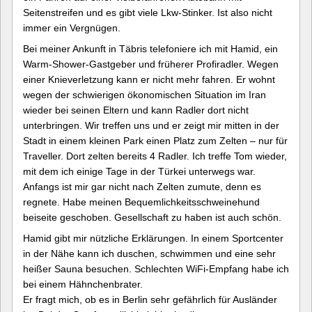
Seitenstreifen und es gibt viele Lkw-Stinker. Ist also nicht
immer ein Vergnügen.
Bei meiner Ankunft in Täbris telefoniere ich mit Hamid, ein
Warm-Shower-Gastgeber und früherer Profiradler. Wegen
einer Knieverletzung kann er nicht mehr fahren. Er wohnt
wegen der schwierigen ökonomischen Situation im Iran
wieder bei seinen Eltern und kann Radler dort nicht
unterbringen. Wir treffen uns und er zeigt mir mitten in der
Stadt in einem kleinen Park einen Platz zum Zelten – nur für
Traveller. Dort zelten bereits 4 Radler. Ich treffe Tom wieder,
mit dem ich einige Tage in der Türkei unterwegs war.
Anfangs ist mir gar nicht nach Zelten zumute, denn es
regnete. Habe meinen Bequemlichkeitsschweinehund
beiseite geschoben. Gesellschaft zu haben ist auch schön.
Hamid gibt mir nützliche Erklärungen. In einem Sportcenter
in der Nähe kann ich duschen, schwimmen und eine sehr
heißer Sauna besuchen. Schlechten WiFi-Empfang habe ich
bei einem Hähnchenbrater.
Er fragt mich, ob es in Berlin sehr gefährlich für Ausländer