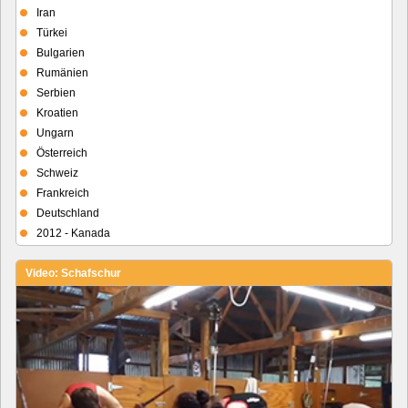
Iran
Türkei
Bulgarien
Rumänien
Serbien
Kroatien
Ungarn
Österreich
Schweiz
Frankreich
Deutschland
2012 - Kanada
Video: Schafschur