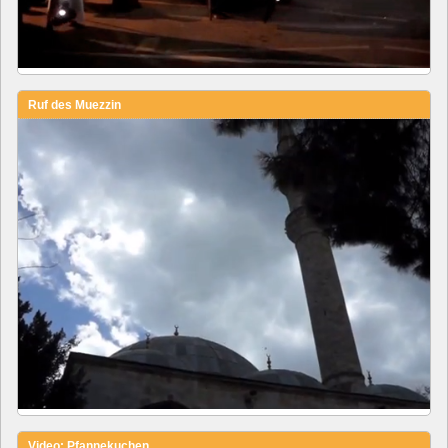
Ruf des Muezzin
Video: Pfannekuchen