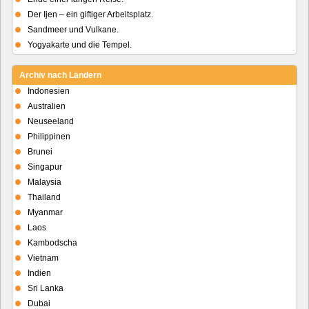
Der Ijen – ein giftiger Arbeitsplatz.
Sandmeer und Vulkane.
Yogyakarte und die Tempel.
Archiv nach Ländern
Indonesien
Australien
Neuseeland
Philippinen
Brunei
Singapur
Malaysia
Thailand
Myanmar
Laos
Kambodscha
Vietnam
Indien
Sri Lanka
Dubai