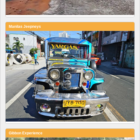
Manilas Jeepneys
Gibbon Experience