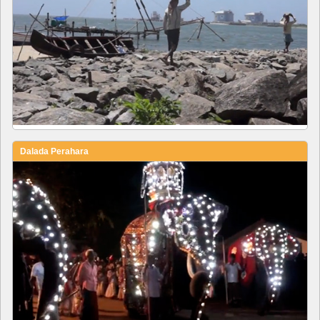
Dalada Perahara