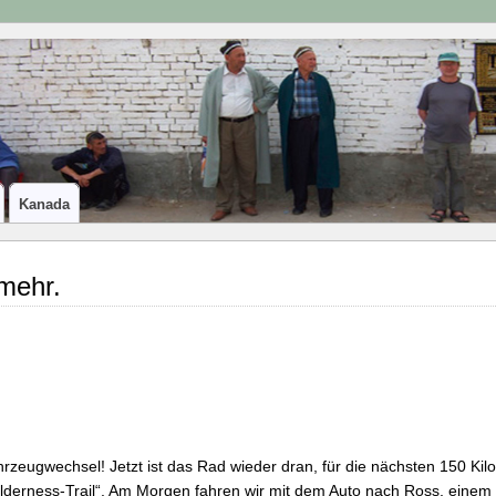
Kanada
 mehr.
rzeugwechsel! Jetzt ist das Rad wieder dran, für die nächsten 150 Ki
lderness-Trail“. Am Morgen fahren wir mit dem Auto nach Ross, eine