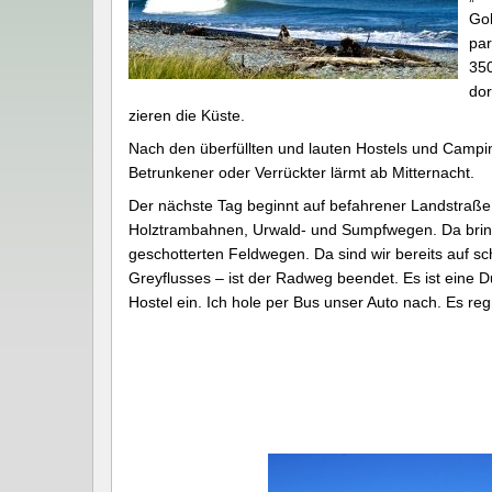
Gol
par
350
dor
zieren die Küste.
Nach den überfüllten und lauten Hostels und Camping
Betrunkener oder Verrückter lärmt ab Mitternacht.
Der nächste Tag beginnt auf befahrener Landstraße m
Holztrambahnen, Urwald- und Sumpfwegen. Da bring
geschotterten Feldwegen. Da sind wir bereits auf 
Greyflusses – ist der Radweg beendet. Es ist eine 
Hostel ein. Ich hole per Bus unser Auto nach. Es re