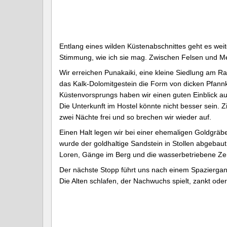
Entlang eines wilden Küstenabschnittes geht es wei
Stimmung, wie ich sie mag. Zwischen Felsen und Meer
Wir erreichen Punakaiki, eine kleine Siedlung am 
das Kalk-Dolomitgestein die Form von dicken Pfa
Küstenvorsprungs haben wir einen guten Einblick auf
Die Unterkunft im Hostel könnte nicht besser sein. 
zwei Nächte frei und so brechen wir wieder auf.
Einen Halt legen wir bei einer ehemaligen Goldgrä
wurde der goldhaltige Sandstein in Stollen abgebau
Loren, Gänge im Berg und die wasserbetriebene Z
Der nächste Stopp führt uns nach einem Spaziergan
Die Alten schlafen, der Nachwuchs spielt, zankt ode