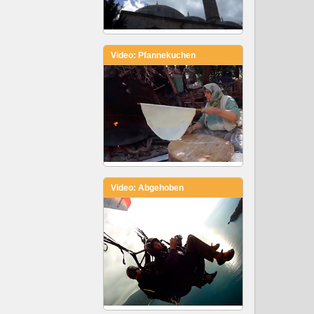
Video: Pfannekuchen
Video: Abgehoben