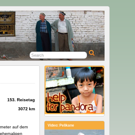
153. Reisetag
3072 km
Video: Pelikane
lometer auf dem
m ehemaligen