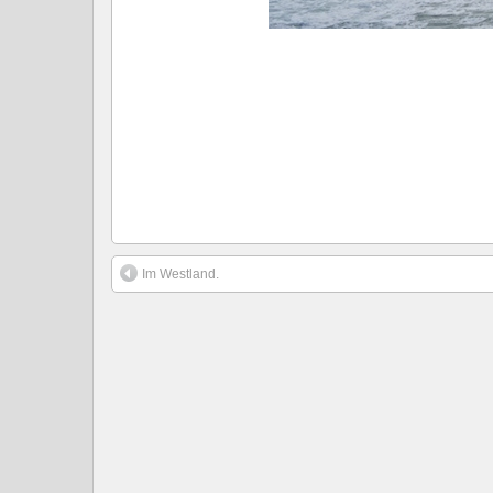
Im Westland.