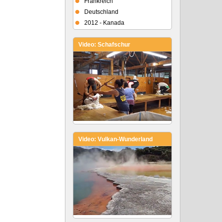
Frankreich
Deutschland
2012 - Kanada
Video: Schafschur
Video: Vulkan-Wunderland