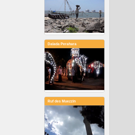
Dalada Perahara
Ruf des Muezzin