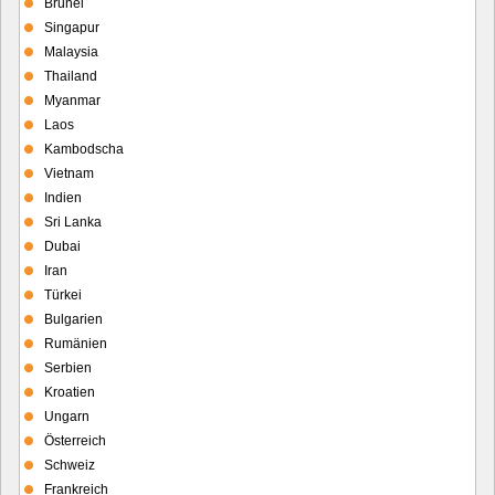
Brunei
Singapur
Malaysia
Thailand
Myanmar
Laos
Kambodscha
Vietnam
Indien
Sri Lanka
Dubai
Iran
Türkei
Bulgarien
Rumänien
Serbien
Kroatien
Ungarn
Österreich
Schweiz
Frankreich