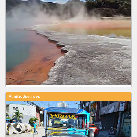
Manilas Jeepneys