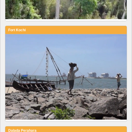
Fort Kochi
Dalada Perahara