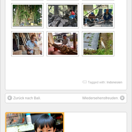
Tagged with:
Indonesien
Zurück nach Bali.
Wiedersehensfreuden.