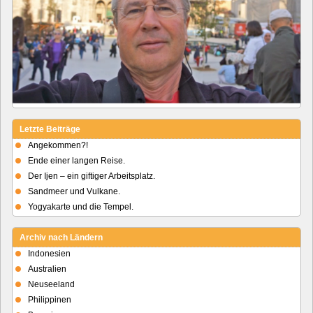
Letzte Beiträge
Angekommen?!
Ende einer langen Reise.
Der Ijen – ein giftiger Arbeitsplatz.
Sandmeer und Vulkane.
Yogyakarte und die Tempel.
Archiv nach Ländern
Indonesien
Australien
Neuseeland
Philippinen