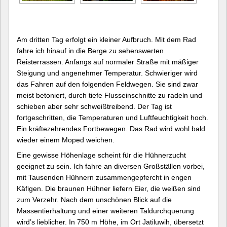
Am dritten Tag erfolgt ein kleiner Aufbruch. Mit dem Rad
fahre ich hinauf in die Berge zu sehenswerten
Reisterrassen. Anfangs auf normaler Straße mit mäßiger
Steigung und angenehmer Temperatur. Schwieriger wird
das Fahren auf den folgenden Feldwegen. Sie sind zwar
meist betoniert, durch tiefe Flusseinschnitte zu radeln und
schieben aber sehr schweißtreibend. Der Tag ist
fortgeschritten, die Temperaturen und Luftfeuchtigkeit hoch.
Ein kräftezehrendes Fortbewegen. Das Rad wird wohl bald
wieder einem Moped weichen.
Eine gewisse Höhenlage scheint für die Hühnerzucht
geeignet zu sein. Ich fahre an diversen Großställen vorbei,
mit Tausenden Hühnern zusammengepfercht in engen
Käfigen. Die braunen Hühner liefern Eier, die weißen sind
zum Verzehr. Nach dem unschönen Blick auf die
Massentierhaltung und einer weiteren Taldurchquerung
wird’s lieblicher. In 750 m Höhe, im Ort Jatiluwih, übersetzt