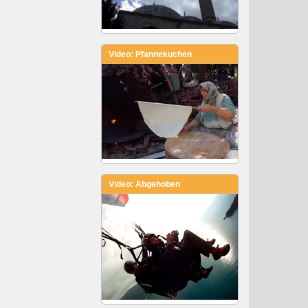
Video: Pfannekuchen
Video: Abgehoben