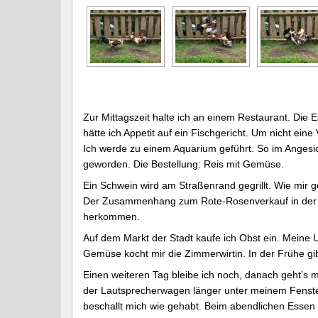
Zur Mittagszeit halte ich an einem Restaurant. Die 
hätte ich Appetit auf ein Fischgericht. Um nicht ein
Ich werde zu einem Aquarium geführt. So im Angesic
geworden. Die Bestellung: Reis mit Gemüse.
Ein Schwein wird am Straßenrand gegrillt. Wie mir 
Der Zusammenhang zum Rote-Rosenverkauf in der Ins
herkommen.
Auf dem Markt der Stadt kaufe ich Obst ein. Meine Un
Gemüse kocht mir die Zimmerwirtin. In der Frühe gib
Einen weiteren Tag bleibe ich noch, danach geht’s m
der Lautsprecherwagen länger unter meinem Fenste
beschallt mich wie gehabt. Beim abendlichen Essen e