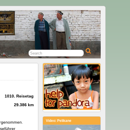
1010. Reisetag
29.386 km
Video: Pelikane
ahrgenommen.
iseführer