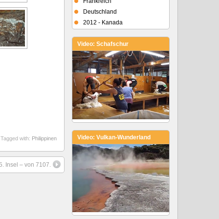
Frankreich
Deutschland
2012 - Kanada
Video: Schafschur
Video: Vulkan-Wunderland
Tagged with:
Philippinen
5. Insel – von 7107.