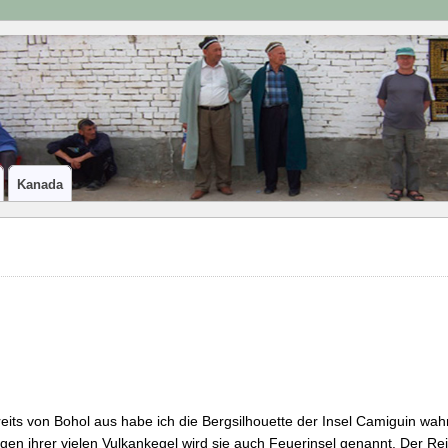
Kanada
.
eits von Bohol aus habe ich die Bergsilhouette der Insel Camiguin w
en ihrer vielen Vulkankegel wird sie auch Feuerinsel genannt. Der Re