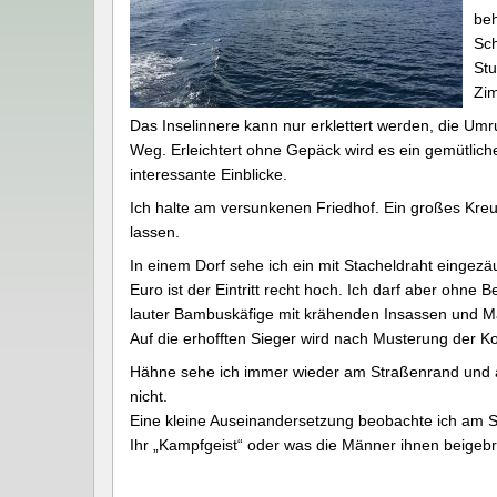
beh
Sch
Stu
Zim
Das Inselinnere kann nur erklettert werden, die Um
Weg. Erleichtert ohne Gepäck wird es ein gemütlich
interessante Einblicke.
Ich halte am versunkenen Friedhof. Ein großes Kreu
lassen.
In einem Dorf sehe ich ein mit Stacheldraht eingezä
Euro ist der Eintritt recht hoch. Ich darf aber ohn
lauter Bambuskäfige mit krähenden Insassen und Män
Auf die erhofften Sieger wird nach Musterung der K
Hähne sehe ich immer wieder am Straßenrand und au
nicht.
Eine kleine Auseinandersetzung beobachte ich am S
Ihr „Kampfgeist“ oder was die Männer ihnen beigebr