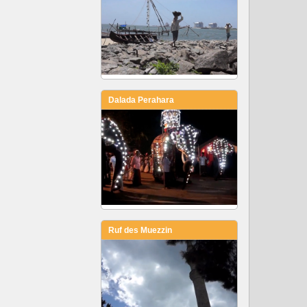
Dalada Perahara
Ruf des Muezzin