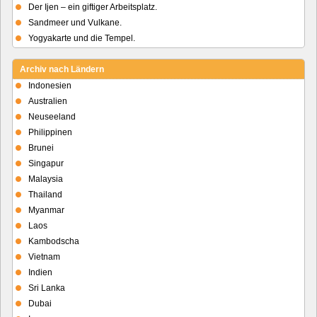
Der Ijen – ein giftiger Arbeitsplatz.
Sandmeer und Vulkane.
Yogyakarte und die Tempel.
Archiv nach Ländern
Indonesien
Australien
Neuseeland
Philippinen
Brunei
Singapur
Malaysia
Thailand
Myanmar
Laos
Kambodscha
Vietnam
Indien
Sri Lanka
Dubai