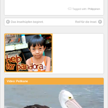
Tagged with:
Philippinen
Das Inselhüpfen beginnt.
Reif für die Insel.
Video: Pelikane