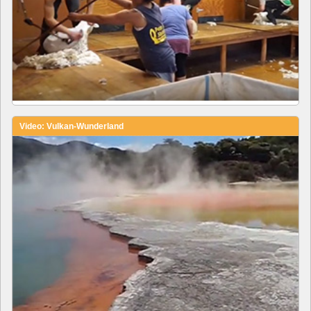
Video: Vulkan-Wunderland