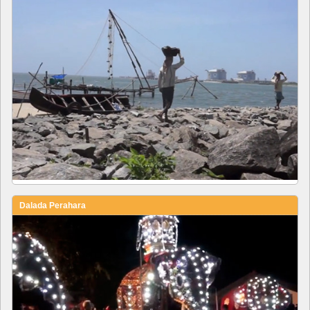
Dalada Perahara