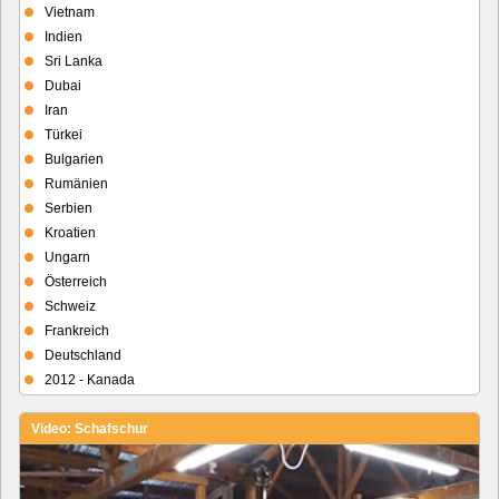
Vietnam
Indien
Sri Lanka
Dubai
Iran
Türkei
Bulgarien
Rumänien
Serbien
Kroatien
Ungarn
Österreich
Schweiz
Frankreich
Deutschland
2012 - Kanada
Video: Schafschur