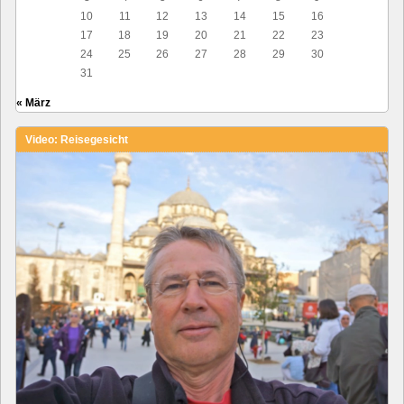
10
11
12
13
14
15
16
17
18
19
20
21
22
23
24
25
26
27
28
29
30
31
« März
Video: Reisegesicht