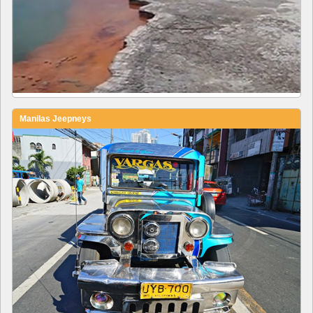
Manilas Jeepneys