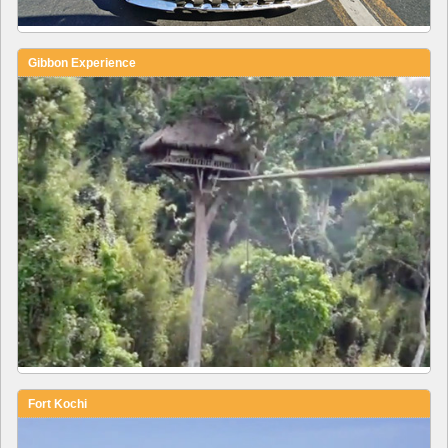
Gibbon Experience
Fort Kochi