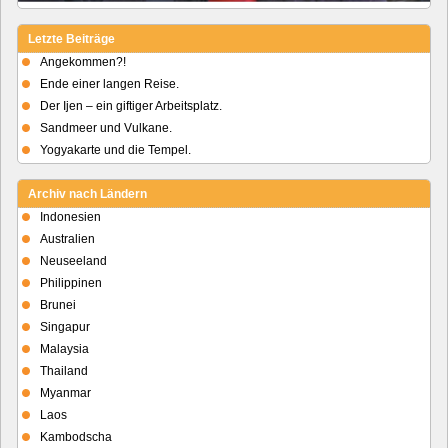
Letzte Beiträge
Angekommen?!
Ende einer langen Reise.
Der Ijen – ein giftiger Arbeitsplatz.
Sandmeer und Vulkane.
Yogyakarte und die Tempel.
Archiv nach Ländern
Indonesien
Australien
Neuseeland
Philippinen
Brunei
Singapur
Malaysia
Thailand
Myanmar
Laos
Kambodscha