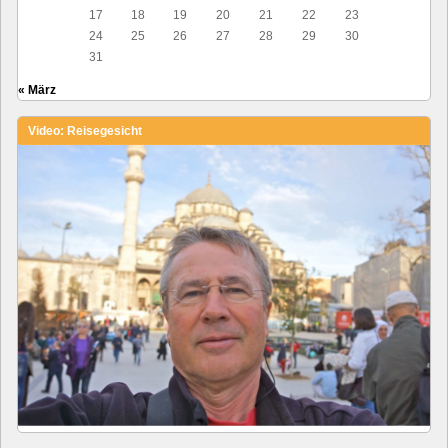
17
18
19
20
21
22
23
24
25
26
27
28
29
30
31
« März
Video: Reisegesicht