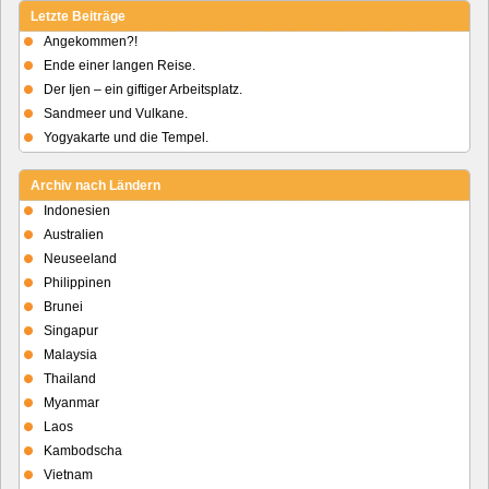
Letzte Beiträge
Angekommen?!
Ende einer langen Reise.
Der Ijen – ein giftiger Arbeitsplatz.
Sandmeer und Vulkane.
Yogyakarte und die Tempel.
Archiv nach Ländern
Indonesien
Australien
Neuseeland
Philippinen
Brunei
Singapur
Malaysia
Thailand
Myanmar
Laos
Kambodscha
Vietnam