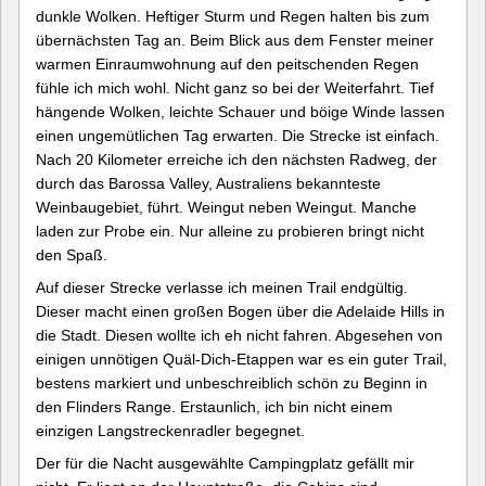
dunkle Wolken. Heftiger Sturm und Regen halten bis zum
übernächsten Tag an. Beim Blick aus dem Fenster meiner
warmen Einraumwohnung auf den peitschenden Regen
fühle ich mich wohl. Nicht ganz so bei der Weiterfahrt. Tief
hängende Wolken, leichte Schauer und böige Winde lassen
einen ungemütlichen Tag erwarten. Die Strecke ist einfach.
Nach 20 Kilometer erreiche ich den nächsten Radweg, der
durch das Barossa Valley, Australiens bekannteste
Weinbaugebiet, führt. Weingut neben Weingut. Manche
laden zur Probe ein. Nur alleine zu probieren bringt nicht
den Spaß.
Auf dieser Strecke verlasse ich meinen Trail endgültig.
Dieser macht einen großen Bogen über die Adelaide Hills in
die Stadt. Diesen wollte ich eh nicht fahren. Abgesehen von
einigen unnötigen Quäl-Dich-Etappen war es ein guter Trail,
bestens markiert und unbeschreiblich schön zu Beginn in
den Flinders Range. Erstaunlich, ich bin nicht einem
einzigen Langstreckenradler begegnet.
Der für die Nacht ausgewählte Campingplatz gefällt mir