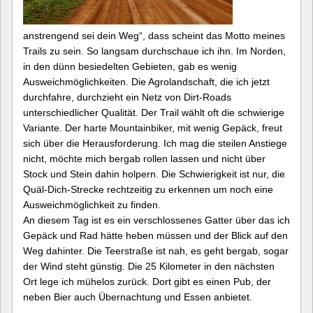
anstrengend sei dein Weg“, dass scheint das Motto meines
Trails zu sein. So langsam durchschaue ich ihn. Im Norden,
in den dünn besiedelten Gebieten, gab es wenig
Ausweichmöglichkeiten. Die Agrolandschaft, die ich jetzt
durchfahre, durchzieht ein Netz von Dirt-Roads
unterschiedlicher Qualität. Der Trail wählt oft die schwierige
Variante. Der harte Mountainbiker, mit wenig Gepäck, freut
sich über die Herausforderung. Ich mag die steilen Anstiege
nicht, möchte mich bergab rollen lassen und nicht über
Stock und Stein dahin holpern. Die Schwierigkeit ist nur, die
Quäl-Dich-Strecke rechtzeitig zu erkennen um noch eine
Ausweichmöglichkeit zu finden.
An diesem Tag ist es ein verschlossenes Gatter über das ich
Gepäck und Rad hätte heben müssen und der Blick auf den
Weg dahinter. Die Teerstraße ist nah, es geht bergab, sogar
der Wind steht günstig. Die 25 Kilometer in den nächsten
Ort lege ich mühelos zurück. Dort gibt es einen Pub, der
neben Bier auch Übernachtung und Essen anbietet.