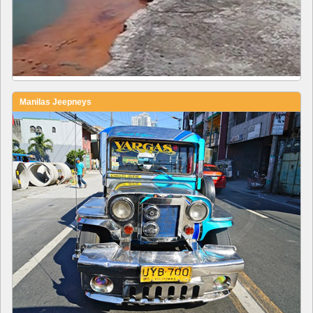
Manilas Jeepneys