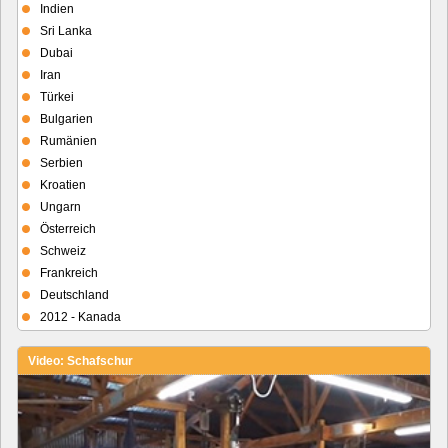
Indien
Sri Lanka
Dubai
Iran
Türkei
Bulgarien
Rumänien
Serbien
Kroatien
Ungarn
Österreich
Schweiz
Frankreich
Deutschland
2012 - Kanada
Video: Schafschur