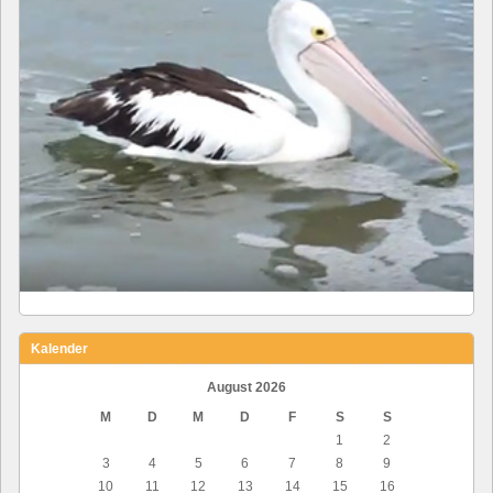
Kalender
August 2026
M
D
M
D
F
S
S
1
2
3
4
5
6
7
8
9
10
11
12
13
14
15
16