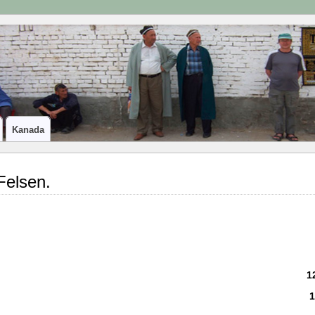
Kanada
Felsen.
1
1