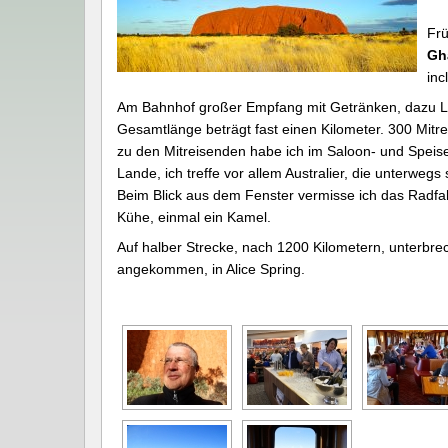
Frü
Gh
inc
Am Bahnhof großer Empfang mit Getränken, dazu Life
Gesamtlänge beträgt fast einen Kilometer. 300 Mitre
zu den Mitreisenden habe ich im Saloon- und Speise
Lande, ich treffe vor allem Australier, die unterwegs 
Beim Blick aus dem Fenster vermisse ich das Radfahr
Kühe, einmal ein Kamel.
Auf halber Strecke, nach 1200 Kilometern, unterbrec
angekommen, in Alice Spring.