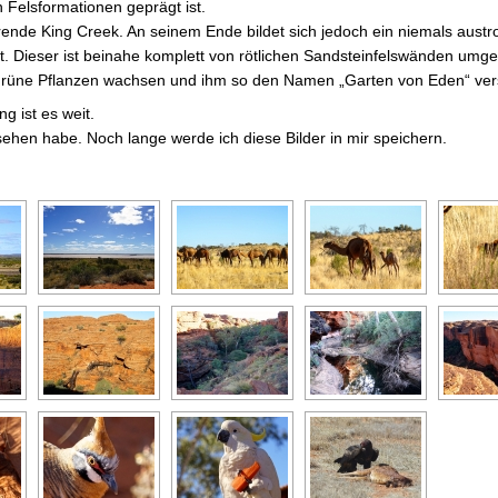
Felsformationen geprägt ist.
rende King Creek. An seinem Ende bildet sich jedoch ein niemals aust
gt. Dieser ist beinahe komplett von rötlichen Sandsteinfelswänden umg
 grüne Pflanzen wachsen und ihm so den Namen „Garten von Eden“ ver
ng ist es weit.
esehen habe. Noch lange werde ich diese Bilder in mir speichern.