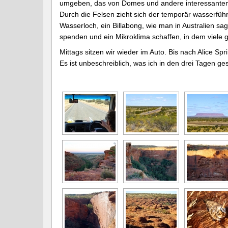
umgeben, das von Domes und andere interessanten 
Durch die Felsen zieht sich der temporär wasserfüh
Wasserloch, ein Billabong, wie man in Australien sa
spenden und ein Mikroklima schaffen, in dem viele
Mittags sitzen wir wieder im Auto. Bis nach Alice Spri
Es ist unbeschreiblich, was ich in den drei Tagen g