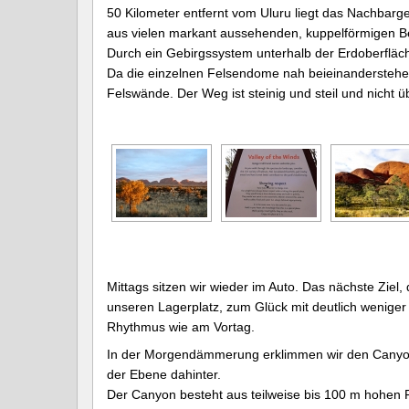
50 Kilometer entfernt vom Uluru liegt das Nachbarge
aus vielen markant aussehenden, kuppelförmigen B
Durch ein Gebirgssystem unterhalb der Erdoberfläch
Da die einzelnen Felsendome nah beieinanderstehen, 
Felswände. Der Weg ist steinig und steil und nicht 
Mittags sitzen wir wieder im Auto. Das nächste Ziel
unseren Lagerplatz, zum Glück mit deutlich weniger
Rhythmus wie am Vortag.
In der Morgendämmerung erklimmen wir den Canyonr
der Ebene dahinter.
Der Canyon besteht aus teilweise bis 100 m hohen 