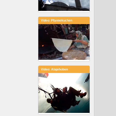
Video: Pfannekuchen
Video: Abgehoben