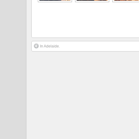
In Adelaide.