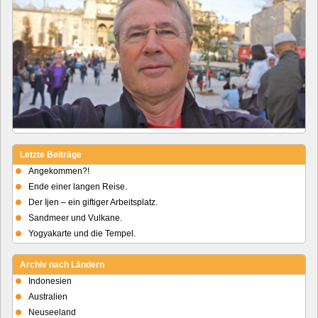
Letzte Beiträge
Angekommen?!
Ende einer langen Reise.
Der Ijen – ein giftiger Arbeitsplatz.
Sandmeer und Vulkane.
Yogyakarte und die Tempel.
Archiv nach Ländern
Indonesien
Australien
Neuseeland