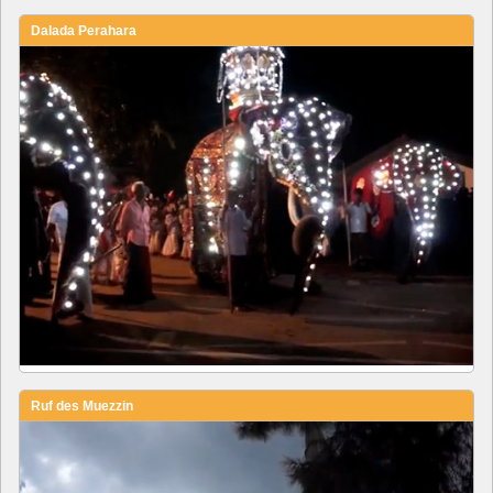
Dalada Perahara
Ruf des Muezzin