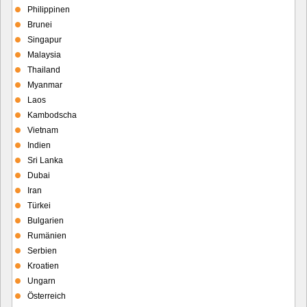
Philippinen
Brunei
Singapur
Malaysia
Thailand
Myanmar
Laos
Kambodscha
Vietnam
Indien
Sri Lanka
Dubai
Iran
Türkei
Bulgarien
Rumänien
Serbien
Kroatien
Ungarn
Österreich