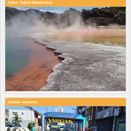
Video: Vulkan-Wunderland
Manilas Jeepneys