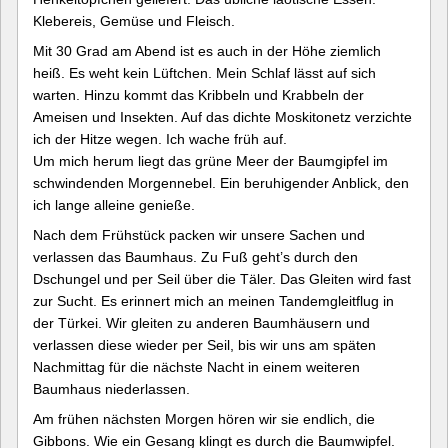
Klebereis, Gemüse und Fleisch.
Mit 30 Grad am Abend ist es auch in der Höhe ziemlich
heiß. Es weht kein Lüftchen. Mein Schlaf lässt auf sich
warten. Hinzu kommt das Kribbeln und Krabbeln der
Ameisen und Insekten. Auf das dichte Moskitonetz verzichte
ich der Hitze wegen. Ich wache früh auf.
Um mich herum liegt das grüne Meer der Baumgipfel im
schwindenden Morgennebel. Ein beruhigender Anblick, den
ich lange alleine genieße.
Nach dem Frühstück packen wir unsere Sachen und
verlassen das Baumhaus. Zu Fuß geht’s durch den
Dschungel und per Seil über die Täler. Das Gleiten wird fast
zur Sucht. Es erinnert mich an meinen Tandemgleitflug in
der Türkei. Wir gleiten zu anderen Baumhäusern und
verlassen diese wieder per Seil, bis wir uns am späten
Nachmittag für die nächste Nacht in einem weiteren
Baumhaus niederlassen.
Am frühen nächsten Morgen hören wir sie endlich, die
Gibbons. Wie ein Gesang klingt es durch die Baumwipfel.