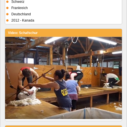
Schweiz
Frankreich
Deutschland
2012 - Kanada
Video: Schafschur