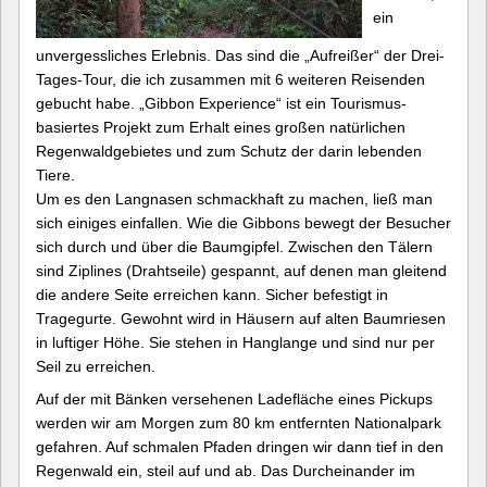
ein
unvergessliches Erlebnis. Das sind die „Aufreißer“ der Drei-
Tages-Tour, die ich zusammen mit 6 weiteren Reisenden
gebucht habe. „Gibbon Experience“ ist ein Tourismus-
basiertes Projekt zum Erhalt eines großen natürlichen
Regenwaldgebietes und zum Schutz der darin lebenden
Tiere.
Um es den Langnasen schmackhaft zu machen, ließ man
sich einiges einfallen. Wie die Gibbons bewegt der Besucher
sich durch und über die Baumgipfel. Zwischen den Tälern
sind Ziplines (Drahtseile) gespannt, auf denen man gleitend
die andere Seite erreichen kann. Sicher befestigt in
Tragegurte. Gewohnt wird in Häusern auf alten Baumriesen
in luftiger Höhe. Sie stehen in Hanglange und sind nur per
Seil zu erreichen.
Auf der mit Bänken versehenen Ladefläche eines Pickups
werden wir am Morgen zum 80 km entfernten Nationalpark
gefahren. Auf schmalen Pfaden dringen wir dann tief in den
Regenwald ein, steil auf und ab. Das Durcheinander im