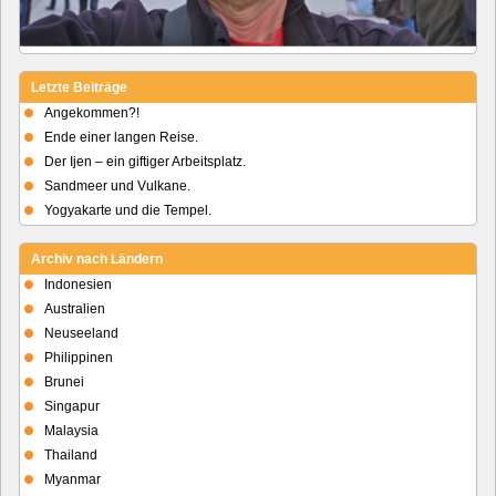
Letzte Beiträge
Angekommen?!
Ende einer langen Reise.
Der Ijen – ein giftiger Arbeitsplatz.
Sandmeer und Vulkane.
Yogyakarte und die Tempel.
Archiv nach Ländern
Indonesien
Australien
Neuseeland
Philippinen
Brunei
Singapur
Malaysia
Thailand
Myanmar