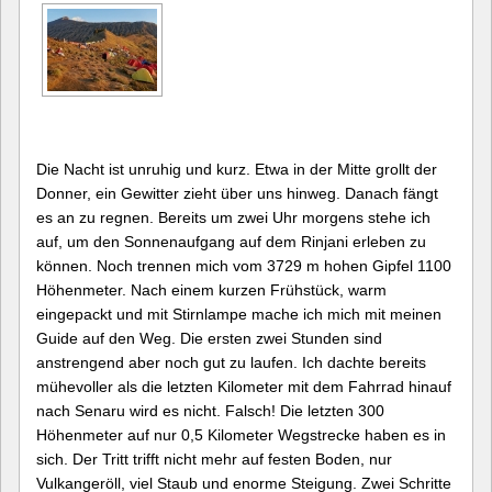
Die Nacht ist unruhig und kurz. Etwa in der Mitte grollt der
Donner, ein Gewitter zieht über uns hinweg. Danach fängt
es an zu regnen. Bereits um zwei Uhr morgens stehe ich
auf, um den Sonnenaufgang auf dem Rinjani erleben zu
können. Noch trennen mich vom 3729 m hohen Gipfel 1100
Höhenmeter. Nach einem kurzen Frühstück, warm
eingepackt und mit Stirnlampe mache ich mich mit meinen
Guide auf den Weg. Die ersten zwei Stunden sind
anstrengend aber noch gut zu laufen. Ich dachte bereits
mühevoller als die letzten Kilometer mit dem Fahrrad hinauf
nach Senaru wird es nicht. Falsch! Die letzten 300
Höhenmeter auf nur 0,5 Kilometer Wegstrecke haben es in
sich. Der Tritt trifft nicht mehr auf festen Boden, nur
Vulkangeröll, viel Staub und enorme Steigung. Zwei Schritte