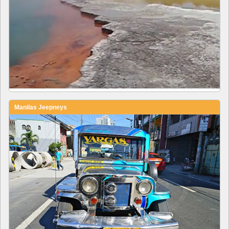
Manilas Jeepneys