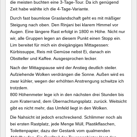
die meisten buchten eine 3-Tage-Tour. Da ich genügend
Zeit habe wählte ich die 4-Tage-Variante.
Durch fast baumlose Graslandschaft geht es mit mäßiger
Steigung nach oben. Den Rinjani bei klarem Himmel vor
Augen. Eine längere Rast erfolgt in 1800 m Höhe. Nicht nur
wir, alle Gruppen legen an diesem Punkt einen Stopp ein.
Lim bereitet für mich ein dreigängiges Mittagessen:
Kürbissuppe, Reis mit Gemüse nebst Ei, danach ein
Obstteller und Kaffee. Ausgesprochen lecker.
Nach der Mittagspause wird der Anstieg deutlich steiler.
Aufziehende Wolken verdrängen die Sonne. Außen wird es
zwar kühler, wegen der erhöhten Anstrengung schwitze ich
trotzdem.
800 Höhenmeter lege ich in den nächsten drei Stunden bis
zum Kraterrand, dem Übernachtungsplatz. zurück. Weitsicht
gibt es nicht mehr, das Umfeld liegt in den Wolken.
Die Nahsicht ist jedoch erschreckend. Schlimmer noch als
bei ersten Rastplatz, jede Menge Müll, Plastikflaschen,
Toilettenpapier, dazu der Gestank vom qualmenden