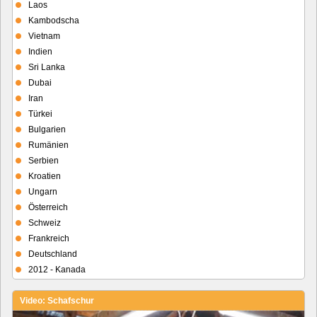
Laos
Kambodscha
Vietnam
Indien
Sri Lanka
Dubai
Iran
Türkei
Bulgarien
Rumänien
Serbien
Kroatien
Ungarn
Österreich
Schweiz
Frankreich
Deutschland
2012 - Kanada
Video: Schafschur