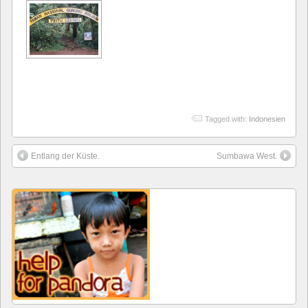
Tagged with:
Indonesien
Entlang der Küste.
Sumbawa West.