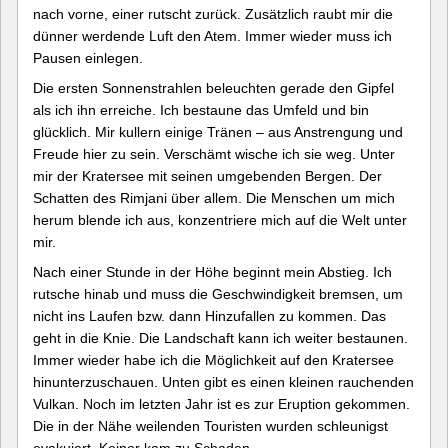
nach vorne, einer rutscht zurück. Zusätzlich raubt mir die
dünner werdende Luft den Atem. Immer wieder muss ich
Pausen einlegen.
Die ersten Sonnenstrahlen beleuchten gerade den Gipfel
als ich ihn erreiche. Ich bestaune das Umfeld und bin
glücklich. Mir kullern einige Tränen – aus Anstrengung und
Freude hier zu sein. Verschämt wische ich sie weg. Unter
mir der Kratersee mit seinen umgebenden Bergen. Der
Schatten des Rimjani über allem. Die Menschen um mich
herum blende ich aus, konzentriere mich auf die Welt unter
mir.
Nach einer Stunde in der Höhe beginnt mein Abstieg. Ich
rutsche hinab und muss die Geschwindigkeit bremsen, um
nicht ins Laufen bzw. dann Hinzufallen zu kommen. Das
geht in die Knie. Die Landschaft kann ich weiter bestaunen.
Immer wieder habe ich die Möglichkeit auf den Kratersee
hinunterzuschauen. Unten gibt es einen kleinen rauchenden
Vulkan. Noch im letzten Jahr ist es zur Eruption gekommen.
Die in der Nähe weilenden Touristen wurden schleunigst