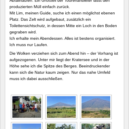
Abfallhaufen. Ein Großteil der Tourenanbieter lässt den
produzierten Müll einfach zurück.
Mit Lim, meinen Guide, suche ich einen möglichst ebenen
Platz. Das Zelt wird aufgebaut, zusätzlich ein
Toilettensichtschutz, in dessen Mitte ein Loch in den Boden
gegraben wird.
Ich erhalte mein Abendessen. Alles ist bestens organisiert.
Ich muss nur Laufen.
Die Wolken verziehen sich zum Abend hin – der Vorhang ist
aufgezogenen. Unter mir liegt der Kratersee und in der
Höhe sehe ich die Spitze des Berges. Beeindruckender
kann sich die Natur kaum zeigen. Nur das nahe Umfeld
muss ich dabei ausschließen.