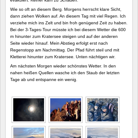
evakuiert. Keiner kam zu Schaden.
Wie so oft an diesem Berg. Morgens herrscht klare Sicht,
dann ziehen Wolken auf. An diesem Tag mit viel Regen. Ich
verziehe mich ins Zelt und bin froh genügend Zeit zu haben.
Bei der 3-Tages-Tour müsste ich bei diesem Wetter die 600
m hinunter zum Kratersee steigen und auf der anderen
Seite wieder hinauf. Mein Abstieg erfolgt erst nach
Regenstopp am Nachmittag. Der Pfad führt steil und mit
Kletterei hinunter zum Kratersee. Unten nächtigen wir.
Am nächsten Morgen wieder schönstes Wetter. In den
nahen heißen Quellen wasche ich den Staub der letzten
Tage ab und entspanne ein wenig.