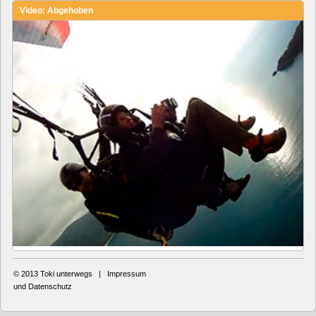
Video: Abgehoben
© 2013
Toki unterwegs
|
Impressum
und Datenschutz