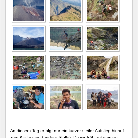
An diesem Tag erfolgt nur ein kurzer steiler Aufstieg hinauf
zum Kraterrand (andere Stelle). Da wir früh ankommen