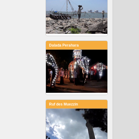
Dalada Perahara
Ruf des Muezzin