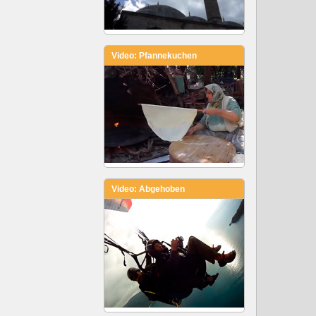
Video: Pfannekuchen
Video: Abgehoben