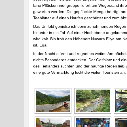
Eine Pflückerinnengruppe liefert am Wegesrand ihre 
geworfen werden. Die gepflückte Menge beträgt am T
Teeblätter auf einen Haufen geschüttet und zum Abtr
Das Umfeld genieße ich beim zunehmenden Regen we
hinunter in ein Tal. Auf einer Hochebene angekommen
wird kalt. Bin froh den Höhenort Nuwara Eliya am Na
ist. Egal.
In der Nacht stürmt und regnet es weiter. Am nächst
nichts Besonderes entdecken. Der Golfplatz und ein
des Tieflandes suchten und der häufige Regen lie
eine gute Vermarktung lockt die vielen Touristen an