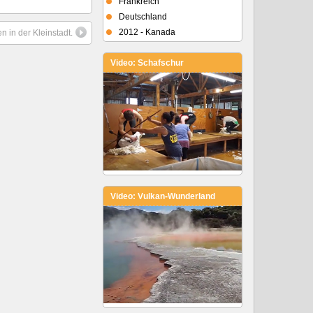
Frankreich
Deutschland
2012 - Kanada
n in der Kleinstadt.
Video: Schafschur
Video: Vulkan-Wunderland