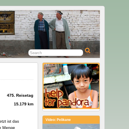
475. Reisetag
15.179 km
Video: Pelikane
tzt ist das
de Menge