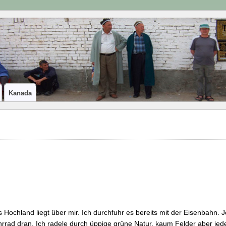
Kanada
 Hochland liegt über mir. Ich durchfuhr es bereits mit der Eisenbahn. Je
rrad dran. Ich radele durch üppige grüne Natur, kaum Felder aber je