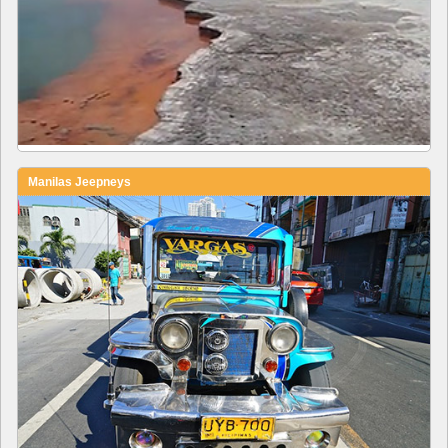
Manilas Jeepneys