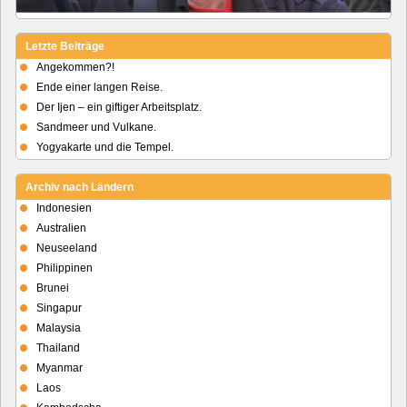
Letzte Beiträge
Angekommen?!
Ende einer langen Reise.
Der Ijen – ein giftiger Arbeitsplatz.
Sandmeer und Vulkane.
Yogyakarte und die Tempel.
Archiv nach Ländern
Indonesien
Australien
Neuseeland
Philippinen
Brunei
Singapur
Malaysia
Thailand
Myanmar
Laos