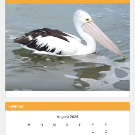
Kalender
August 2026
M
D
M
D
F
S
S
1
2