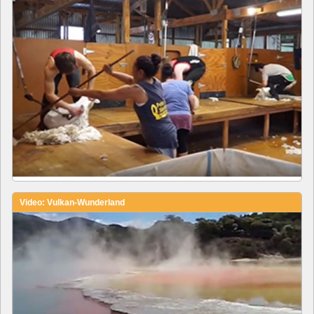
Video: Vulkan-Wunderland