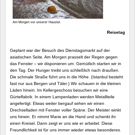
Am Morgen vor unserer Haustür.
Reisetag
Geplant war der Besuch des Dienstagsmarkt auf der
asiatischen Seite. Am Morgen prasselt der Regen gegen
das Fenster – wir disponieren um. Gemütlich starten wir in
den Tag. Der Hunger treibt uns schließlich nach draußen.
Die schmale Straße führt uns in die Höhe. (Istanbul besteht
fast nur aus Bergen und Täler.) Wir schauen in die kleinen
Läden hinein. Im Kellergeschoss besuchen wir eine
Gürtelfabrik. In einem Lampenladen werden Metallteile
angefertigt. Etwas weiter bergauf sehen wir einen
Drechselladen mit Fenster voller Späne. Der Meister winkt
uns hinein. Er nimmt Marie an die Hand und schenkt ihr
einen Kreisel. Dann zeigt er uns wie er arbeitet. Diese
Freundlichkeit ist für uns immer wieder etwas besonderes.