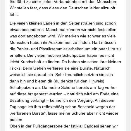
Sie führt zu einer tiefen Verbundenheit mit den Menschen.
Wir stellen fest, dass diese den Deutschen leider allzu oft
fehlt.
Die vielen kleinen Läden in den Seitenstraßen sind schon
etwas besonderes. Manchmal können wir nicht feststellen
was dort angeboten wird. Wir merken wie schwer es viele
Menschen haben ihr Auskommen zu finden. Hart müssen
die Papier- und Plastiksammler arbeiten um ein paar Lira zu
erhalten. Die vielen mobilen Schuhputzer haben es nicht
leicht Kundschaft zu finden. Da haben sie schon ihre kleinen
Tricks. Beim Gehen verlieren sie eine Bürste. Natürlich
weise ich sie darauf hin. Sehr freundlich setzten sie sich
dann hin und bieten dir (du denkst für den Hinweis)
Schuhputzen an. Da meine Schuhe bereits am Tag vorher
auf diese Art geputzt wurden – natürlich wird am Ende eine
Bezahlung verlangt – kenne ich den Vorgang. An diesem
Tag sage ich ihm reflexmäßig schon Bescheid wegen der
„verlorenen Bürste“, lasse meine Schuhe aber nicht wieder
putzen.
Oben in der Fußgängerzone der Istiklal Caddesi sehen wir