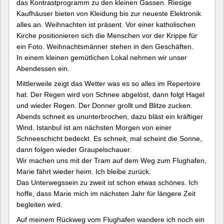
das Kontrastprogramm zu den kleinen Gassen. Riesige
Kaufhäuser bieten von Kleidung bis zur neueste Elektronik
alles an. Weihnachten ist präsent. Vor einer katholischen
Kirche positionieren sich die Menschen vor der Krippe für
ein Foto. Weihnachtsmänner stehen in den Geschäften.
In einem kleinen gemütlichen Lokal nehmen wir unser
Abendessen ein.
Mittlerweile zeigt das Wetter was es so alles im Repertoire
hat. Der Regen wird von Schnee abgelöst, dann folgt Hagel
und wieder Regen. Der Donner grollt und Blitze zucken.
Abends schneit es ununterbrochen, dazu bläst ein kräftiger
Wind. Istanbul ist am nächsten Morgen von einer
Schneeschicht bedeckt. Es schneit, mal scheint die Sonne,
dann folgen wieder Graupelschauer.
Wir machen uns mit der Tram auf dem Weg zum Flughafen,
Marie fährt wieder heim. Ich bleibe zurück.
Das Unterwegssein zu zweit ist schon etwas schönes. Ich
hoffe, dass Marie mich im nächsten Jahr für längere Zeit
begleiten wird.
Auf meinem Rückweg vom Flughafen wandere ich noch ein