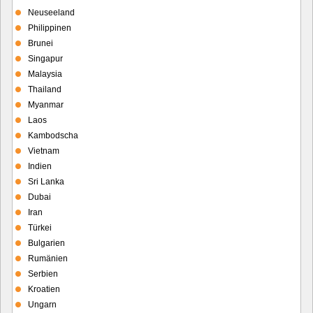
Neuseeland
Philippinen
Brunei
Singapur
Malaysia
Thailand
Myanmar
Laos
Kambodscha
Vietnam
Indien
Sri Lanka
Dubai
Iran
Türkei
Bulgarien
Rumänien
Serbien
Kroatien
Ungarn