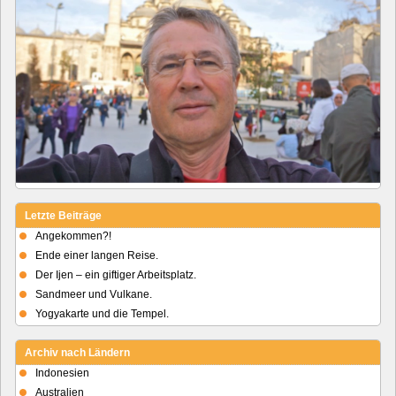
Letzte Beiträge
Angekommen?!
Ende einer langen Reise.
Der Ijen – ein giftiger Arbeitsplatz.
Sandmeer und Vulkane.
Yogyakarte und die Tempel.
Archiv nach Ländern
Indonesien
Australien