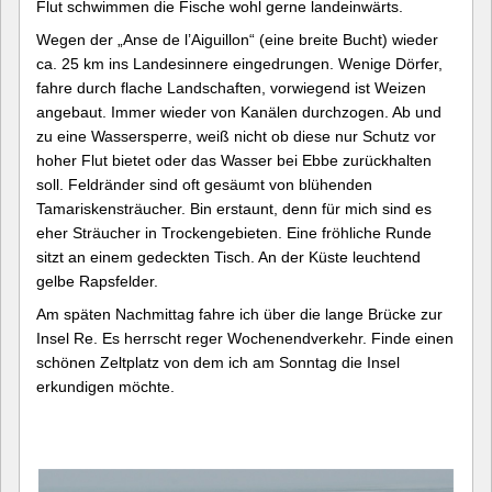
Flut schwimmen die Fische wohl gerne landeinwärts.
Wegen der „Anse de l’Aiguillon“ (eine breite Bucht) wieder
ca. 25 km ins Landesinnere eingedrungen. Wenige Dörfer,
fahre durch flache Landschaften, vorwiegend ist Weizen
angebaut. Immer wieder von Kanälen durchzogen. Ab und
zu eine Wassersperre, weiß nicht ob diese nur Schutz vor
hoher Flut bietet oder das Wasser bei Ebbe zurückhalten
soll. Feldränder sind oft gesäumt von blühenden
Tamariskensträucher. Bin erstaunt, denn für mich sind es
eher Sträucher in Trockengebieten. Eine fröhliche Runde
sitzt an einem gedeckten Tisch. An der Küste leuchtend
gelbe Rapsfelder.
Am späten Nachmittag fahre ich über die lange Brücke zur
Insel Re. Es herrscht reger Wochenendverkehr. Finde einen
schönen Zeltplatz von dem ich am Sonntag die Insel
erkundigen möchte.