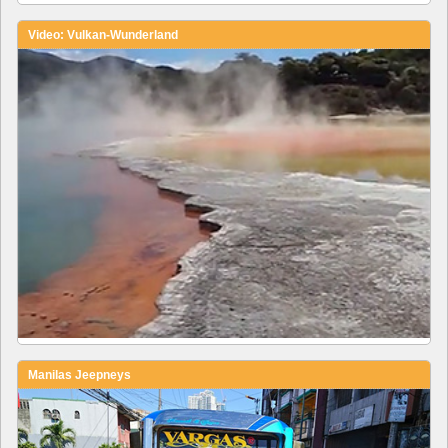
Video: Vulkan-Wunderland
Manilas Jeepneys