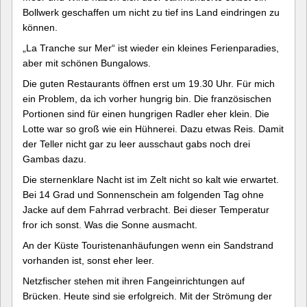
Bollwerk geschaffen um nicht zu tief ins Land eindringen zu
können.
„La Tranche sur Mer“ ist wieder ein kleines Ferienparadies,
aber mit schönen Bungalows.
Die guten Restaurants öffnen erst um 19.30 Uhr. Für mich
ein Problem, da ich vorher hungrig bin. Die französischen
Portionen sind für einen hungrigen Radler eher klein. Die
Lotte war so groß wie ein Hühnerei. Dazu etwas Reis. Damit
der Teller nicht gar zu leer ausschaut gabs noch drei
Gambas dazu.
Die sternenklare Nacht ist im Zelt nicht so kalt wie erwartet.
Bei 14 Grad und Sonnenschein am folgenden Tag ohne
Jacke auf dem Fahrrad verbracht. Bei dieser Temperatur
fror ich sonst. Was die Sonne ausmacht.
An der Küste Touristenanhäufungen wenn ein Sandstrand
vorhanden ist, sonst eher leer.
Netzfischer stehen mit ihren Fangeinrichtungen auf
Brücken. Heute sind sie erfolgreich. Mit der Strömung der