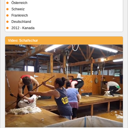
Österreich
Schweiz
Frankreich
Deutschland
2012 - Kanada
Video: Schafschur