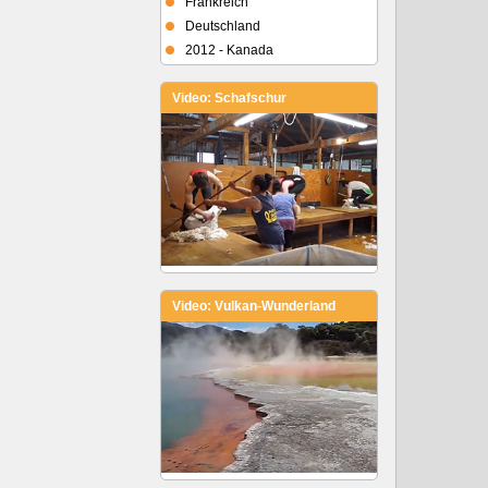
Frankreich
Deutschland
2012 - Kanada
Video: Schafschur
Video: Vulkan-Wunderland