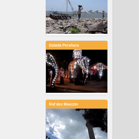
Dalada Perahara
Ruf des Muezzin