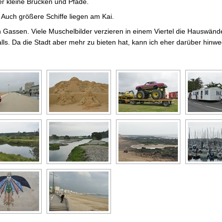
r kleine Brücken und Pfade.
. Auch größere Schiffe liegen am Kai.
 Gassen. Viele Muschelbilder verzieren in einem Viertel die Hauswänd
lls. Da die Stadt aber mehr zu bieten hat, kann ich eher darüber hinw