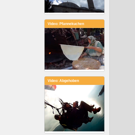
Video: Pfannekuchen
Video: Abgehoben