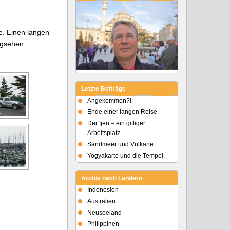
e. Einen langen
egsehen.
Letzte Beiträge
Angekommen?!
Ende einer langen Reise.
Der Ijen – ein giftiger
Arbeitsplatz.
Sandmeer und Vulkane.
Yogyakarte und die Tempel.
Archiv nach Ländern
Indonesien
Australien
Neuseeland
Philippinen