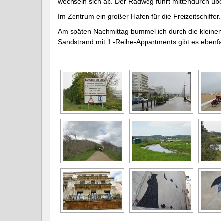
wechseln sich ab. Der Radweg führt mittendurch übe
Im Zentrum ein großer Hafen für die Freizeitschiffer
Am späten Nachmittag bummel ich durch die kleinen
Sandstrand mit 1.-Reihe-Appartments gibt es ebenfa