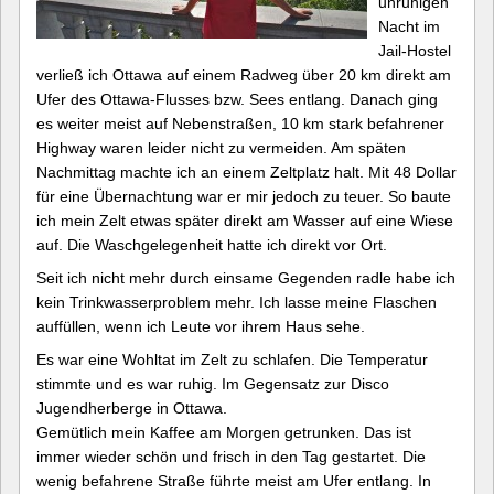
unruhigen
Nacht im
Jail-Hostel
verließ ich Ottawa auf einem Radweg über 20 km direkt am
Ufer des Ottawa-Flusses bzw. Sees entlang. Danach ging
es weiter meist auf Nebenstraßen, 10 km stark befahrener
Highway waren leider nicht zu vermeiden. Am späten
Nachmittag machte ich an einem Zeltplatz halt. Mit 48 Dollar
für eine Übernachtung war er mir jedoch zu teuer. So baute
ich mein Zelt etwas später direkt am Wasser auf eine Wiese
auf. Die Waschgelegenheit hatte ich direkt vor Ort.
Seit ich nicht mehr durch einsame Gegenden radle habe ich
kein Trinkwasserproblem mehr. Ich lasse meine Flaschen
auffüllen, wenn ich Leute vor ihrem Haus sehe.
Es war eine Wohltat im Zelt zu schlafen. Die Temperatur
stimmte und es war ruhig. Im Gegensatz zur Disco
Jugendherberge in Ottawa.
Gemütlich mein Kaffee am Morgen getrunken. Das ist
immer wieder schön und frisch in den Tag gestartet. Die
wenig befahrene Straße führte meist am Ufer entlang. In