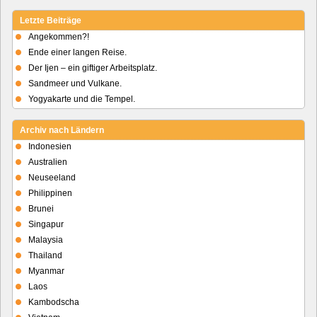
Letzte Beiträge
Angekommen?!
Ende einer langen Reise.
Der Ijen – ein giftiger Arbeitsplatz.
Sandmeer und Vulkane.
Yogyakarte und die Tempel.
Archiv nach Ländern
Indonesien
Australien
Neuseeland
Philippinen
Brunei
Singapur
Malaysia
Thailand
Myanmar
Laos
Kambodscha