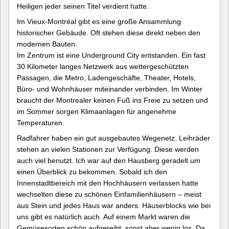
Heiligen jeder seinen Titel verdient hatte.
Im Vieux-Montréal gibt es eine große Ansammlung
historischer Gebäude. Oft stehen diese direkt neben den
modernen Bauten.
Im Zentrum ist eine Underground City entstanden. Ein fast
30 Kilometer langes Netzwerk aus wettergeschützten
Passagen, die Metro, Ladengeschäfte, Theater, Hotels,
Büro- und Wohnhäuser miteinander verbinden. Im Winter
braucht der Montrealer keinen Fuß ins Freie zu setzen und
im Sommer sorgen Klimaanlagen für angenehme
Temperaturen.
Radfahrer haben ein gut ausgebautes Wegenetz. Leihräder
stehen an vielen Stationen zur Verfügung. Diese werden
auch viel benutzt. Ich war auf den Hausberg geradelt um
einen Überblick zu bekommen. Sobald ich den
Innenstadtbereich mit den Hochhäusern verlassen hatte
wechselten diese zu schönen Einfamilienhäusern – meist
aus Stein und jedes Haus war anders. Häuserblocks wie bei
uns gibt es natürlich auch. Auf einem Markt waren die
Gemüsesorten schön aufgereiht, sonst aber wenig los. Da