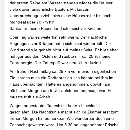
der ersten Reihe am Wasser standen wieder die Häuser,
viele davon ansehnliche Bauten. Mit kurzen
Unterbrechungen zieht sich diese Häuserreihe bis nach
Montreal über 70 km hin.
Bänke für meine Pause fand ich meist vor Kirchen.
Über Tag war es weiterhin sehr warm. Der nächtliche
Regenguss vor 6 Tagen hatte sich nicht wiederholt. Der
Wind stand wie gehabt nicht auf meiner Seite. Er blies eher
heftiger aus dem Osten und raubte mir ca. 25 % meiner
Fahrenergie. Der Fahrspaß war deutlich reduziert.
Am frühen Nachmittag ca. 25 km vor meinem eigentlichen
Ziel sprach mich ein Radfahrer an. Ich könnte bei ihm im
Haus übernachten. Hatte es angenommen, obwohl am
nächsten Morgen um 5 Uhr aufstehen angesagt war. Er
musste früh zur Arbeit.
Wegen angestauter Tageshitze hatte ich schlecht
geschlafen. Die Nachtkühle macht sich im Zimmer erst zum
frühen Morgen hin bemerkbar. Wie wunderbar doch eine
Zeltnacht gewesen wäre. Um 5.30 bei angenehmer Frische