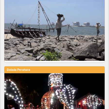
Dalada Perahara