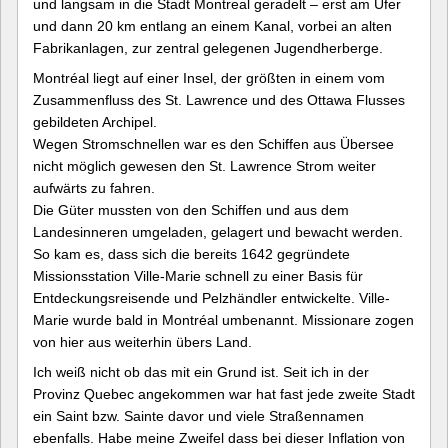
und langsam in die Stadt Montreal geradelt – erst am Ufer
und dann 20 km entlang an einem Kanal, vorbei an alten
Fabrikanlagen, zur zentral gelegenen Jugendherberge.
Montréal liegt auf einer Insel, der größten in einem vom
Zusammenfluss des St. Lawrence und des Ottawa Flusses
gebildeten Archipel.
Wegen Stromschnellen war es den Schiffen aus Übersee
nicht möglich gewesen den St. Lawrence Strom weiter
aufwärts zu fahren.
Die Güter mussten von den Schiffen und aus dem
Landesinneren umgeladen, gelagert und bewacht werden.
So kam es, dass sich die bereits 1642 gegründete
Missionsstation Ville-Marie schnell zu einer Basis für
Entdeckungsreisende und Pelzhändler entwickelte. Ville-
Marie wurde bald in Montréal umbenannt. Missionare zogen
von hier aus weiterhin übers Land.
Ich weiß nicht ob das mit ein Grund ist. Seit ich in der
Provinz Quebec angekommen war hat fast jede zweite Stadt
ein Saint bzw. Sainte davor und viele Straßennamen
ebenfalls. Habe meine Zweifel dass bei dieser Inflation von