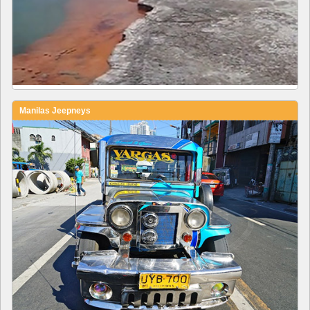
Manilas Jeepneys