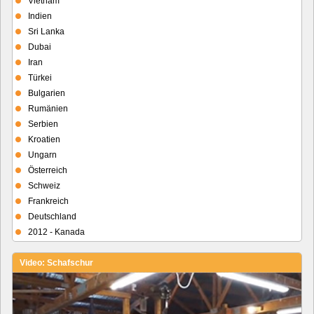
Vietnam
Indien
Sri Lanka
Dubai
Iran
Türkei
Bulgarien
Rumänien
Serbien
Kroatien
Ungarn
Österreich
Schweiz
Frankreich
Deutschland
2012 - Kanada
Video: Schafschur