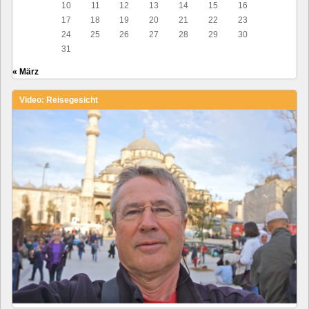
10
11
12
13
14
15
16
17
18
19
20
21
22
23
24
25
26
27
28
29
30
31
« März
Video: Reisegesicht