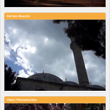
Ruf des Muezzin
Video: Pfannekuchen