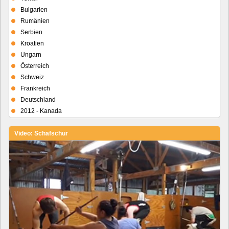
Bulgarien
Rumänien
Serbien
Kroatien
Ungarn
Österreich
Schweiz
Frankreich
Deutschland
2012 - Kanada
Video: Schafschur