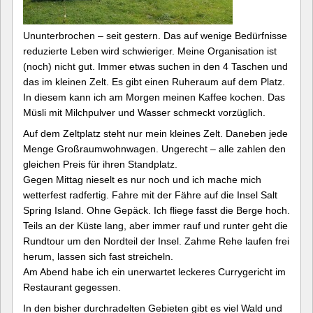
Ununterbrochen – seit gestern. Das auf wenige Bedürfnisse
reduzierte Leben wird schwieriger. Meine Organisation ist
(noch) nicht gut. Immer etwas suchen in den 4 Taschen und
das im kleinen Zelt. Es gibt einen Ruheraum auf dem Platz.
In diesem kann ich am Morgen meinen Kaffee kochen. Das
Müsli mit Milchpulver und Wasser schmeckt vorzüglich.
Auf dem Zeltplatz steht nur mein kleines Zelt. Daneben jede
Menge Großraumwohnwagen. Ungerecht – alle zahlen den
gleichen Preis für ihren Standplatz.
Gegen Mittag nieselt es nur noch und ich mache mich
wetterfest radfertig. Fahre mit der Fähre auf die Insel Salt
Spring Island. Ohne Gepäck. Ich fliege fasst die Berge hoch.
Teils an der Küste lang, aber immer rauf und runter geht die
Rundtour um den Nordteil der Insel. Zahme Rehe laufen frei
herum, lassen sich fast streicheln.
Am Abend habe ich ein unerwartet leckeres Currygericht im
Restaurant gegessen.
In den bisher durchradelten Gebieten gibt es viel Wald und