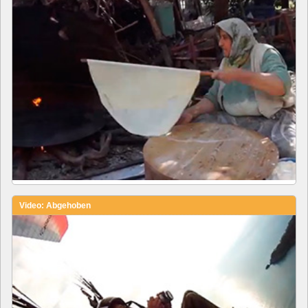
Video: Abgehoben