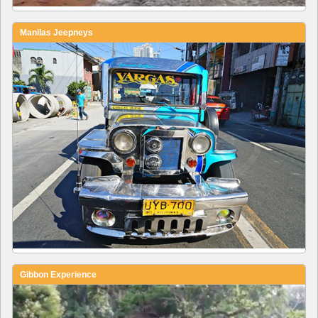
Manilas Jeepneys
Gibbon Experience