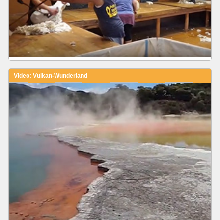
Video: Vulkan-Wunderland