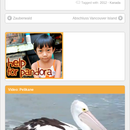
Tagged with:
2012 - Kanada
Zauberwald
Abschluss Vancouver Island
Video: Pelikane