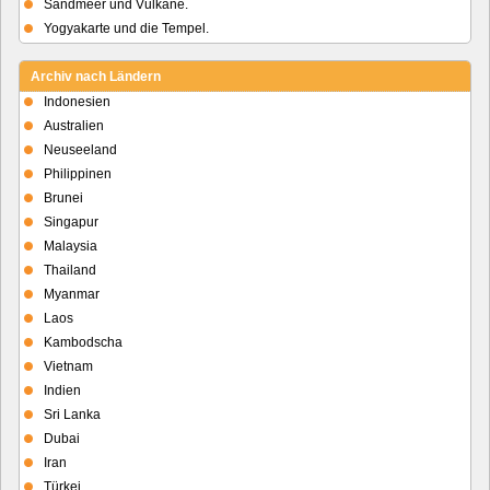
Sandmeer und Vulkane.
Yogyakarte und die Tempel.
Archiv nach Ländern
Indonesien
Australien
Neuseeland
Philippinen
Brunei
Singapur
Malaysia
Thailand
Myanmar
Laos
Kambodscha
Vietnam
Indien
Sri Lanka
Dubai
Iran
Türkei