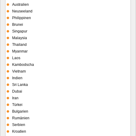
Australien
Neuseeland
Philippinen
Brunei
Singapur
Malaysia
Thailand
Myanmar
Laos
Kambodscha
Vietnam
Indien
Sri Lanka
Dubai
Iran
Türkei
Bulgarien
Rumänien
Serbien
Kroatien