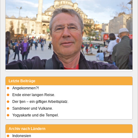
Letzte Beiträge
Angekommen?!
Ende einer langen Reise.
Der Ijen – ein giftiger Arbeitsplatz.
Sandmeer und Vulkane.
Yogyakarte und die Tempel.
Archiv nach Ländern
Indonesien