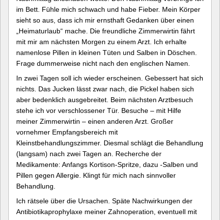
im Bett. Fühle mich schwach und habe Fieber. Mein Körper
sieht so aus, dass ich mir ernsthaft Gedanken über einen
„Heimaturlaub“ mache. Die freundliche Zimmerwirtin fährt
mit mir am nächsten Morgen zu einem Arzt. Ich erhalte
namenlose Pillen in kleinen Tüten und Salben in Döschen.
Frage dummerweise nicht nach den englischen Namen.
In zwei Tagen soll ich wieder erscheinen. Gebessert hat sich
nichts. Das Jucken lässt zwar nach, die Pickel haben sich
aber bedenklich ausgebreitet. Beim nächsten Arztbesuch
stehe ich vor verschlossener Tür. Besuche – mit Hilfe
meiner Zimmerwirtin – einen anderen Arzt. Großer
vornehmer Empfangsbereich mit
Kleinstbehandlungszimmer. Diesmal schlägt die Behandlung
(langsam) nach zwei Tagen an. Recherche der
Medikamente: Anfangs Kortison-Spritze, dazu -Salben und
Pillen gegen Allergie. Klingt für mich nach sinnvoller
Behandlung.
Ich rätsele über die Ursachen. Späte Nachwirkungen der
Antibiotikaprophylaxe meiner Zahnoperation, eventuell mit