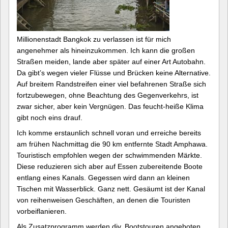
Millionenstadt Bangkok zu verlassen ist für mich
angenehmer als hineinzukommen. Ich kann die großen
Straßen meiden, lande aber später auf einer Art Autobahn.
Da gibt’s wegen vieler Flüsse und Brücken keine Alternative.
Auf breitem Randstreifen einer viel befahrenen Straße sich
fortzubewegen, ohne Beachtung des Gegenverkehrs, ist
zwar sicher, aber kein Vergnügen. Das feucht-heiße Klima
gibt noch eins drauf.
Ich komme erstaunlich schnell voran und erreiche bereits
am frühen Nachmittag die 90 km entfernte Stadt Amphawa.
Touristisch empfohlen wegen der schwimmenden Märkte.
Diese reduzieren sich aber auf Essen zubereitende Boote
entlang eines Kanals. Gegessen wird dann an kleinen
Tischen mit Wasserblick. Ganz nett. Gesäumt ist der Kanal
von reihenweisen Geschäften, an denen die Touristen
vorbeiflanieren.
Als Zusatzprogramm werden div. Bootstouren angeboten,