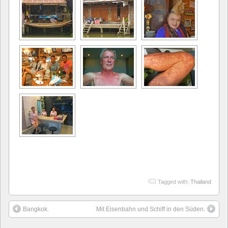
Tagged with:
Thailand
Bangkok.
Mit Eisenbahn und Schiff in den Süden.