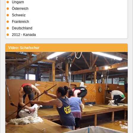
Ungarn
Österreich
Schweiz
Frankreich
Deutschland
2012 - Kanada
Video: Schafschur