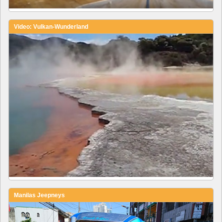
Video: Vulkan-Wunderland
Manilas Jeepneys