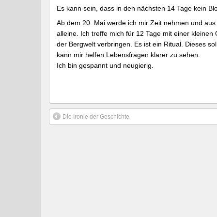
Es kann sein, dass in den nächsten 14 Tage kein Bl
Ab dem 20. Mai werde ich mir Zeit nehmen und aus 
alleine. Ich treffe mich für 12 Tage mit einer kleine
der Bergwelt verbringen. Es ist ein Ritual. Dieses s
kann mir helfen Lebensfragen klarer zu sehen.
Ich bin gespannt und neugierig.
Die Ironie der Geschichte