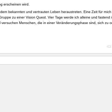
og erscheinen wird.
dem bekannten und vertrauten Leben heraustreten. Eine Zeit für mich 
n Gruppe zu einer Vision Quest. Vier Tage werde ich alleine und fastend 
oll versuchen Menschen, die in einer Veränderungsphase sind, sich zu or