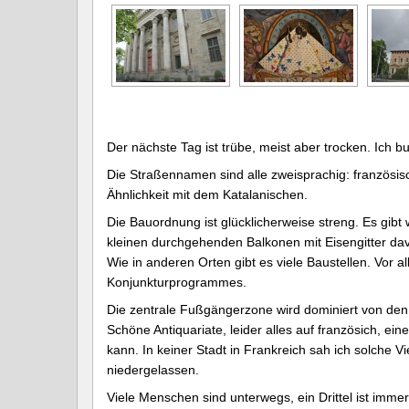
Der nächste Tag ist trübe, meist aber trocken. Ich b
Die Straßennamen sind alle zweisprachig: französis
Ähnlichkeit mit dem Katalanischen.
Die Bauordnung ist glücklicherweise streng. Es gibt
kleinen durchgehenden Balkonen mit Eisengitter dav
Wie in anderen Orten gibt es viele Baustellen. Vor 
Konjunkturprogrammes.
Die zentrale Fußgängerzone wird dominiert von den 
Schöne Antiquariate, leider alles auf französich, ei
kann. In keiner Stadt in Frankreich sah ich solche V
niedergelassen.
Viele Menschen sind unterwegs, ein Drittel ist imm