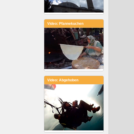
Video: Pfannekuchen
Video: Abgehoben