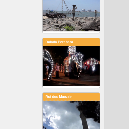
Dalada Perahara
Ruf des Muezzin