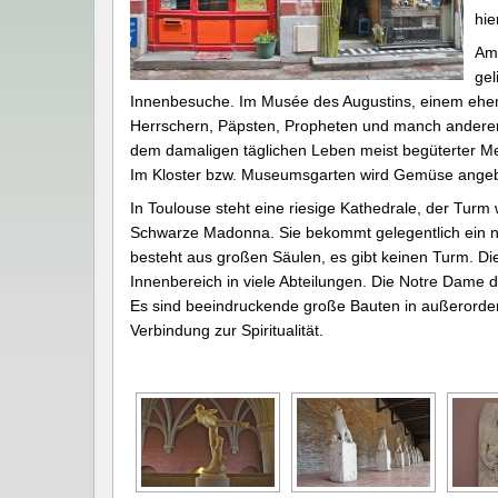
hie
Am 
gel
Innenbesuche. Im Musée des Augustins, einem ehem
Herrschern, Päpsten, Propheten und manch anderen
dem damaligen täglichen Leben meist begüterter M
Im Kloster bzw. Museumsgarten wird Gemüse ange
In Toulouse steht eine riesige Kathedrale, der Turm
Schwarze Madonna. Sie bekommt gelegentlich ein neu
besteht aus großen Säulen, es gibt keinen Turm. Die 
Innenbereich in viele Abteilungen. Die Notre Dame 
Es sind beeindruckende große Bauten in außerordentl
Verbindung zur Spiritualität.