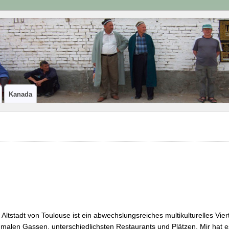
Kanada
 Altstadt von Toulouse ist ein abwechslungsreiches multikulturelles Viert
malen Gassen, unterschiedlichsten Restaurants und Plätzen. Mir hat