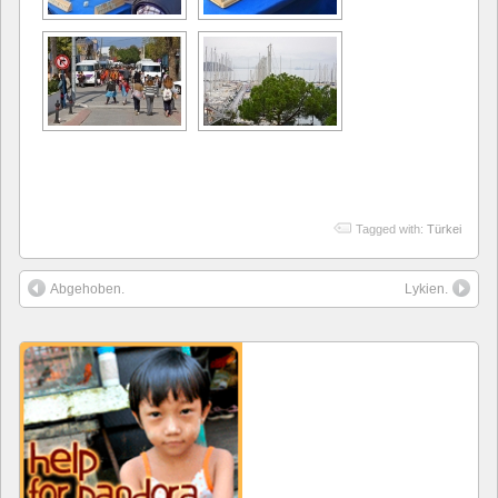
Tagged with:
Türkei
Abgehoben.
Lykien.