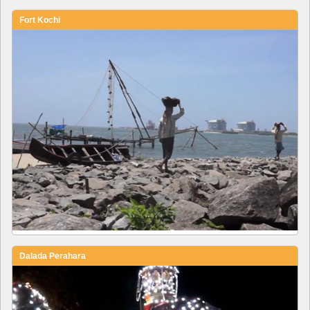
Fort Kochi
Dalada Perahara