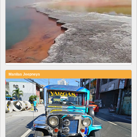
Manilas Jeepneys