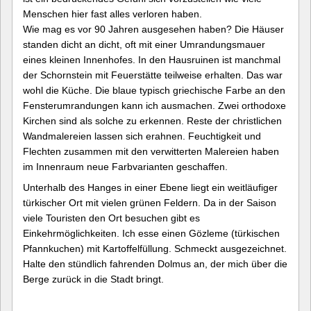
Menschen hier fast alles verloren haben.
Wie mag es vor 90 Jahren ausgesehen haben? Die Häuser
standen dicht an dicht, oft mit einer Umrandungsmauer
eines kleinen Innenhofes. In den Hausruinen ist manchmal
der Schornstein mit Feuerstätte teilweise erhalten. Das war
wohl die Küche. Die blaue typisch griechische Farbe an den
Fensterumrandungen kann ich ausmachen. Zwei orthodoxe
Kirchen sind als solche zu erkennen. Reste der christlichen
Wandmalereien lassen sich erahnen. Feuchtigkeit und
Flechten zusammen mit den verwitterten Malereien haben
im Innenraum neue Farbvarianten geschaffen.
Unterhalb des Hanges in einer Ebene liegt ein weitläufiger
türkischer Ort mit vielen grünen Feldern. Da in der Saison
viele Touristen den Ort besuchen gibt es
Einkehrmöglichkeiten. Ich esse einen Gözleme (türkischen
Pfannkuchen) mit Kartoffelfüllung. Schmeckt ausgezeichnet.
Halte den stündlich fahrenden Dolmus an, der mich über die
Berge zurück in die Stadt bringt.