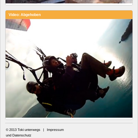
Video: Abgehoben
© 2013
Toki unterwegs
|
Impressum
und Datenschutz