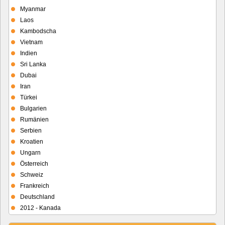
Myanmar
Laos
Kambodscha
Vietnam
Indien
Sri Lanka
Dubai
Iran
Türkei
Bulgarien
Rumänien
Serbien
Kroatien
Ungarn
Österreich
Schweiz
Frankreich
Deutschland
2012 - Kanada