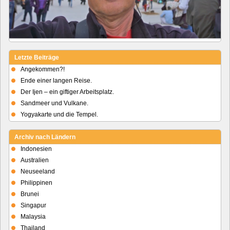
Letzte Beiträge
Angekommen?!
Ende einer langen Reise.
Der Ijen – ein giftiger Arbeitsplatz.
Sandmeer und Vulkane.
Yogyakarte und die Tempel.
Archiv nach Ländern
Indonesien
Australien
Neuseeland
Philippinen
Brunei
Singapur
Malaysia
Thailand