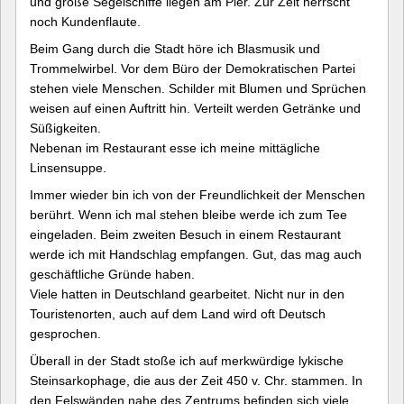
und große Segelschiffe liegen am Pier. Zur Zeit herrscht
noch Kundenflaute.
Beim Gang durch die Stadt höre ich Blasmusik und
Trommelwirbel. Vor dem Büro der Demokratischen Partei
stehen viele Menschen. Schilder mit Blumen und Sprüchen
weisen auf einen Auftritt hin. Verteilt werden Getränke und
Süßigkeiten.
Nebenan im Restaurant esse ich meine mittägliche
Linsensuppe.
Immer wieder bin ich von der Freundlichkeit der Menschen
berührt. Wenn ich mal stehen bleibe werde ich zum Tee
eingeladen. Beim zweiten Besuch in einem Restaurant
werde ich mit Handschlag empfangen. Gut, das mag auch
geschäftliche Gründe haben.
Viele hatten in Deutschland gearbeitet. Nicht nur in den
Touristenorten, auch auf dem Land wird oft Deutsch
gesprochen.
Überall in der Stadt stoße ich auf merkwürdige lykische
Steinsarkophage, die aus der Zeit 450 v. Chr. stammen. In
den Felswänden nahe des Zentrums befinden sich viele