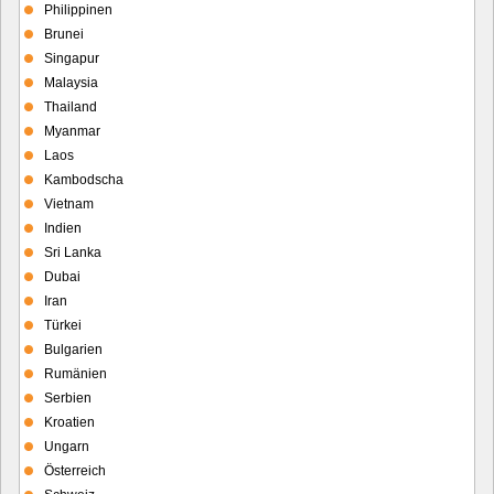
Philippinen
Brunei
Singapur
Malaysia
Thailand
Myanmar
Laos
Kambodscha
Vietnam
Indien
Sri Lanka
Dubai
Iran
Türkei
Bulgarien
Rumänien
Serbien
Kroatien
Ungarn
Österreich