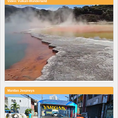
Video: Vulkan-Wunderland
Manilas Jeepneys