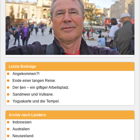
Letzte Beiträge
Angekommen?!
Ende einer langen Reise.
Der Ijen – ein giftiger Arbeitsplatz.
Sandmeer und Vulkane.
Yogyakarte und die Tempel.
Archiv nach Ländern
Indonesien
Australien
Neuseeland