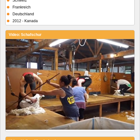
Schweiz
Frankreich
Deutschland
2012 - Kanada
Video: Schafschur