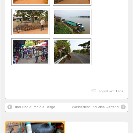
Tagged with:
Laos
Über und durch die Berge.
Wasserfest und Visa wartend.