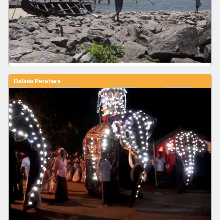
Dalada Perahara