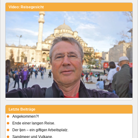
Video: Reisegesicht
Letzte Beiträge
Angekommen?!
Ende einer langen Reise.
Der Ijen – ein giftiger Arbeitsplatz.
Sandmeer und Vulkane.