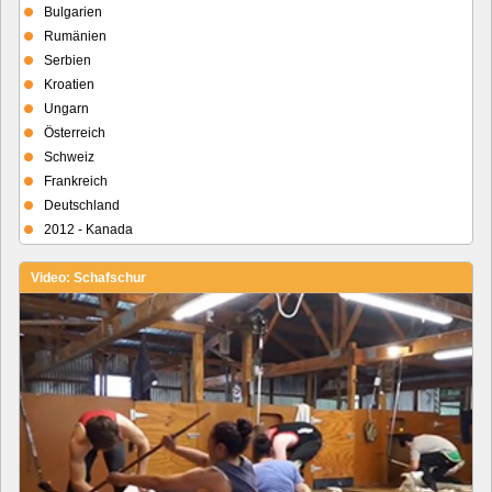
Bulgarien
Rumänien
Serbien
Kroatien
Ungarn
Österreich
Schweiz
Frankreich
Deutschland
2012 - Kanada
Video: Schafschur