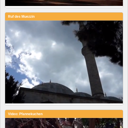
Ruf des Muezzin
Video: Pfannekuchen