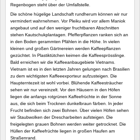
Regenbogen steht über der Umfallstelle.
Die schöne hügelige Landschaft rundherum können wir nur
vermindert wahrnehmen. Vor Pleiku wird vor allem Maniok
angebaut und auf den weniger fruchtbaren Abschnitten
stehen Kautschukplantagen. Pfefferpflanzen ranken sich an
in den Boden gerammten Pfählen in die Höhe. In vielen
kleinen und großen Gärtnereien werden Kaffeepflanzen
gezüchtet. In Plastiktütchen keimen die Kaffeesprösslinge.
Bald erreichen wir die Kaffeeanbaugebiete Vietnams.
Vietnam ist es in den letzten Jahren gelungen nach Brasilien
zu dem wichtigsten Kaffeeexporteur aufzusteigen. Die
Haupterntezeit ist wohl vorbei. Blühende Kaffeesträucher
sehen wir nur vereinzelt. Vor den Häusern in den Höfen
liegen die anfangs rotgrünen Kaffeefrüchte in der Sonne
aus, die sich beim Trocknen dunkelbraun färben. In jeder
Frucht befinden sich zwei Bohnen. Über vielen Höfen sehen
wir Staubwolken der Drescharbeiten aufsteigen. Die
freigelegten grauen Bohnen werden weiter getrocknet. Die
Hüllen der Kaffeefrüchte liegen in großen Haufen am
Straßenrand.