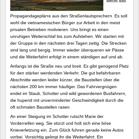
weckt das
Propagandageplärre aus den Straßenlautsprechern. Es soll
wohl die vietnamesischen Bürger zur Arbeit in den meist
privaten Betrieben motivieren. Uns bringt es einen
unruhigen Weiterschlaf bis zum Aufstehen. Wir starten mit
der Gruppe in den nächsten drei Tagen zeitig. Die Strecken
sind lang und bergig. Immer wieder überqueren wir Pässe
und die Weiterfahrt erfolgt in einem ständigen auf und ab.
Anfangs ist die Straße neu und breit. Es gibt genügend Platz
für den stärker werdenden Verkehr. Die gut befahrbaren
Abschnitte werden leider kürzer, die Baustellen über die
nächsten 200 km immer häufiger. Das Fahrvergnügen
endet im Staub, Schotter und wild gewordenen Busfahrern,
die hupend mit unverminderter Geschwindigkeit durch die
oft schmalen Baustellen rasen.
An einer Steigung im Schotter rutscht Marie der
Vorderreifen weg. Sie stürzt und holt sich eine böse
Knieverletzung ein. Zum Glück fuhren gerade keine Autos
vorbei. Vorsichtig gelingt ihr die Weiterfahrt. Ein