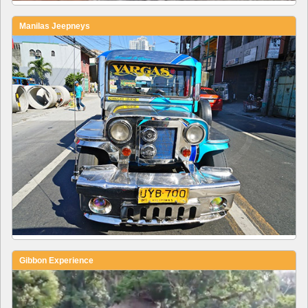
Manilas Jeepneys
Gibbon Experience