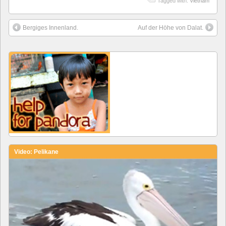
Tagged with:
Vietnam
Bergiges Innenland.
Auf der Höhe von Dalat.
Video: Pelikane