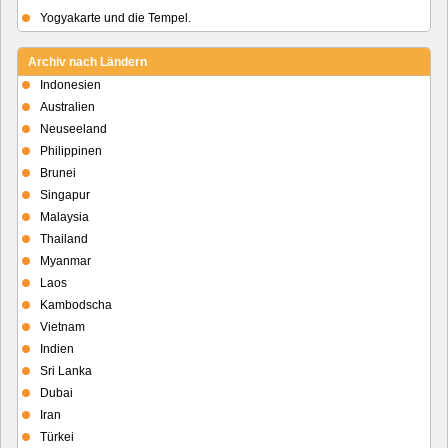
Yogyakarte und die Tempel.
Archiv nach Ländern
Indonesien
Australien
Neuseeland
Philippinen
Brunei
Singapur
Malaysia
Thailand
Myanmar
Laos
Kambodscha
Vietnam
Indien
Sri Lanka
Dubai
Iran
Türkei