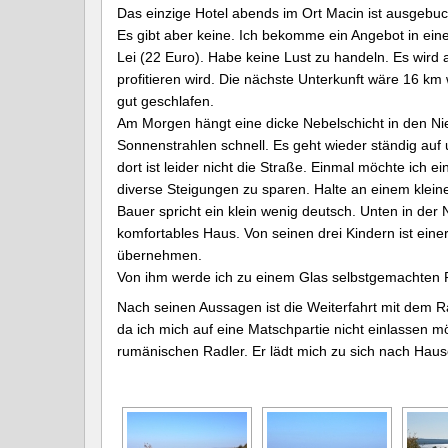
Das einzige Hotel abends im Ort Macin ist ausgebu
Es gibt aber keine. Ich bekomme ein Angebot in eine
Lei (22 Euro). Habe keine Lust zu handeln. Es wird 
profitieren wird. Die nächste Unterkunft wäre 16 km 
gut geschlafen.
Am Morgen hängt eine dicke Nebelschicht in den Ni
Sonnenstrahlen schnell. Es geht wieder ständig auf 
dort ist leider nicht die Straße. Einmal möchte ich
diverse Steigungen zu sparen. Halte an einem kle
Bauer spricht ein klein wenig deutsch. Unten in der 
komfortables Haus. Von seinen drei Kindern ist eine
übernehmen.
Von ihm werde ich zu einem Glas selbstgemachten Ro
Nach seinen Aussagen ist die Weiterfahrt mit dem Ra
da ich mich auf eine Matschpartie nicht einlassen mö
rumänischen Radler. Er lädt mich zu sich nach Hau