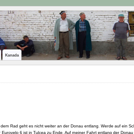
Kanada
 dem Rad geht es nicht weiter an der Donau entlang. Werde auf ein Sch
 Eurovelo 6 ist in Tulcea zu Ende. Auf meiner Fahrt entlang der Donau