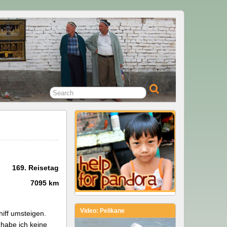
169. Reisetag
7095 km
Video: Pelikane
iff umsteigen.
 habe ich keine