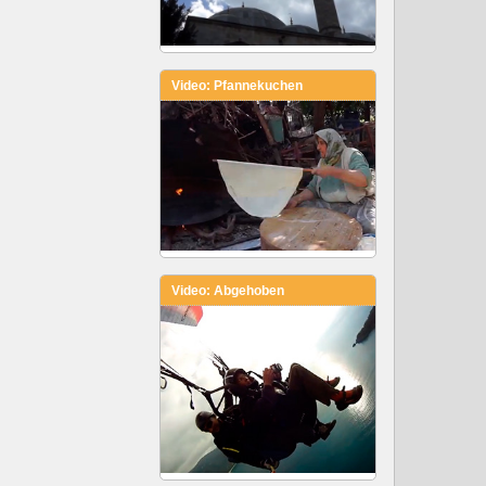
Video: Pfannekuchen
Video: Abgehoben