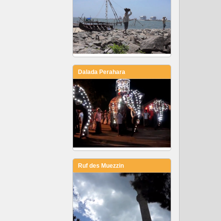
Dalada Perahara
Ruf des Muezzin