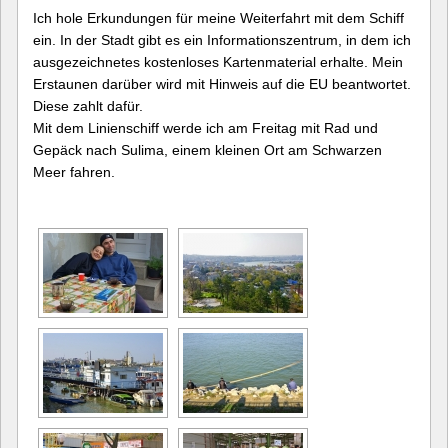
Ich hole Erkundungen für meine Weiterfahrt mit dem Schiff
ein. In der Stadt gibt es ein Informationszentrum, in dem ich
ausgezeichnetes kostenloses Kartenmaterial erhalte. Mein
Erstaunen darüber wird mit Hinweis auf die EU beantwortet.
Diese zahlt dafür.
Mit dem Linienschiff werde ich am Freitag mit Rad und
Gepäck nach Sulima, einem kleinen Ort am Schwarzen
Meer fahren.