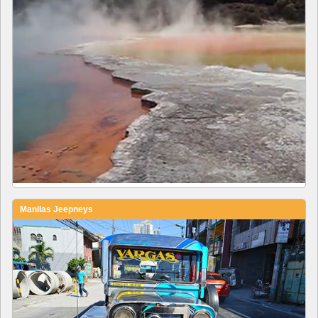
Manilas Jeepneys