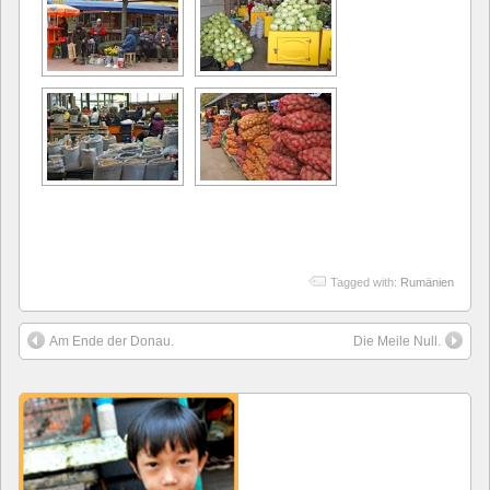
Tagged with:
Rumänien
Am Ende der Donau.
Die Meile Null.