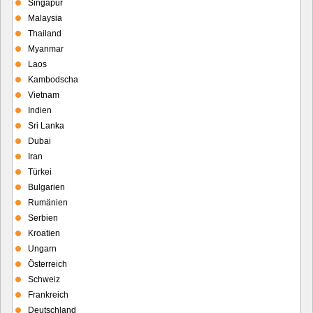
Singapur
Malaysia
Thailand
Myanmar
Laos
Kambodscha
Vietnam
Indien
Sri Lanka
Dubai
Iran
Türkei
Bulgarien
Rumänien
Serbien
Kroatien
Ungarn
Österreich
Schweiz
Frankreich
Deutschland