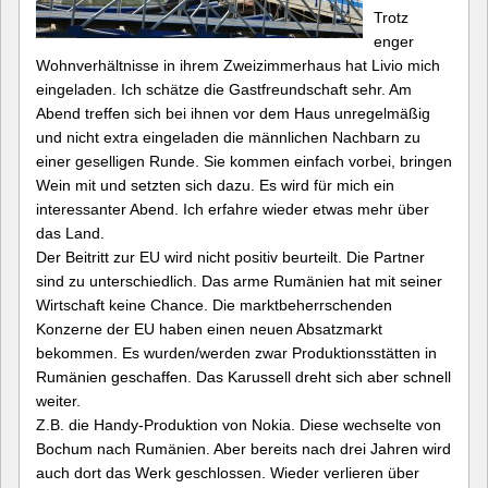
Trotz
enger
Wohnverhältnisse in ihrem Zweizimmerhaus hat Livio mich
eingeladen. Ich schätze die Gastfreundschaft sehr. Am
Abend treffen sich bei ihnen vor dem Haus unregelmäßig
und nicht extra eingeladen die männlichen Nachbarn zu
einer geselligen Runde. Sie kommen einfach vorbei, bringen
Wein mit und setzten sich dazu. Es wird für mich ein
interessanter Abend. Ich erfahre wieder etwas mehr über
das Land.
Der Beitritt zur EU wird nicht positiv beurteilt. Die Partner
sind zu unterschiedlich. Das arme Rumänien hat mit seiner
Wirtschaft keine Chance. Die marktbeherrschenden
Konzerne der EU haben einen neuen Absatzmarkt
bekommen. Es wurden/werden zwar Produktionsstätten in
Rumänien geschaffen. Das Karussell dreht sich aber schnell
weiter.
Z.B. die Handy-Produktion von Nokia. Diese wechselte von
Bochum nach Rumänien. Aber bereits nach drei Jahren wird
auch dort das Werk geschlossen. Wieder verlieren über