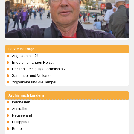
Letzte Beiträge
Angekommen?!
Ende einer langen Reise.
Der Ijen – ein giftiger Arbeitsplatz.
Sandmeer und Vulkane.
Yogyakarte und die Tempel.
Archiv nach Ländern
Indonesien
Australien
Neuseeland
Philippinen
Brunei