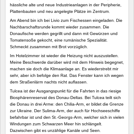
hässliche alte und neue Industrieanlagen in der Peripherie,
Plattenbauten und neu angelegte Plätze im Zentrum.
Am Abend bin ich bei Livio zum Fischessen eingeladen. Die
Nachbarschaftsrunde kommt wieder zusammen. Die
Donaufische werden gegrillt und dann mit Gewürzen und
Tomatensoße gekocht, eine rumänische Spezialität.
Schmeckt zusammen mit Brot vorzüglich.
Im Hotelzimmer ist wieder die Heizung nicht auszustellen.
Meine Beschwerde darüber wird mit dem Hinweis begegnet,
machen sie doch die Klimaanlage an. Es wiederstrebt mir
sehr, aber ich befolge den Rat. Das Fenster kann ich wegen
dem Straßenlärm nachts nicht auflassen.
Tulcea ist der Ausgangspunkt für die Fahrten in das riesige
Biosphärenreservat des Donau-Deltas. Bei Tulcea teilt sich
die Donau in drei Arme: den Chilia-Arm, er bildet die Grenze
zur Ukraine. Der Sulima-Arm, der auch für Hochseeschiffe
befahrbar ist und den St.-Georgs-Arm, welcher sich in vielen
Windungen zum Schwarzen Meer hin schlängelt.
Dazwischen gibt es unzählige Kanäle und Seen.