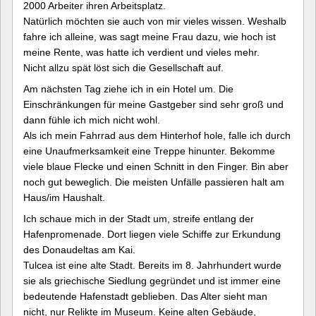
2000 Arbeiter ihren Arbeitsplatz.
Natürlich möchten sie auch von mir vieles wissen. Weshalb
fahre ich alleine, was sagt meine Frau dazu, wie hoch ist
meine Rente, was hatte ich verdient und vieles mehr.
Nicht allzu spät löst sich die Gesellschaft auf.
Am nächsten Tag ziehe ich in ein Hotel um. Die
Einschränkungen für meine Gastgeber sind sehr groß und
dann fühle ich mich nicht wohl.
Als ich mein Fahrrad aus dem Hinterhof hole, falle ich durch
eine Unaufmerksamkeit eine Treppe hinunter. Bekomme
viele blaue Flecke und einen Schnitt in den Finger. Bin aber
noch gut beweglich. Die meisten Unfälle passieren halt am
Haus/im Haushalt.
Ich schaue mich in der Stadt um, streife entlang der
Hafenpromenade. Dort liegen viele Schiffe zur Erkundung
des Donaudeltas am Kai.
Tulcea ist eine alte Stadt. Bereits im 8. Jahrhundert wurde
sie als griechische Siedlung gegründet und ist immer eine
bedeutende Hafenstadt geblieben. Das Alter sieht man
nicht, nur Relikte im Museum. Keine alten Gebäude,