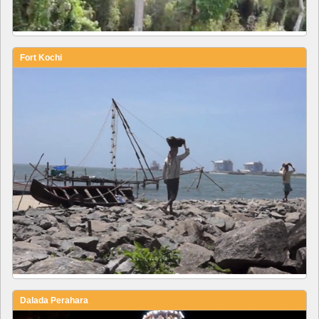
Fort Kochi
Dalada Perahara