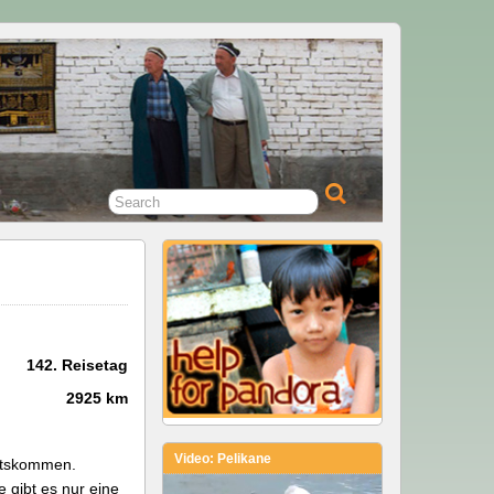
142. Reisetag
2925 km
Video: Pelikane
ärtskommen.
 gibt es nur eine