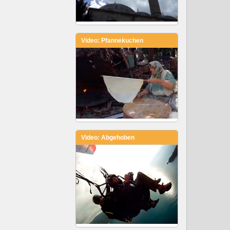
Video: Pfannekuchen
Video: Abgehoben