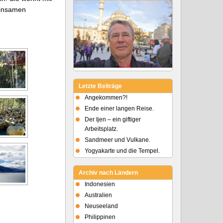
einsamen
Letzte Beiträge
Angekommen?!
Ende einer langen Reise.
Der Ijen – ein giftiger
Arbeitsplatz.
Sandmeer und Vulkane.
Yogyakarte und die Tempel.
Archiv nach Ländern
Indonesien
Australien
Neuseeland
Philippinen