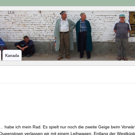
Kanada
… habe ich mein Rad. Es spielt nur noch die zweite Geige beim Vorw
Queenstown verlassen wir mit einem Leihwagen. Entlang der Westküste