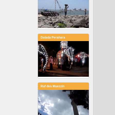
Dalada Perahara
Ruf des Muezzin