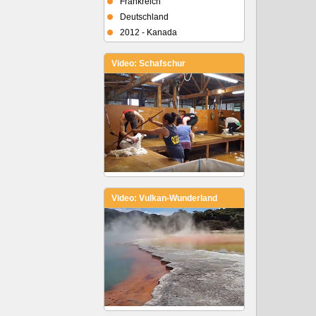
Frankreich
Deutschland
2012 - Kanada
Video: Schafschur
Video: Vulkan-Wunderland