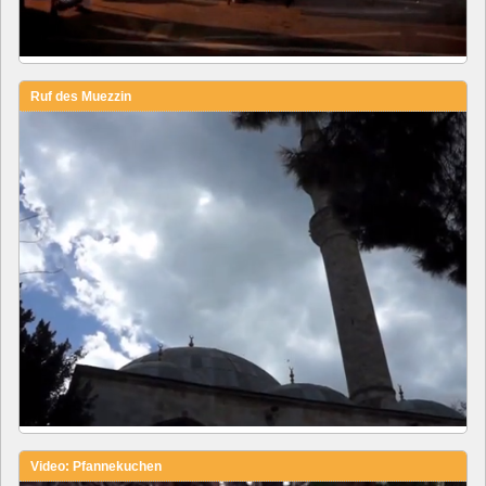
Ruf des Muezzin
Video: Pfannekuchen