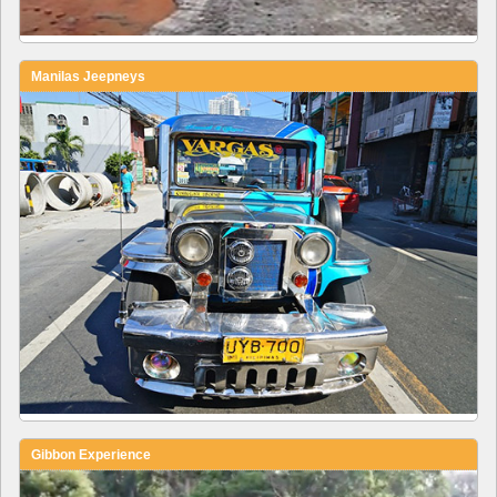
Manilas Jeepneys
Gibbon Experience