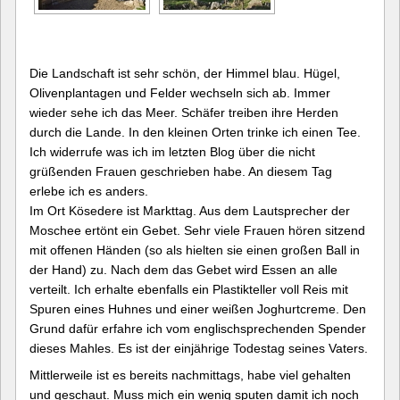
Die Landschaft ist sehr schön, der Himmel blau. Hügel,
Olivenplantagen und Felder wechseln sich ab. Immer
wieder sehe ich das Meer. Schäfer treiben ihre Herden
durch die Lande. In den kleinen Orten trinke ich einen Tee.
Ich widerrufe was ich im letzten Blog über die nicht
grüßenden Frauen geschrieben habe. An diesem Tag
erlebe ich es anders.
Im Ort Kösedere ist Markttag. Aus dem Lautsprecher der
Moschee ertönt ein Gebet. Sehr viele Frauen hören sitzend
mit offenen Händen (so als hielten sie einen großen Ball in
der Hand) zu. Nach dem das Gebet wird Essen an alle
verteilt. Ich erhalte ebenfalls ein Plastikteller voll Reis mit
Spuren eines Huhnes und einer weißen Joghurtcreme. Den
Grund dafür erfahre ich vom englischsprechenden Spender
dieses Mahles. Es ist der einjährige Todestag seines Vaters.
Mittlerweile ist es bereits nachmittags, habe viel gehalten
und geschaut. Muss mich ein wenig sputen damit ich noch