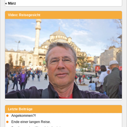
« März
Video: Reisegesicht
Letzte Beiträge
Angekommen?!
Ende einer langen Reise.