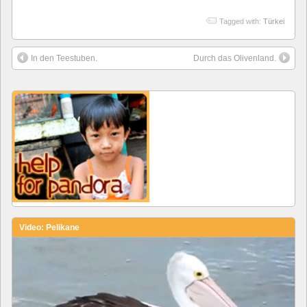
Tagged with:
Türkei
In den Teestuben.
Durch das Olivenland.
Video: Pelikane