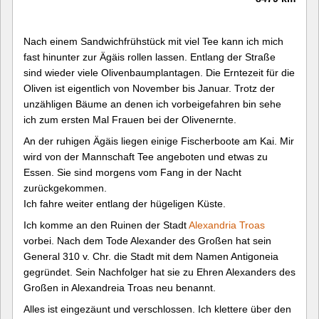
Nach einem Sandwichfrühstück mit viel Tee kann ich mich
fast hinunter zur Ägäis rollen lassen. Entlang der Straße
sind wieder viele Olivenbaumplantagen. Die Erntezeit für die
Oliven ist eigentlich von November bis Januar. Trotz der
unzähligen Bäume an denen ich vorbeigefahren bin sehe
ich zum ersten Mal Frauen bei der Olivenernte.
An der ruhigen Ägäis liegen einige Fischerboote am Kai. Mir
wird von der Mannschaft Tee angeboten und etwas zu
Essen. Sie sind morgens vom Fang in der Nacht
zurückgekommen.
Ich fahre weiter entlang der hügeligen Küste.
Ich komme an den Ruinen der Stadt
Alexandria Troas
vorbei. Nach dem Tode Alexander des Großen hat sein
General 310 v. Chr. die Stadt mit dem Namen Antigoneia
gegründet. Sein Nachfolger hat sie zu Ehren Alexanders des
Großen in Alexandreia Troas neu benannt.
Alles ist eingezäunt und verschlossen. Ich klettere über den