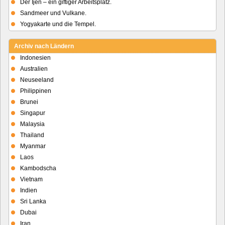
Der Ijen – ein giftiger Arbeitsplatz.
Sandmeer und Vulkane.
Yogyakarte und die Tempel.
Archiv nach Ländern
Indonesien
Australien
Neuseeland
Philippinen
Brunei
Singapur
Malaysia
Thailand
Myanmar
Laos
Kambodscha
Vietnam
Indien
Sri Lanka
Dubai
Iran