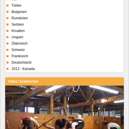
Türkei
Bulgarien
Rumänien
Serbien
Kroatien
Ungarn
Österreich
Schweiz
Frankreich
Deutschland
2012 - Kanada
Video: Schafschur