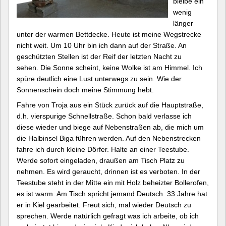
bleibe ein
wenig
länger
unter der warmen Bettdecke. Heute ist meine Wegstrecke
nicht weit. Um 10 Uhr bin ich dann auf der Straße. An
geschützten Stellen ist der Reif der letzten Nacht zu
sehen. Die Sonne scheint, keine Wolke ist am Himmel. Ich
spüre deutlich eine Lust unterwegs zu sein. Wie der
Sonnenschein doch meine Stimmung hebt.
Fahre von Troja aus ein Stück zurück auf die Hauptstraße,
d.h. vierspurige Schnellstraße. Schon bald verlasse ich
diese wieder und biege auf Nebenstraßen ab, die mich um
die Halbinsel Biga führen werden. Auf den Nebenstrecken
fahre ich durch kleine Dörfer. Halte an einer Teestube.
Werde sofort eingeladen, draußen am Tisch Platz zu
nehmen. Es wird geraucht, drinnen ist es verboten. In der
Teestube steht in der Mitte ein mit Holz beheizter Bollerofen,
es ist warm. Am Tisch spricht jemand Deutsch. 33 Jahre hat
er in Kiel gearbeitet. Freut sich, mal wieder Deutsch zu
sprechen. Werde natürlich gefragt was ich arbeite, ob ich