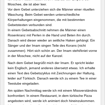
Moschee, die ist aber leer.
Vor dem Gebet unterziehen sich die Männer einer rituellen
Waschung. Beim Gebet werden unterschiedliche
Körperhaltungen eingenommen, die mit bestimmten
Gebetstexten verbunden sind.
In einem Gebetsabschnitt nehmen die Männer einen
Rosenkranz mit Perlen in die Hand und Beten ihn durch.
Danach wird dieser wieder an seitliche Haken gehängt. Ein
Sänger und der Imam singen Teile des Korans (nicht
zusammen). Hört sich schön an. Der Imam steht/kniet vorne
in der Moschee, nicht auf der Kanzel.
Nach dem Gebet begrüßt mich der Imam. Er spricht leider
kein Englisch, jemand anderes übersetzt etwas. Ich erhalte
einen Text des Gebetszyklus mit Zeichnungen der Haltung,
leider auf Türkisch. Danach werde ich zu einem Tee in einer
Teestube eingeladen.
Am späten Nachmittag werde ich mit einem Missverständnis
konfrontiert. In einem Restaurant, in dem türkische Pizza
angeboten wird, werde ich animiert doch hineinzukommen.