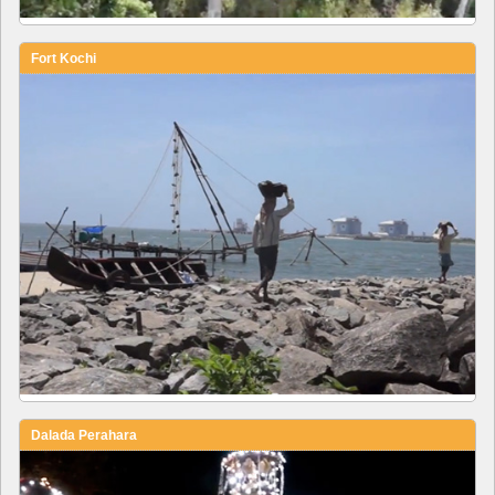
Fort Kochi
Dalada Perahara