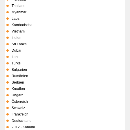
Thailand
Myanmar
Laos
Kambodscha
Vietnam
Indien
Sri Lanka
Dubai
Iran
Türkei
Bulgarien
Rumänien
Serbien
Kroatien
Ungarn
Österreich
Schweiz
Frankreich
Deutschland
2012 - Kanada