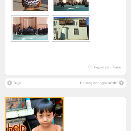
Tagged with:
Türkei
Troja.
Entlang der Ägäisküste.