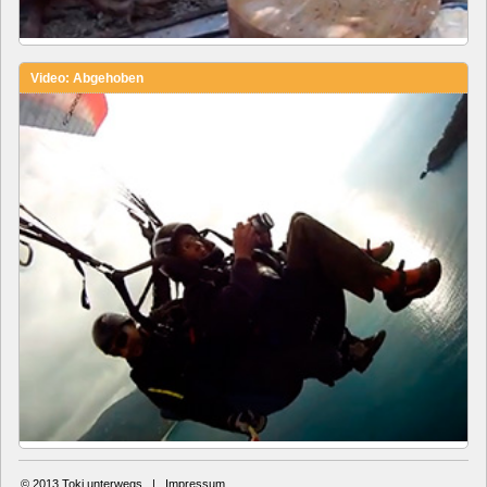
Video: Abgehoben
© 2013
Toki unterwegs
|
Impressum