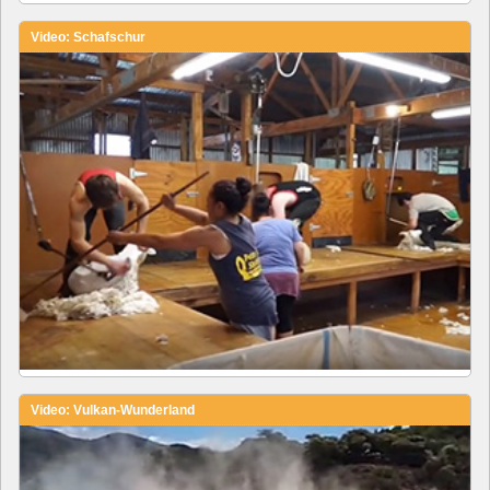
Video: Schafschur
Video: Vulkan-Wunderland