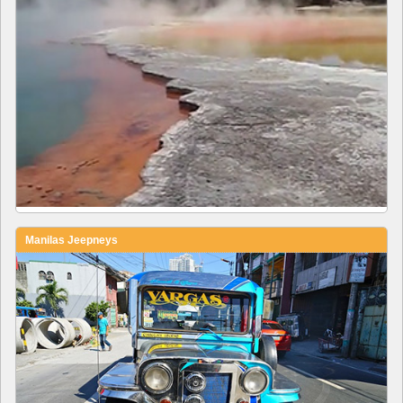
Manilas Jeepneys