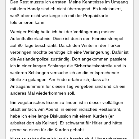
Den Rest musste ich erraten. Meine Kenntnisse im Umgang
mit dem Handy sind eh nicht überragend. Es funktioniert,
weiß aber nicht wie lange ich mit der Prepaidkarte
telefonieren kann.
Weniger Erfolg hatte ich bei der Verlängerung meiner
Aufenthaltserlaubnis. Diese ist durch den Einreisestempel
auf 90 Tage beschränkt. Da ich den Winter in der Türkei
verbringen möchte benötige ich eine Verlängerung. Dafür ist
die Ausländerpolizei zuständig. Dort angekommen passiere
ich in einer langen Schlange die Sicherheitskontrolle und in
weiteren Schlangen versuche ich an die entsprechende
Stelle zu gelangen. Am Ende erfahre ich, dass alle
Antragsnummern für diesen Tag vergeben sind und ich ein
anderes Mal wiederkommen soll.
Ein vegetarisches Essen zu finden ist in dieser vielfältigen
Stadt einfach. Am Abend, in einem indisches Restaurant,
habe ich eine lange Diskussion mit einem Kurden (er
arbeitet dort als Kellner). Er schwärmt für Hitler und hätte
gerne so einen für die Kurden gehabt.