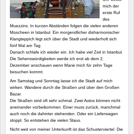
mich der
erste Ruf
des
Muezzins. In kurzen Abständen folgen die vielen anderen
Moscheen in Istanbul. Ein morgendlicher disharmonischer
Klangteppich legt sich über die Stadt und wiederholt sich
fünf Mal am Tag.
Danach schlafe ich wieder ein. Ich habe viel Zeit in Istanbul.
Die Sehenswürdigkeiten werde ich erst ab dem 2.
Dezember anschauen wenn Marie mich für zehn Tage
besuchen kommt.
Am Samstag und Sonntag lasse ich die Stadt auf mich
wirken. Wandere durch die Straßen und über den Großen
Bazar.
Die Straßen sind oft sehr schmal. Zwei Autos können nicht
aneinander vorbeikommen. Einer muss zurück, manchmal
auch noch die dahinter stehenden. Oder ein Lieferwagen
stoppt. So entstehen die vielen Staus.
Nicht weit von meiner Unterkunft ist das Schusterviertel. Die