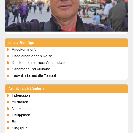
Letzte Beiträge
Angekommen?!
Ende einer langen Reise.
Der Ijen – ein giftiger Arbeitsplatz.
Sandmeer und Vulkane.
Yogyakarte und die Tempel.
Archiv nach Ländern
Indonesien
Australien
Neuseeland
Philippinen
Brunei
Singapur