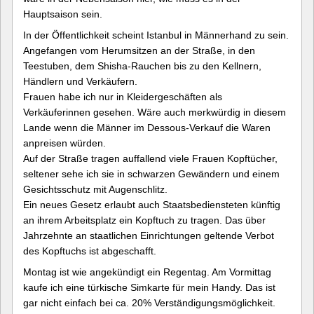
Hauptsaison sein.
In der Öffentlichkeit scheint Istanbul in Männerhand zu sein.
Angefangen vom Herumsitzen an der Straße, in den
Teestuben, dem Shisha-Rauchen bis zu den Kellnern,
Händlern und Verkäufern.
Frauen habe ich nur in Kleidergeschäften als
Verkäuferinnen gesehen. Wäre auch merkwürdig in diesem
Lande wenn die Männer im Dessous-Verkauf die Waren
anpreisen würden.
Auf der Straße tragen auffallend viele Frauen Kopftücher,
seltener sehe ich sie in schwarzen Gewändern und einem
Gesichtsschutz mit Augenschlitz.
Ein neues Gesetz erlaubt auch Staatsbediensteten künftig
an ihrem Arbeitsplatz ein Kopftuch zu tragen. Das über
Jahrzehnte an staatlichen Einrichtungen geltende Verbot
des Kopftuchs ist abgeschafft.
Montag ist wie angekündigt ein Regentag. Am Vormittag
kaufe ich eine türkische Simkarte für mein Handy. Das ist
gar nicht einfach bei ca. 20% Verständigungsmöglichkeit.