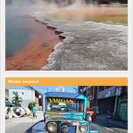
Manilas Jeepneys