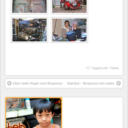
Tagged with:
Türkei
Über viele Hügel zum Bosporus.
Istanbul – Bosporus von unten.