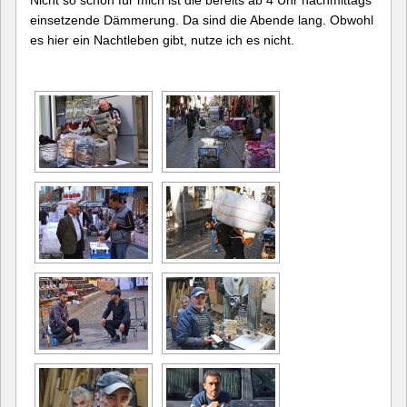
Nicht so schön für mich ist die bereits ab 4 Uhr nachmittags
einsetzende Dämmerung. Da sind die Abende lang. Obwohl
es hier ein Nachtleben gibt, nutze ich es nicht.