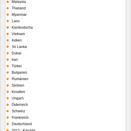
Malaysia
Thailand
Myanmar
Laos
Kambodscha
Vietnam
Indien
Sri Lanka
Dubai
Iran
Türkei
Bulgarien
Rumänien
Serbien
Kroatien
Ungarn
Österreich
Schweiz
Frankreich
Deutschland
2012 - Kanada