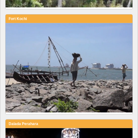
Fort Kochi
Dalada Perahara