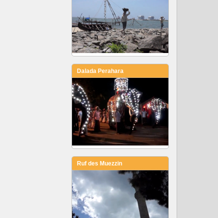
Dalada Perahara
Ruf des Muezzin