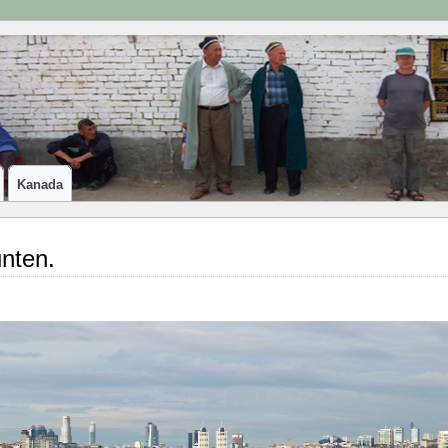
Kanada
unten.