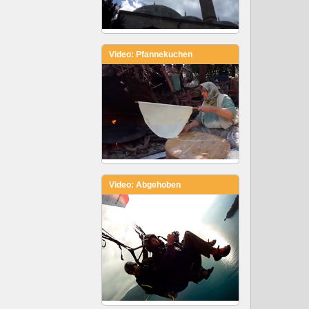
Video: Pfannekuchen
Video: Abgehoben