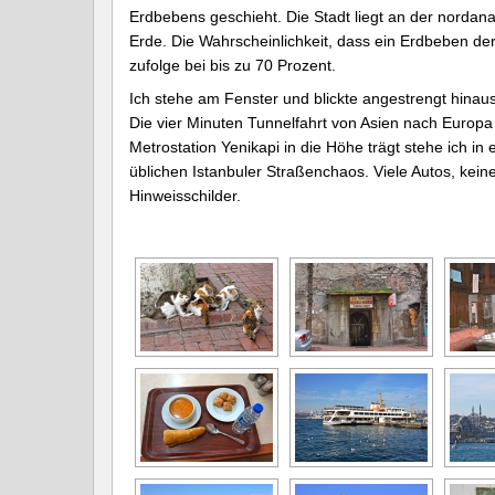
Erdbebens geschieht. Die Stadt liegt an der nordan
Erde. Die Wahrscheinlichkeit, dass ein Erdbeben de
zufolge bei bis zu 70 Prozent.
Ich stehe am Fenster und blickte angestrengt hinaus 
Die vier Minuten Tunnelfahrt von Asien nach Europ
Metrostation Yenikapi in die Höhe trägt stehe ich i
üblichen Istanbuler Straßenchaos. Viele Autos, ke
Hinweisschilder.